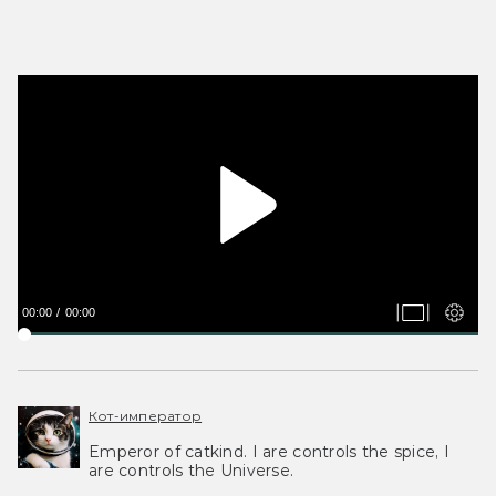
00:00
00:00
Кот-император
Emperor of catkind. I are controls the spice, I
are controls the Universe.