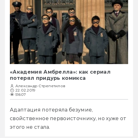
«Академия Амбрелла»: как сериал
потерял придурь комикса
Александр Стрепетилов
22.02.2019
51607
Адаптация потеряла безумие, 
свойственное первоисточнику, но хуже от 
этого не стала.