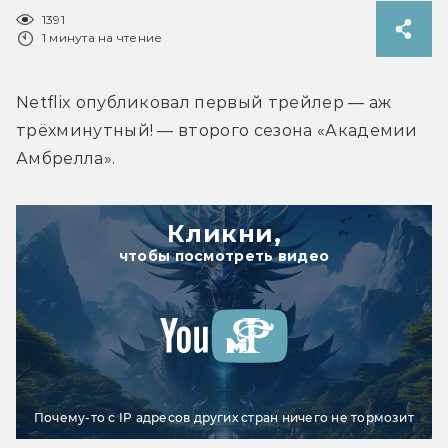
1391
1 минута на чтение
Netflix опубликовал первый трейлер — аж 
трёхминутный! — второго сезона «Академии 
Амбрелла».
Кликни,
чтобы посмотреть видео
Почему-то с IP адресов других стран ничего не тормозит