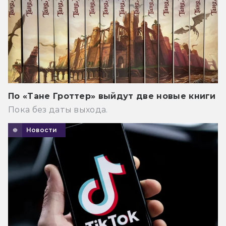
По «Тане Гроттер» выйдут две новые книги
Пока без даты выхода.
Новости