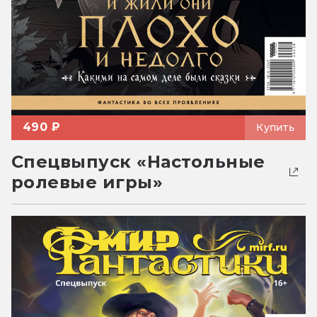
490 ₽
Купить
Спецвыпуск «Настольные
ролевые игры»