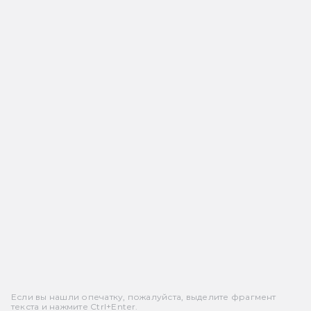
Если вы нашли опечатку, пожалуйста, выделите фрагмент
текста и нажмите Ctrl+Enter.