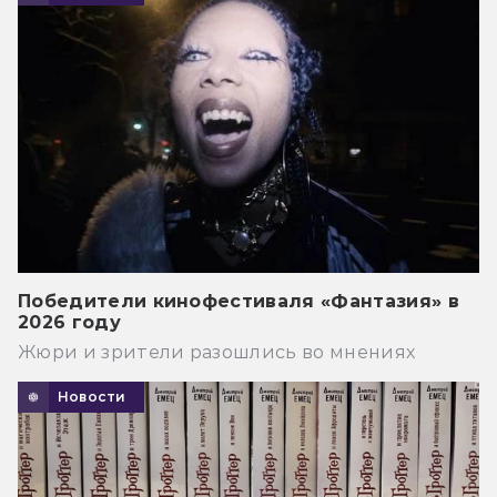
Победители кинофестиваля «Фантазия» в
2026 году
Жюри и зрители разошлись во мнениях
Новости