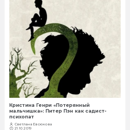
Кристина Генри «Потерянный
мальчишка»: Питер Пэн как садист-
психопат
Светлана Евсюкова
21.10.2019