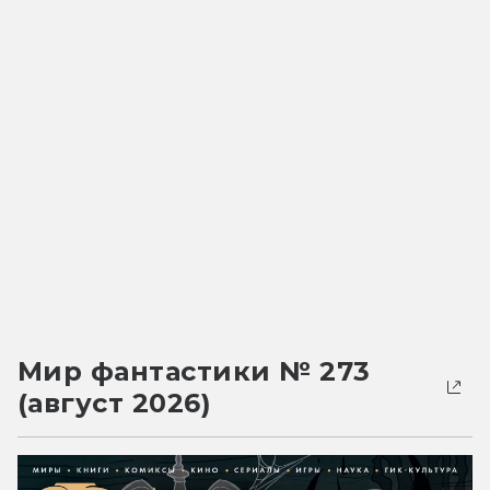
Мир фантастики № 273
(август 2026)