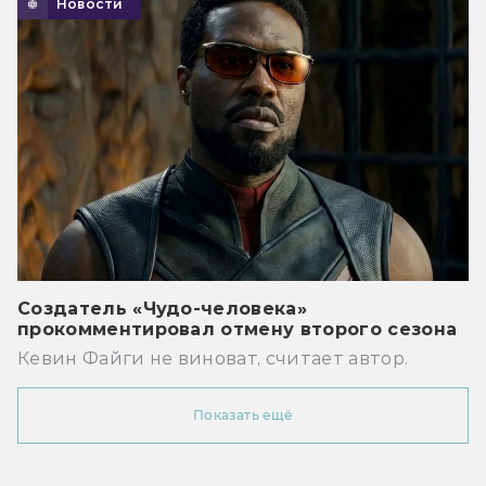
Новости
Создатель «Чудо-человека»
прокомментировал отмену второго сезона
Кевин Файги не виноват, считает автор.
Показать ещё