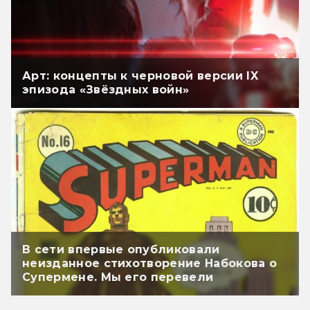
Арт: концепты к черновой версии IX
эпизода «Звёздных войн»
В сети впервые опубликовали
неизданное стихотворение Набокова о
Супермене. Мы его перевели