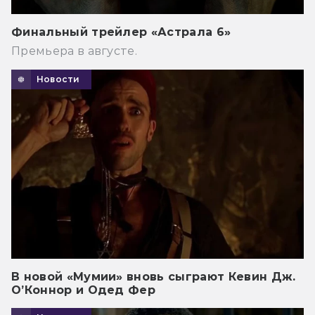
Финальный трейлер «Астрала 6»
Премьера в августе.
Новости
В новой «Мумии» вновь сыграют Кевин Дж.
О’Коннор и Одед Фер