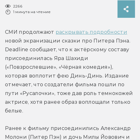
2266
1 минута на чтение
СМИ продолжают 
раскрывать подробности
новой экранизации сказки про Питера Пэна. 
Deadline сообщает, что к актёрскому составу 
присоединилась Яра Шахиди 
(«Повзрослевшие», «Чёрная комедия»), 
которая воплотит фею Динь-Динь. Издание 
отмечает, что создатели фильма пошли по 
пути «Русалочки», тоже дав роль темнокожей 
актрисе, хотя ранее образ воплощали только 
белые.
Ранее к фильму присоединились Александр 
Молони (Питер Пэн) и дочь Милы Йовович и 