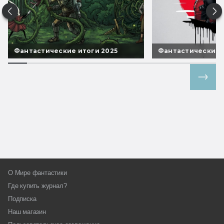
Фантастические итоги 2025
Фантастические 
Все спецпроекты
О Мире фантастики
Где купить журнал?
Подписка
Наш магазин