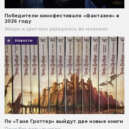
Победители кинофестиваля «Фантазия» в
2026 году
Жюри и зрители разошлись во мнениях
Новости
По «Тане Гроттер» выйдут две новые книги