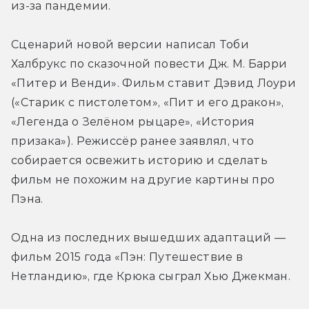
из-за пандемии.
Сценарий новой версии написал Тоби 
Халбрукс по сказочной повести Дж. М. Барри 
«Питер и Венди». Фильм ставит Дэвид Лоури 
(«Старик с пистолетом», «Пит и его дракон», 
«Легенда о Зелёном рыцаре», «История 
призака»). Режиссёр ранее заявлял, что 
собирается освежить историю и сделать 
фильм не похожим на другие картины про 
Пэна.
Одна из последних вышедших адаптаций — 
фильм 2015 года «Пэн: Путешествие в 
Нетландию», где Крюка сыграл Хью Джекман.