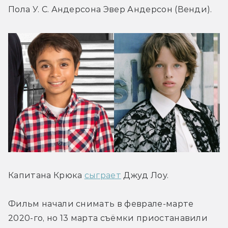
Пола У. С. Андерсона Эвер Андерсон (Венди).
Капитана Крюка 
сыграет
 Джуд Лоу.
Фильм начали снимать в феврале-марте 
2020-го, но 13 марта съёмки приостанавили 