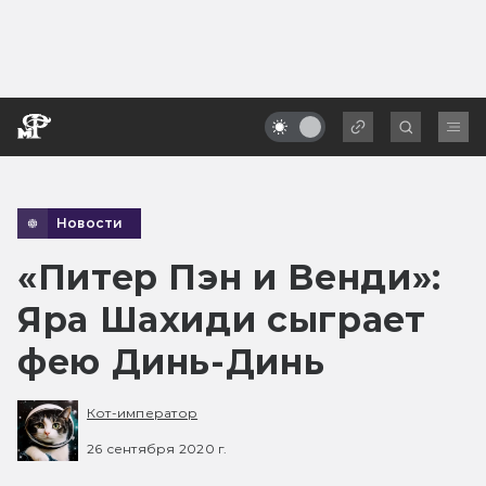
Новости
«Питер Пэн и Венди»:
Яра Шахиди сыграет
фею Динь-Динь
Кот-император
26 сентября 2020 г.