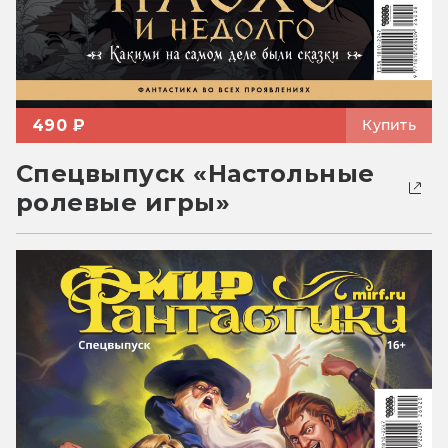
490 ₽
Купить
Спецвыпуск «Настольные
ролевые игры»