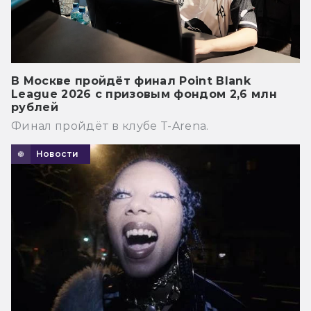
В Москве пройдёт финал Point Blank
League 2026 с призовым фондом 2,6 млн
рублей
Финал пройдёт в клубе T-Arena.
Новости