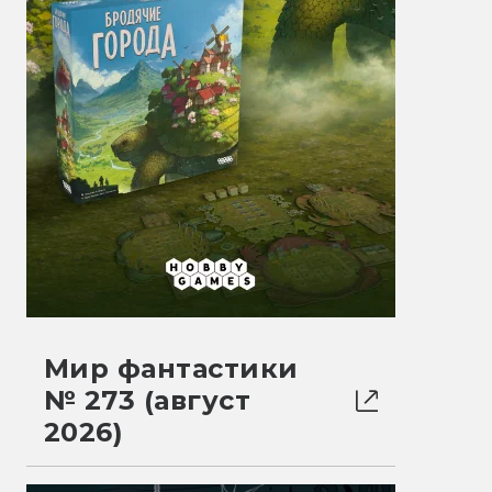
Мир фантастики
№ 273 (август
2026)