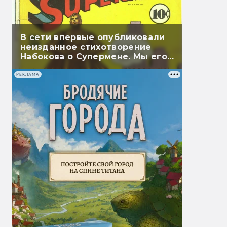
В сети впервые опубликовали
неизданное стихотворение
Набокова о Супермене. Мы его
перевели
РЕКЛАМА