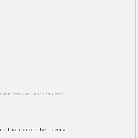
т текста и нажмите Ctrl+Enter.
ce, I are controls the Universe.