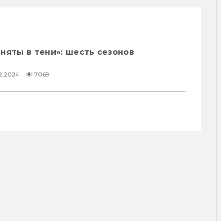
няты в тени»: шесть сезонов
2.2024
7069