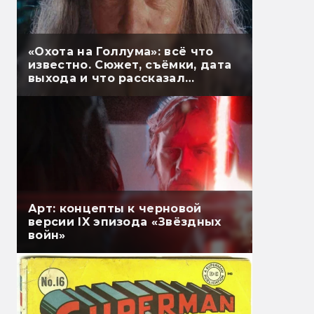
«Охота на Голлума»: всё что
известно. Сюжет, съёмки, дата
выхода и что рассказал
Гэндальф
Арт: концепты к черновой
версии IX эпизода «Звёздных
войн»