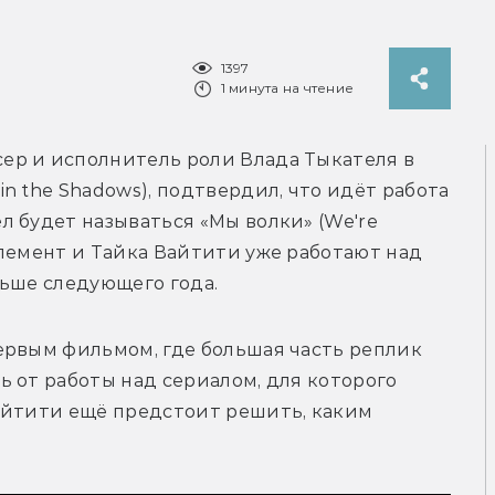
1397
1 минута на чтение
р и исполнитель роли Влада Тыкателя в 
 the Shadows), подтвердил, что идёт работа 
 будет называться «Мы волки» (We're 
лемент и Тайка Вайтити уже работают над 
ервым фильмом, где большая часть реплик 
 от работы над сериалом, для которого 
айтити ещё предстоит решить, каким 