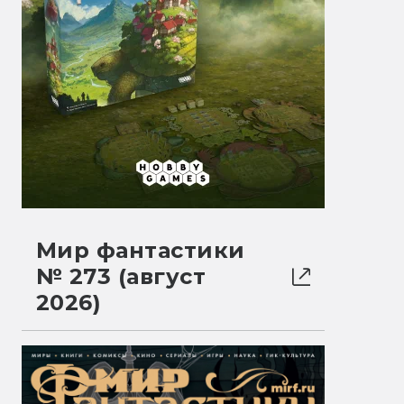
Мир фантастики
№ 273 (август
2026)