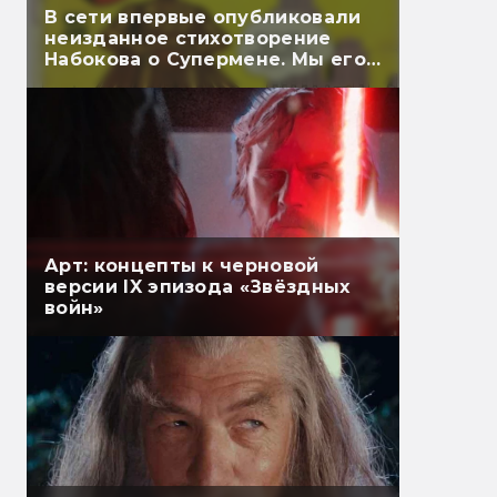
В сети впервые опубликовали
неизданное стихотворение
Набокова о Супермене. Мы его
перевели
Арт: концепты к черновой
версии IX эпизода «Звёздных
войн»