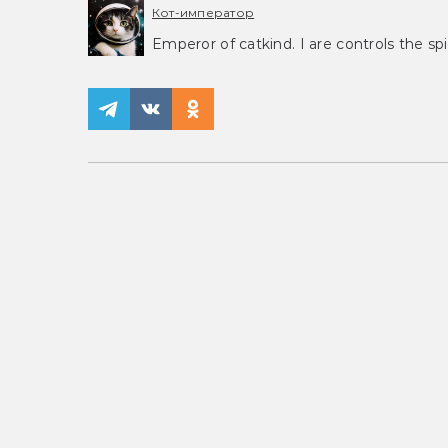
Кот-император
Emperor of catkind. I are controls the spi