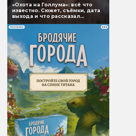
«Охота на Голлума»: всё что
известно. Сюжет, съёмки, дата
выхода и что рассказал
Гэндальф
РЕКЛАМА