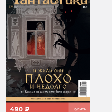
490 ₽
Купить