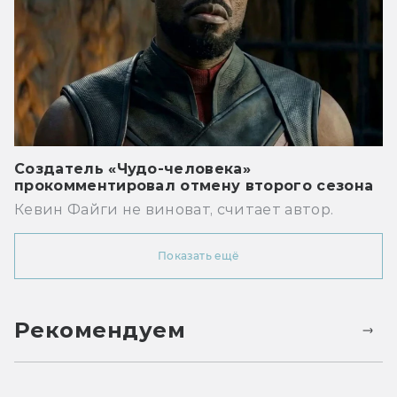
Создатель «Чудо-человека»
прокомментировал отмену второго сезона
Кевин Файги не виноват, считает автор.
Показать ещё
Рекомендуем