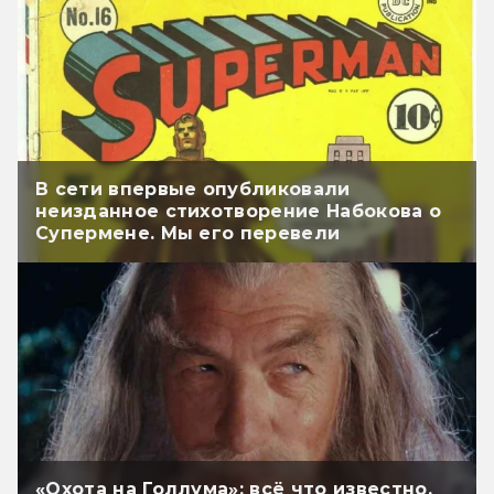
В сети впервые опубликовали
неизданное стихотворение Набокова о
Супермене. Мы его перевели
«Охота на Голлума»: всё что известно.