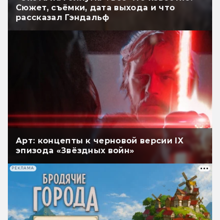
Сюжет, съёмки, дата выхода и что
рассказал Гэндальф
Арт: концепты к черновой версии IX
эпизода «Звёздных войн»
РЕКЛАМА