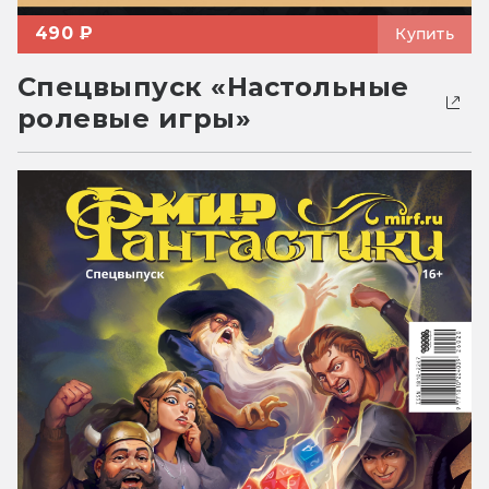
490 ₽
Купить
Спецвыпуск «Настольные
ролевые игры»