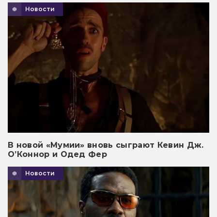
Новости
В новой «Мумии» вновь сыграют Кевин Дж.
О’Коннор и Одед Фер
Новости