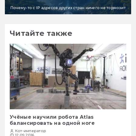
Почему-то с IP адресов других стран ничего не тормозит
Читайте также
Учёные научили робота Atlas
балансировать на одной ноге
Кот-император
12.09.2016