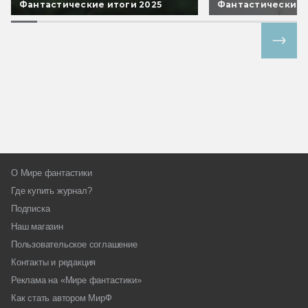
Фантастические итоги 2025
Фантастические 
Все спецпроекты
О Мире фантастики
Где купить журнал?
Подписка
Наш магазин
Пользовательское соглашение
Контакты и редакция
Реклама на «Мире фантастики»
Как стать автором МирФ