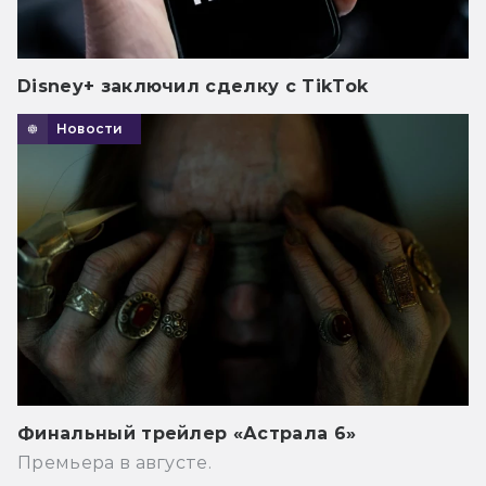
Disney+ заключил сделку с TikTok
Новости
Финальный трейлер «Астрала 6»
Премьера в августе.