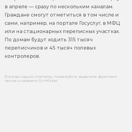
в апреле — сразу по нескольким каналам. 
Граждане смогут отметиться в том числе и 
сами, например, на портале Госуслуг, в МФЦ 
или на стационарных переписных участках. 
По домам будут ходить 315 тысяч 
переписчиков и 45 тысяч полевых 
контролеров.
Если вы нашли опечатку, пожалуйста, выделите фрагмент
текста и нажмите Ctrl+Enter.