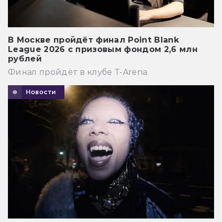
В Москве пройдёт финал Point Blank
League 2026 с призовым фондом 2,6 млн
рублей
Финал пройдёт в клубе T-Arena.
Новости