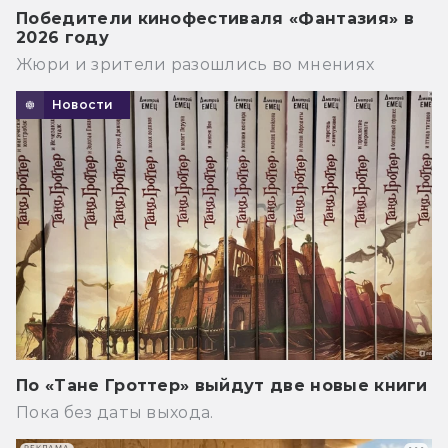
Победители кинофестиваля «Фантазия» в
2026 году
Жюри и зрители разошлись во мнениях
Новости
По «Тане Гроттер» выйдут две новые книги
Пока без даты выхода.