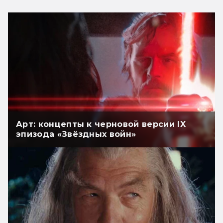
Арт: концепты к черновой версии IX
эпизода «Звёздных войн»