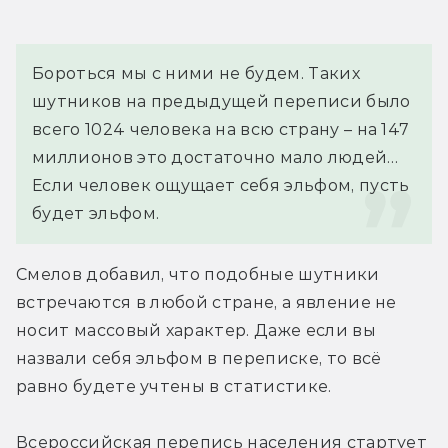
Бороться мы с ними не будем. Таких 
шутников на предыдущей переписи было 
всего 1024 человека на всю страну – на 147 
миллионов это достаточно мало людей… 
Если человек ощущает себя эльфом, пусть 
будет эльфом.
Смелов добавил, что подобные шутники 
встречаются в любой стране, а явление не 
носит массовый характер. Даже если вы 
назвали себя эльфом в переписке, то всё 
равно будете учтены в статистике.
Всероссийская перепись населения стартует 