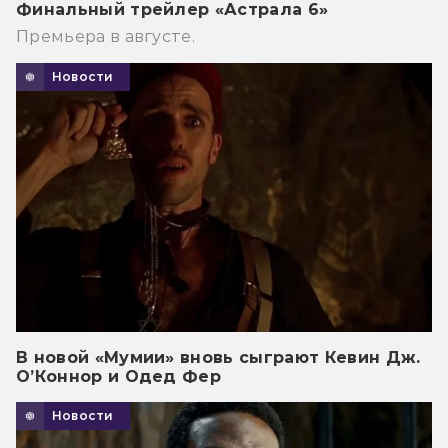
Финальный трейлер «Астрала 6»
Премьера в августе.
Новости
В новой «Мумии» вновь сыграют Кевин Дж.
О’Коннор и Одед Фер
Новости