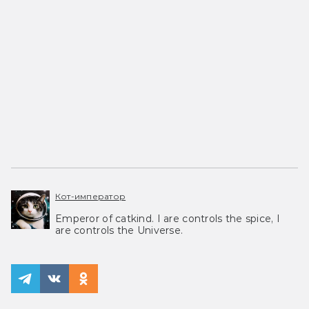
Кот-император
Emperor of catkind. I are controls the spice, I
are controls the Universe.