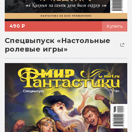
490 ₽
Купить
Спецвыпуск «Настольные
ролевые игры»