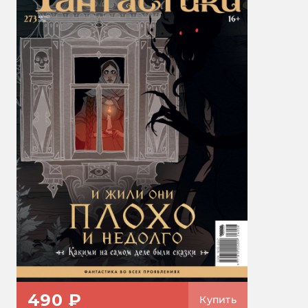
490 ₽
Купить