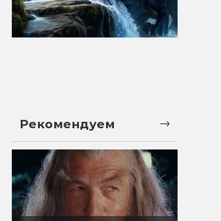
Рекомендуем