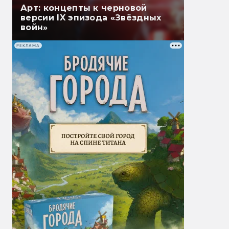
Арт: концепты к черновой
версии IX эпизода «Звёздных
войн»
РЕКЛАМА