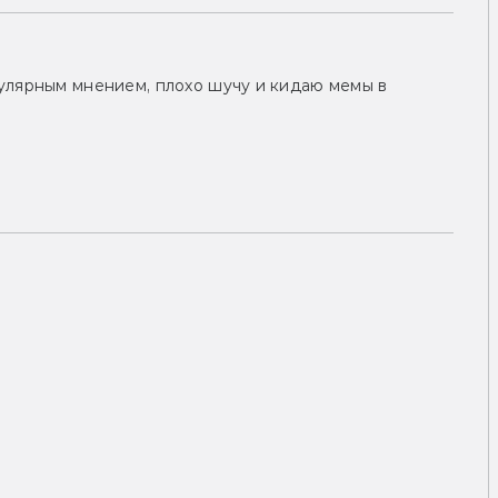
улярным мнением, плохо шучу и кидаю мемы в