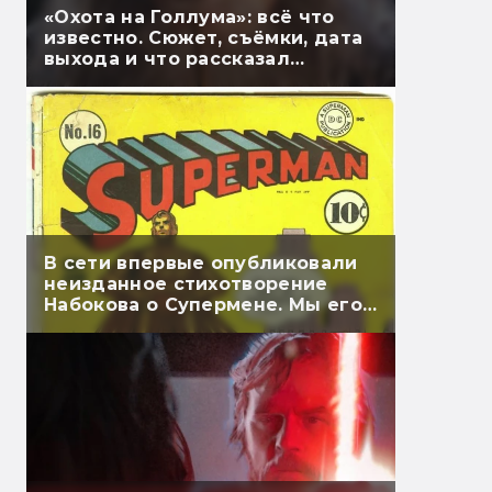
«Охота на Голлума»: всё что
известно. Сюжет, съёмки, дата
выхода и что рассказал
Гэндальф
В сети впервые опубликовали
неизданное стихотворение
Набокова о Супермене. Мы его
перевели