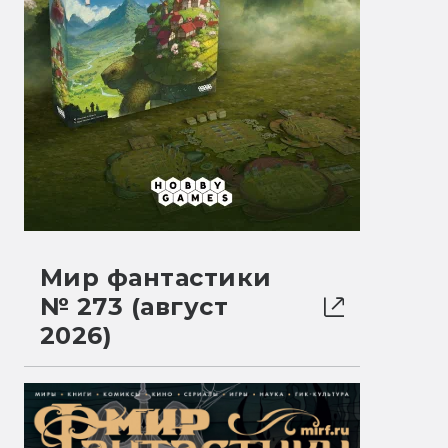
Мир фантастики
№ 273 (август
2026)