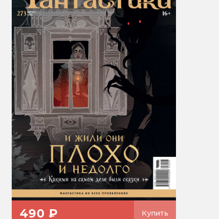
490 ₽
Купить