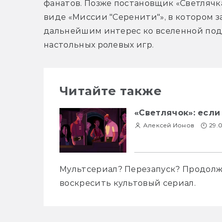
фанатов. Позже постановщик «Светлячк
виде «Миссии "Серенити"», в котором з
дальнейшим интерес ко вселенной под
настольных ролевых игр.
Читайте также
«Светлячок»: если
Алексей Ионов
29.
Мультсериал? Перезапуск? Продолже
воскресить культовый сериал.