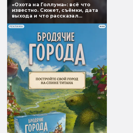
«Охота на Голлума»: всё что
известно. Сюжет, съёмки, дата
выхода и что рассказал
Гэндальф
РЕКЛАМА