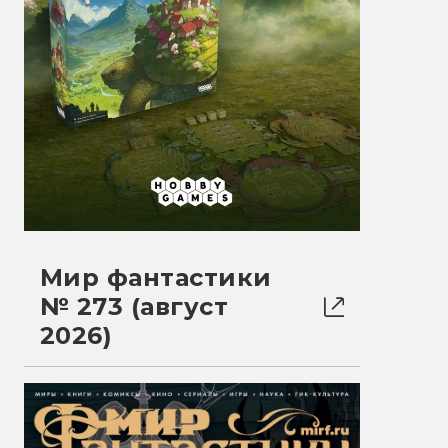
Мир фантастики
№ 273 (август
2026)