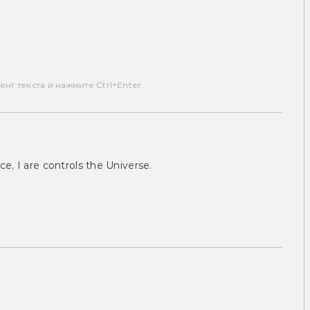
т текста и нажмите Ctrl+Enter.
ce, I are controls the Universe.