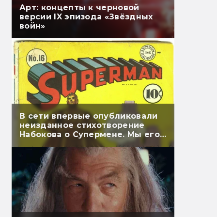
Арт: концепты к черновой
версии IX эпизода «Звёздных
войн»
В сети впервые опубликовали
неизданное стихотворение
Набокова о Супермене. Мы его
перевели