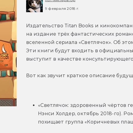
9 февраля 2018 г.
Издательство Titan Books и кинокомпан
на издание трёх фантастических романо
вселенной сериала «Светлячок». Об это
Эти книги будут входить в официальный
выступит в качестве консультирующего
Вот как звучит краткое описание будущ
«Светлячок: здоровенный чёртов ге
Нэнси Холдер, октябрь 2018-го). Р
похищает группа «Коричневых плащ