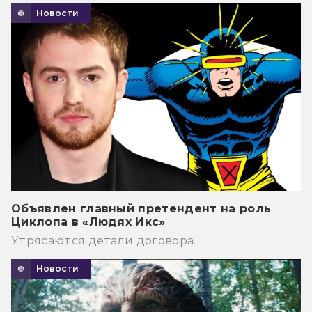
Новости
Объявлен главный претендент на роль
Циклопа в «Людях Икс»
Утрясаются детали договора.
Новости