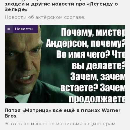
злодей и другие новости про «Легенду о
Зельде»
Новости об актёрском составе.
Новости
Пятая «Матрица» всё ещё в планах Warner
Bros.
Это стало известно из письма акционерам.