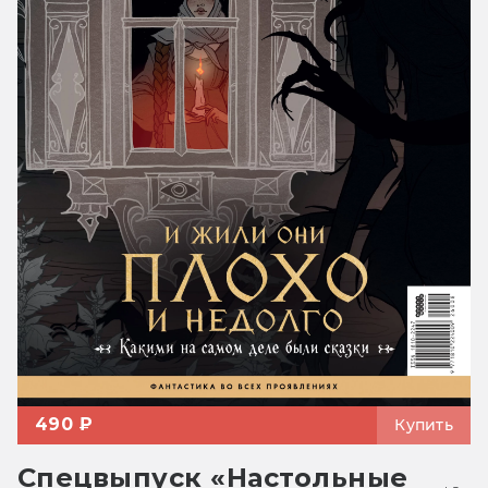
490 ₽
Купить
Спецвыпуск «Настольные