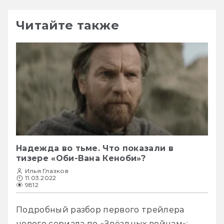
Читайте также
Надежда во тьме. Что показали в
тизере «Оби-Вана Кеноби»?
Илья Глазков
11.03.2022
9812
Подробный разбор первого трейлера 
нового сериала по «Звёздных войнам»: 