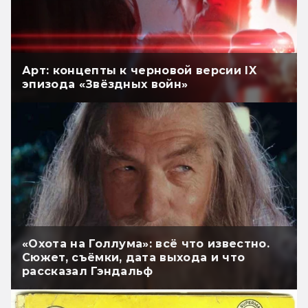
Арт: концепты к черновой версии IX
эпизода «Звёздных войн»
«Охота на Голлума»: всё что известно.
Сюжет, съёмки, дата выхода и что
рассказал Гэндальф