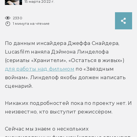
15 марта 2022 г.
2330
1 минута на чтение
По данным инсайдера Джеффа Снайдера, 
Lucasfilm наняла Дэймона Линделофа 
(сериалы «Хранители», «Остаться в живых») 
для работы над фильмом
 по «Звёздным 
войнам». Линделоф якобы должен написать 
сценарий.
Никаких подробностей пока по проекту нет. И 
неизвестно, кто выступит режиссёром.
Сейчас мы знаем о нескольких 