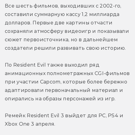
Все шесть фильмов, выходивших с 2002-го, 
составили суммарную кассу 1,2 миллиарда 
долларов. Первые две картины отчасти 
сохраняли атмосферу видеоигр и показывали 
сюжет первоисточника, но в дальнейшем 
создатели решили развивать свою историю.
По Resident Evil также выходил ряд 
анимационных полнометражных CGI-фильмов 
при участии Capcom, которые более бережно 
адаптировали первоначальный материал и 
опирались на образы персонажей из игр.
Ремейк Resident Evil 3 выйдет для PC, PS4 и 
Xbox One 3 апреля.