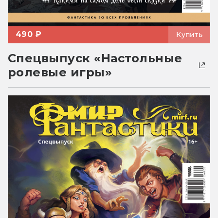
490 ₽
Купить
Спецвыпуск «Настольные
ролевые игры»