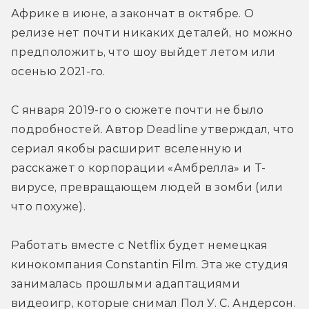
Африке в июне, а закончат в октябре. О 
релизе нет почти никаких деталей, но можно 
предположить, что шоу выйдет летом или 
осенью 2021-го.
С января 2019-го о сюжете почти не было 
подробностей. Автор Deadline утверждал, что 
сериал якобы расширит вселенную и 
расскажет о корпорации «Амбрелла» и Т-
вирусе, превращающем людей в зомби (или 
что похуже).
Работать вместе с Netflix будет немецкая 
кинокомпания Constantin Film. Эта же студия 
занималась прошлыми адаптациями 
видеоигр, которые снимал Пол У. С. Андерсон. 