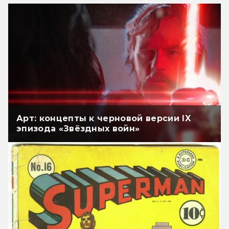
Арт: концепты к черновой версии IX
эпизода «Звёздных войн»