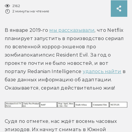
2162
2 минуты на чтение
В январе 2019-го 
мы рассказывали
, что Netflix 
планирует запустить в производство сериал 
по вселенной хоррор-экшенов про 
зомбиапокалипсис Resident Evil. За год о 
проекте почти не было новостей, и вот 
порталу Redanian Intelligence 
удалось найти
 в 
базе данных информацию об адаптации. 
Оказывается, сериал действительно жив!
Судя по отметке, нас ждёт восемь часовых 
эпизодов. Их начнут снимать в Южной 