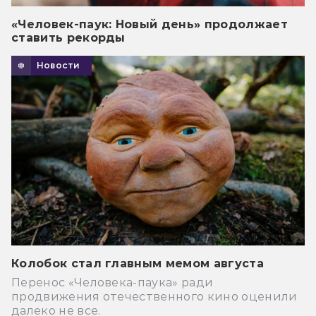
«Человек-паук: Новый день» продолжает
ставить рекорды
Новости
Колобок стал главным мемом августа
Перенос «Человека-паука» ради
продвижения отечественного кино оценили
далеко не все.