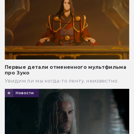
Первые детали отмененного мультфильма
про Зуко
Увидим ли мы когда-то ленту, неизвестно.
Новости