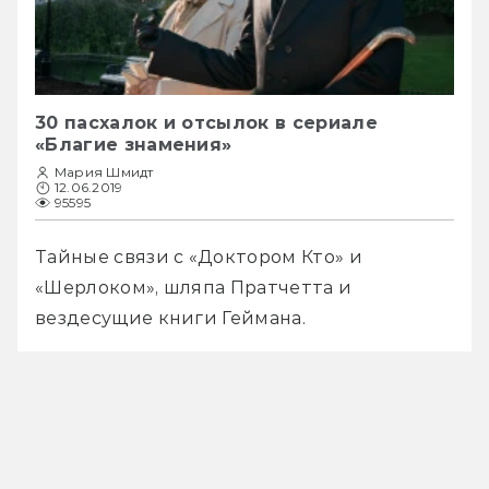
30 пасхалок и отсылок в сериале
«Благие знамения»
Мария Шмидт
12.06.2019
95595
Тайные связи с «Доктором Кто» и 
«Шерлоком», шляпа Пратчетта и 
вездесущие книги Геймана.