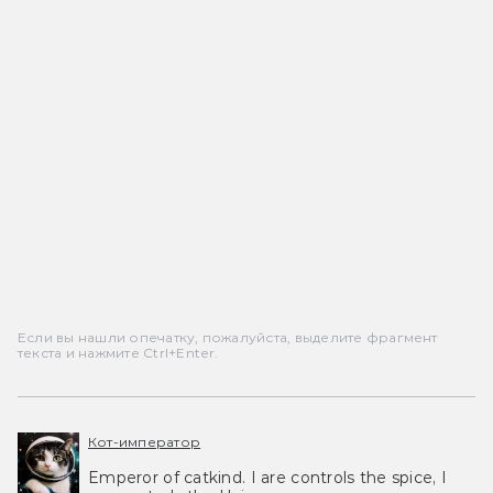
Если вы нашли опечатку, пожалуйста, выделите фрагмент
текста и нажмите Ctrl+Enter.
Кот-император
Emperor of catkind. I are controls the spice, I