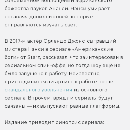
современном воплощении африканского 
божества пауков Ананси. Нэнси умирает, 
оставляя двоих сыновей, которые 
отправляются изучать свет.
В 2017-м актёр Орландо Джонс, сыгравший 
мистера Нэнси в сериале «Американские 
боги» от Starz, рассказал, что заинтересован в 
сериальном спин-оффе, но тогда шоу ещё не 
было запущено в работу. Неизвестно, 
присоединится ли артист к работе после 
скандального увольнения
 из основного 
сериала. Впрочем, вряд ли сериалы будут 
связаны — их выпускают разные платформы.
Издание приводит синопсис сериала: