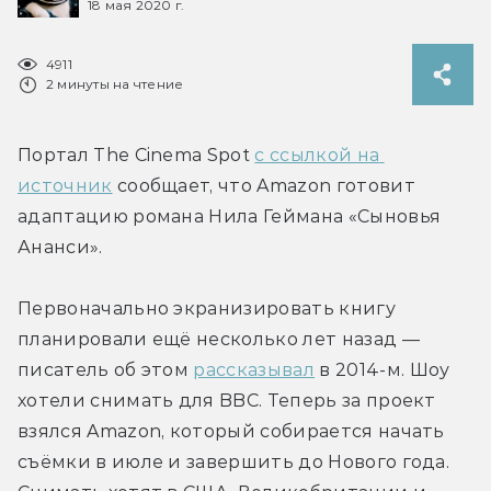
18 мая 2020 г.
4911
2 минуты на чтение
Портал The Cinema Spot 
с ссылкой на 
источник
 сообщает, что Amazon готовит 
адаптацию романа Нила Геймана «Сыновья 
Ананси».
Первоначально экранизировать книгу 
планировали ещё несколько лет назад — 
писатель об этом 
рассказывал
 в 2014-м. Шоу 
хотели снимать для BBC. Теперь за проект 
взялся Amazon, который собирается начать 
съёмки в июле и завершить до Нового года. 