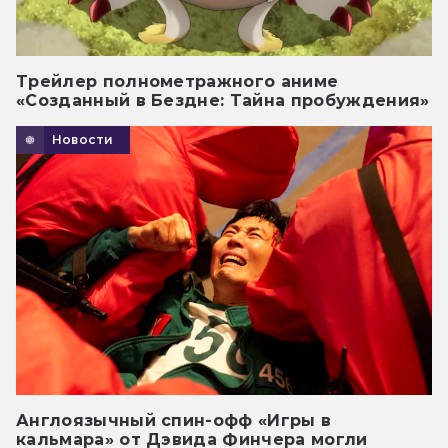
Трейлер полнометражного аниме
«Созданный в Бездне: Тайна пробуждения»
Новости
Англоязычный спин-офф «Игры в
кальмара» от Дэвида Финчера могли