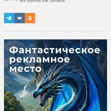
are controls the Universe.