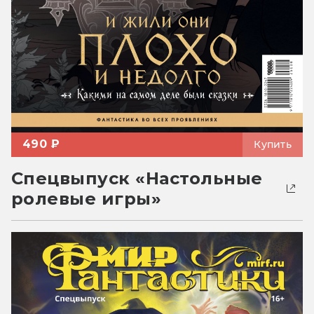
490 ₽
Купить
Спецвыпуск «Настольные
ролевые игры»