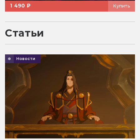
1 490 ₽
Купить
Статьи
Новости