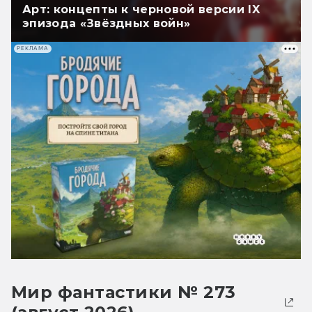
Арт: концепты к черновой версии IX
эпизода «Звёздных войн»
РЕКЛАМА
Мир фантастики № 273