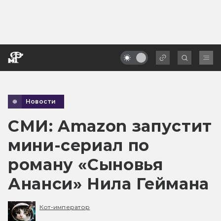
Новости
СМИ: Amazon запустит
мини-сериал по
роману «Сыновья
Ананси» Нила Геймана
Кот-император