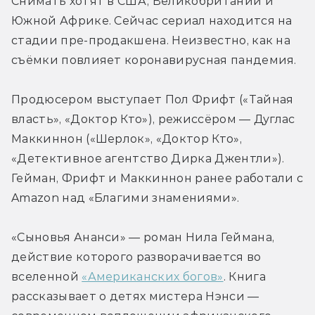
Снимать хотят в США, Великобритании и 
Южной Африке. Сейчас сериал находится на 
стадии пре-продакшена. Неизвестно, как на 
съёмки повлияет коронавирусная пандемия.
Продюсером выступает Пол Фрифт («Тайная 
власть», «Доктор Кто»), режиссёром — Дуглас 
Маккиннон («Шерлок», «Доктор Кто», 
«Детективное агентство Дирка Джентли»). 
Гейман, Фрифт и Маккиннон ранее работали с 
Amazon над «Благими знамениями».
«Сыновья Ананси» — роман Нила Геймана, 
действие которого разворачивается во 
вселенной 
«Американских богов»
. Книга 
рассказывает о детях мистера Нэнси — 