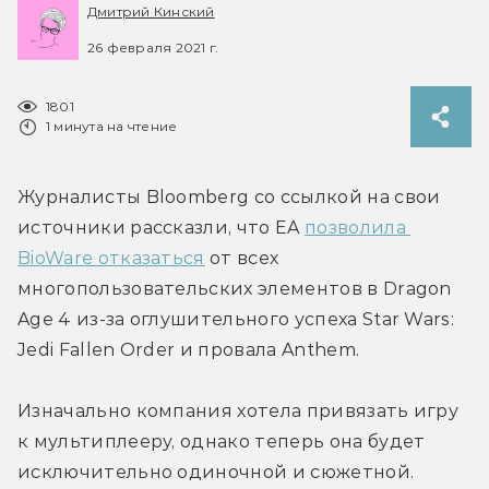
Дмитрий Кинский
26 февраля 2021 г.
1801
1 минута на чтение
Журналисты Bloomberg со ссылкой на свои 
источники рассказли, что EA 
позволила 
BioWare отказаться
 от всех 
многопользовательских элементов в Dragon 
Age 4 из-за оглушительного успеха Star Wars: 
Jedi Fallen Order и провала Anthem.
Изначально компания хотела привязать игру 
к мультиплееру, однако теперь она будет 
исключительно одиночной и сюжетной.