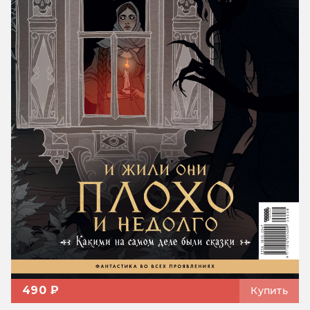
490 ₽
Купить