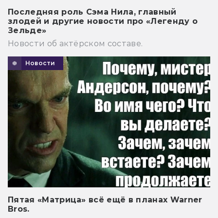
Последняя роль Сэма Нила, главный
злодей и другие новости про «Легенду о
Зельде»
Новости об актёрском составе.
Новости
Пятая «Матрица» всё ещё в планах Warner
Bros.