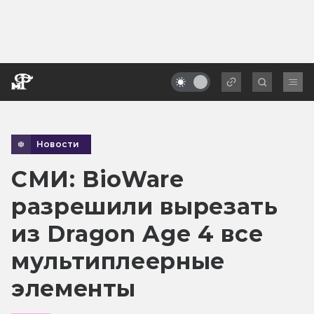
Новости
СМИ: BioWare
разрешили вырезать
из Dragon Age 4 все
мультиплеерные
элементы