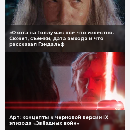
«Охота на Голлума»: всё что известно.
Сюжет, съёмки, дата выхода и что
рассказал Гэндальф
Арт: концепты к черновой версии IX
эпизода «Звёздных войн»