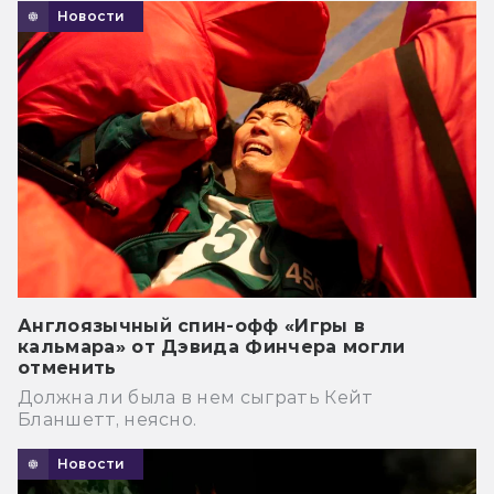
Новости
Англоязычный спин-офф «Игры в
кальмара» от Дэвида Финчера могли
отменить
Должна ли была в нем сыграть Кейт
Бланшетт, неясно.
Новости