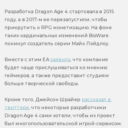
Разработка Dragon Age 4 стартовала в 2015 
году, а в 2017-м ее перезапустили, чтобы 
прикрутить к RPG монетизацию. На фоне 
таких кардинальных изменений BioWare 
покинул создатель серии Майк Лэйдлоу.
Вместе с этим EA 
заявила
, что компания 
будет чаще прислушиваться ко мнению 
геймеров, а также предоставит студиям 
больше творческой свободы.
Кроме того, Джейсон Шрайер 
рассказал в 
твиттере
, что некоторые разработчики 
Dragon Age 4 сами хотели, чтобы их проект 
был многопользовательской игрой-сервисом.