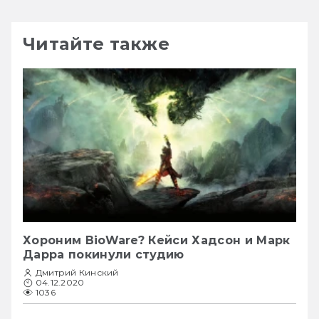
Читайте также
Хороним BioWare? Кейси Хадсон и Марк
Дарра покинули студию
Дмитрий Кинский
04.12.2020
1036