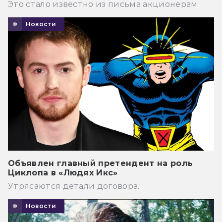
Это стало известно из письма акционерам.
Новости
Объявлен главный претендент на роль
Циклопа в «Людях Икс»
Утрясаются детали договора.
Новости