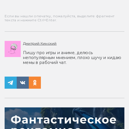
Если вы нашли опечатку, пожалуйста, выделите фрагмент
текста и нажмите Ctrl+Enter.
Дмитрий Кинский
Пишу про игры и аниме, делюсь
непопулярным мнением, плохо шучу и кидаю
мемы в рабочий чат.