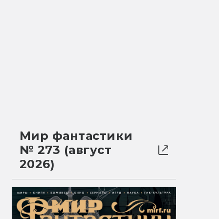
Мир фантастики
№ 273 (август
2026)