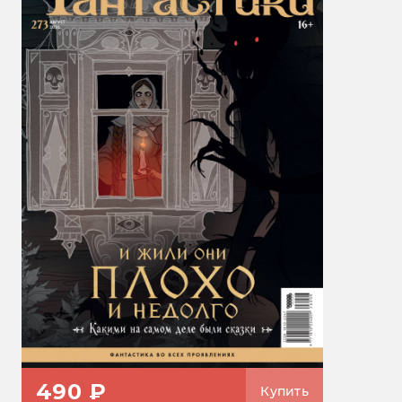
490 ₽
Купить