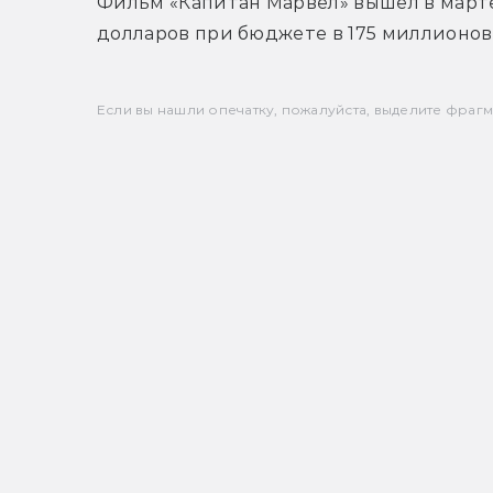
Фильм «Капитан Марвел» вышел в марте 2
долларов при бюджете в 175 миллионов
Если вы нашли опечатку, пожалуйста, выделите фрагмен