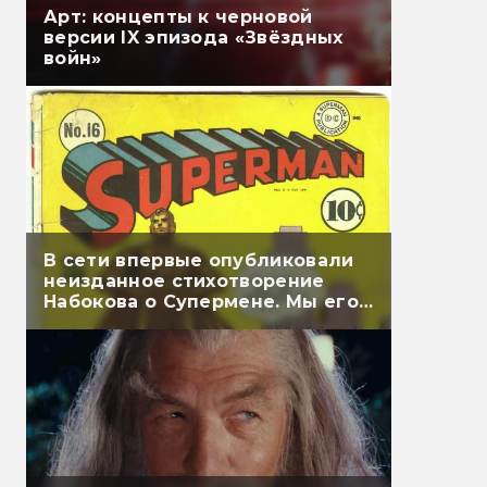
Арт: концепты к черновой
версии IX эпизода «Звёздных
войн»
В сети впервые опубликовали
неизданное стихотворение
Набокова о Супермене. Мы его
перевели