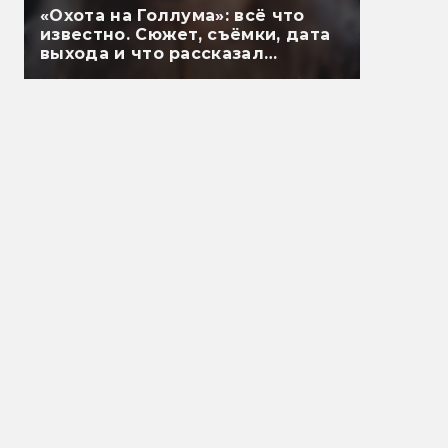
«Охота на Голлума»: всё что
известно. Сюжет, съёмки, дата
выхода и что рассказал
Гэндальф