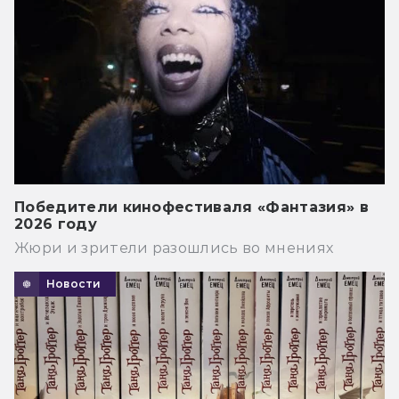
Победители кинофестиваля «Фантазия» в
2026 году
Жюри и зрители разошлись во мнениях
Новости