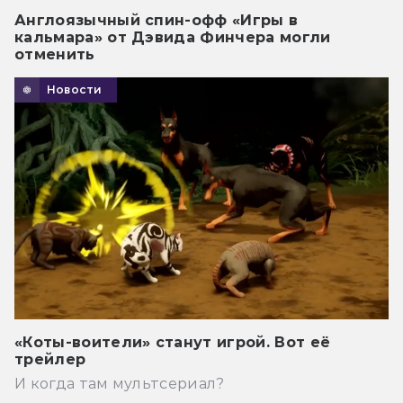
Англоязычный спин-офф «Игры в
кальмара» от Дэвида Финчера могли
отменить
Новости
«Коты-воители» станут игрой. Вот её
трейлер
И когда там мультсериал?