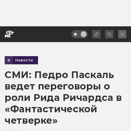
Новости
СМИ: Педро Паскаль
ведет переговоры о
роли Рида Ричардса в
«Фантастической
четверке»