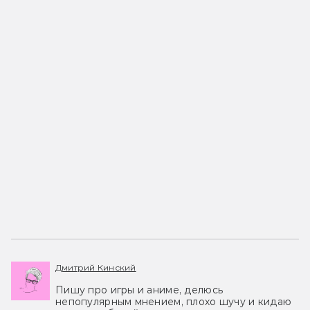
Дмитрий Кинский
Пишу про игры и аниме, делюсь
непопулярным мнением, плохо шучу и кидаю