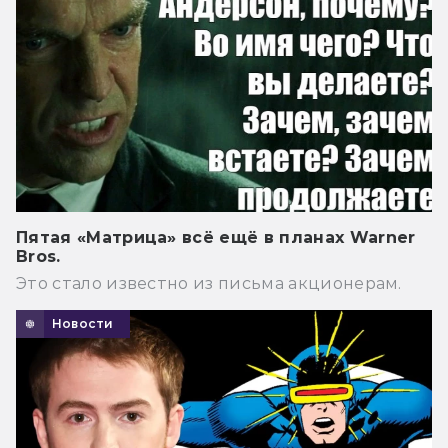
Пятая «Матрица» всё ещё в планах Warner
Bros.
Это стало известно из письма акционерам.
Новости