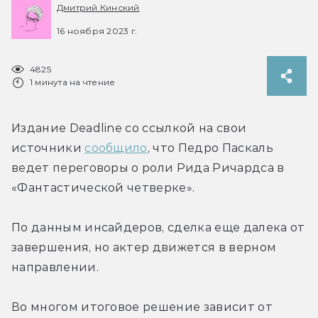
Дмитрий Кинский
16 ноября 2023 г.
4825
1 минута на чтение
Издание Deadline со ссылкой на свои 
источники 
сообщило
, что Педро Паскаль 
ведет переговоры о роли Рида Ричардса в 
«Фантастической четверке».
По данным инсайдеров, сделка еще далека от 
завершения, но актер движется в верном 
направлении.
Во многом итоговое решение зависит от 