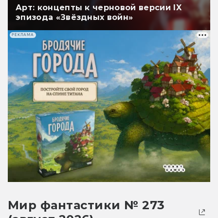
Арт: концепты к черновой версии IX
эпизода «Звёздных войн»
РЕКЛАМА
Мир фантастики № 273