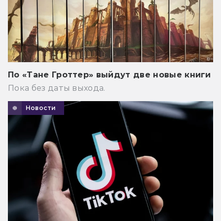
По «Тане Гроттер» выйдут две новые книги
Пока без даты выхода.
Новости