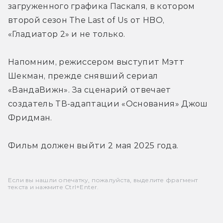
загруженного графика Паскаля, в котором 
второй сезон The Last of Us от HBO, 
«Гладиатор 2» и не только.
Напомним, режиссером выступит Мэтт 
Шекман, прежде снявший сериал 
«ВандаВижн». За сценарий отвечает 
создатель ТВ-адаптации «Основания» Джош 
Фридман.
Фильм должен выйти 2 мая 2025 года.
Если вы нашли опечатку, пожалуйста, выделите фрагмент
текста и нажмите Ctrl+Enter.