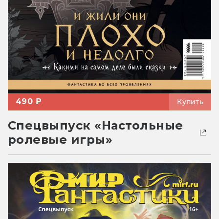
490 ₽
Купить
Спецвыпуск «Настольные
ролевые игры»