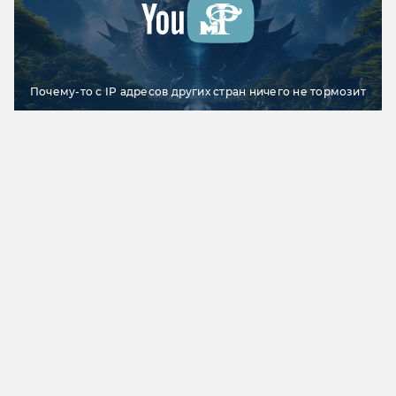
Почему-то с IP адресов других стран ничего не тормозит