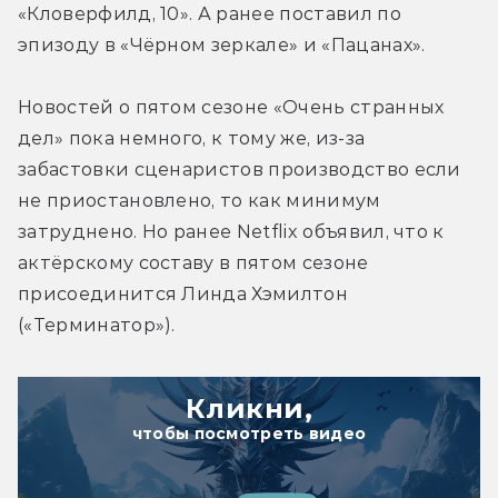
«Кловерфилд, 10». А ранее поставил по 
эпизоду в «Чёрном зеркале» и «Пацанах».
Новостей о пятом сезоне «Очень странных 
дел» пока немного, к тому же, из-за 
забастовки сценаристов производство если 
не приостановлено, то как минимум 
затруднено. Но ранее Netflix объявил, что к 
актёрскому составу в пятом сезоне 
присоединится Линда Хэмилтон 
(«Терминатор»).
Кликни,
чтобы посмотреть видео