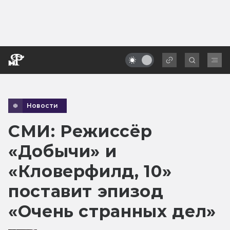
Новости
СМИ: Режиссёр
«Добычи» и
«Кловерфилд, 10»
поставит эпизод
«Очень странных дел»