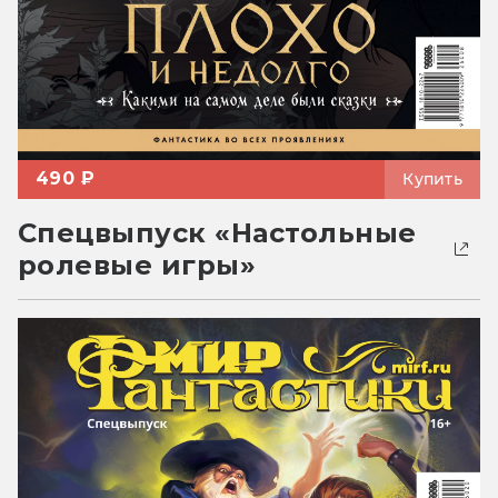
490 ₽
Купить
Спецвыпуск «Настольные
ролевые игры»