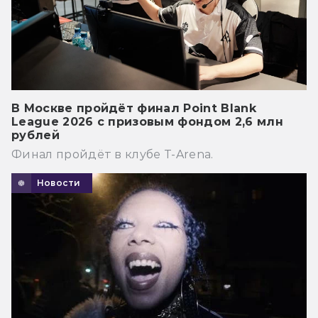
В Москве пройдёт финал Point Blank
League 2026 с призовым фондом 2,6 млн
рублей
Финал пройдёт в клубе T-Arena.
Новости