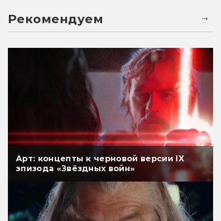
Рекомендуем
Арт: концепты к черновой версии IX
эпизода «Звёздных войн»