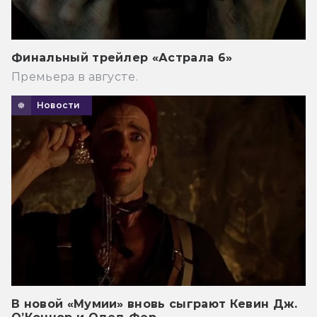
Финальный трейлер «Астрала 6»
Премьера в августе.
Новости
В новой «Мумии» вновь сыграют Кевин Дж.