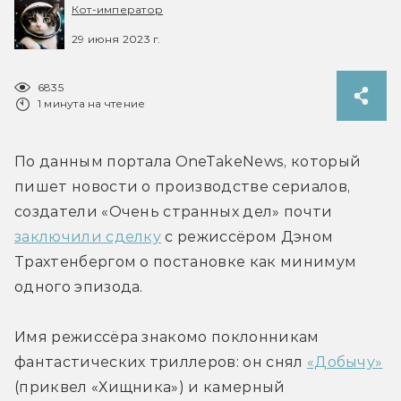
Кот-император
29 июня 2023 г.
6835
1 минута на чтение
По данным портала OneTakeNews, который 
пишет новости о производстве сериалов, 
создатели «Очень странных дел» почти 
заключили сделку
 с режиссёром Дэном 
Трахтенбергом о постановке как минимум 
одного эпизода.
Имя режиссёра знакомо поклонникам 
фантастических триллеров: он снял 
«Добычу»
(приквел «Хищника») и камерный 