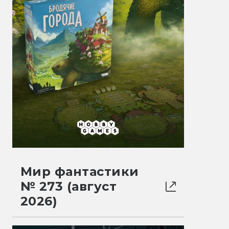
Мир фантастики
№ 273 (август
2026)