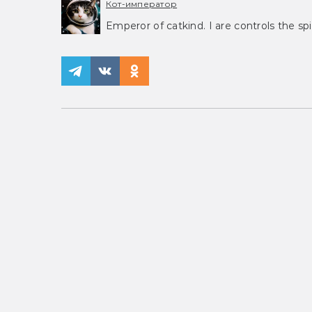
Кот-император
Emperor of catkind. I are controls the spi