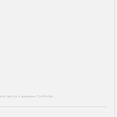
т текста и нажмите Ctrl+Enter.