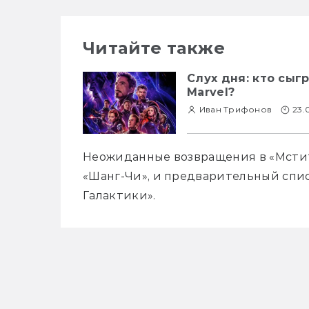
Читайте также
Слух дня: кто сыг
Marvel?
Иван Трифонов
23.
Неожиданные возвращения в «Мстите
«Шанг-Чи», и предварительный списо
Галактики».