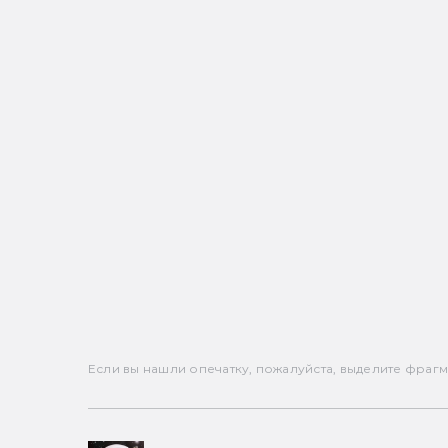
Если вы нашли опечатку, пожалуйста, выделите фрагмен