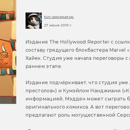
Кот-император
27 июня 2019 г.
Издание The Hollywood Reporter с ссыл
составу грядущего блокбастера Marvel
Хайек. Студия уже начала переговоры с 
раннем этапе.
Издание подчёркивает, что студия уже
престолов») и Кумэйлом Нанджиани («К
информацией, Мэдден может сыграть бл
оригинального комикса. А вот перегов
предлагают роль могущественной Серси