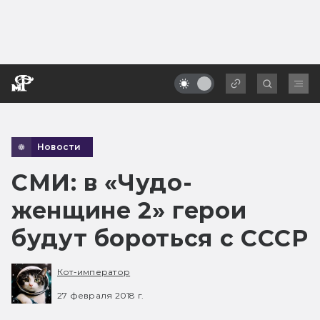
Новости
СМИ: в «Чудо-
женщине 2» герои
будут бороться с СССР
Кот-император
27 февраля 2018 г.