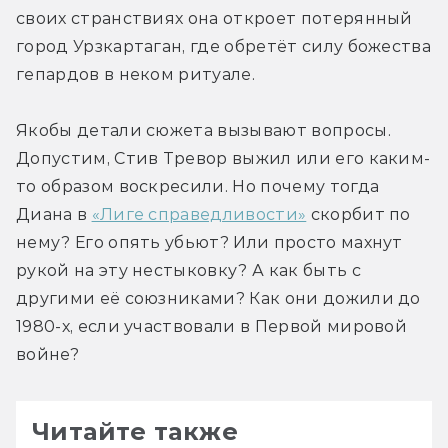
своих странствиях она откроет потерянный 
город Урзкартаган, где обретёт силу божества 
гепардов в неком ритуале.
Якобы детали сюжета вызывают вопросы. 
Допустим, Стив Тревор выжил или его каким-
то образом воскресили. Но почему тогда 
Диана в 
«Лиге справедливости»
 скорбит по 
нему? Его опять убьют? Или просто махнут 
рукой на эту нестыковку? А как быть с 
другими её союзниками? Как они дожили до 
1980-х, если участвовали в Первой мировой 
войне?
Читайте также