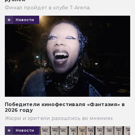
Финал пройдёт в клубе T-Arena.
Новости
Победители кинофестиваля «Фантазия» в
2026 году
Жюри и зрители разошлись во мнениях
Новости