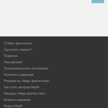
О Мире фантастики
Где купить журнал?
Подписка
Наш магазин
Пользовательское соглашение
Контакты и редакция
Реклама на «Мире фантастики»
Как стать автором МирФ
Награды «Мира фантастики»
Вопросы редакции
Форум МирФ