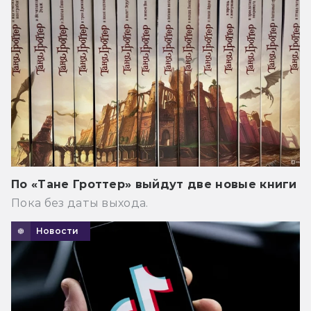
По «Тане Гроттер» выйдут две новые книги
Пока без даты выхода.
Новости