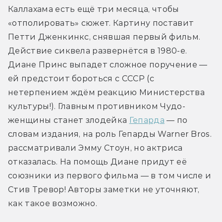
Каллахама есть ещё три месяца, чтобы 
«отполировать» сюжет. Картину поставит 
Петти Дженкинкс, снявшая первый фильм. 
Действие сиквела развернётся в 1980-е. 
Диане Принс выпадет сложное поручение — 
ей предстоит бороться с СССР (с 
нетерпением ждём реакцию Министерства 
культуры!). Главным противником Чудо-
женщины станет злодейка 
Гепарда
 — по 
словам издания, на роль Гепарды Warner Bros. 
рассматривали Эмму Стоун, но актриса 
отказалась. На помощь Диане придут её 
союзники из первого фильма — в том числе и 
Стив Тревор! Авторы заметки не уточняют, 
как такое возможно.