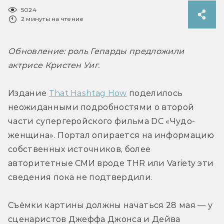
5024
2 минуты на чтение
Обновление: роль Гепарды предложили 
актрисе Кристен Уиг.
Издание 
That Hashtag How
 поделилось 
неожиданными подробностями о второй 
части супергеройского фильма DC «Чудо-
женщина». Портал опирается на информацию 
собственных источников, более 
авторитетные СМИ вроде THR или Variety эти 
сведения пока не подтвердили.
Съёмки картины должны начаться 28 мая — у 
сценаристов Джеффа Джонса и Дейва 