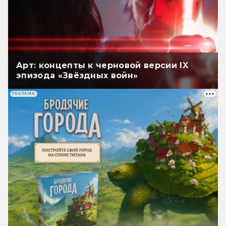
Арт: концепты к черновой версии IX
эпизода «Звёздных войн»
РЕКЛАМА