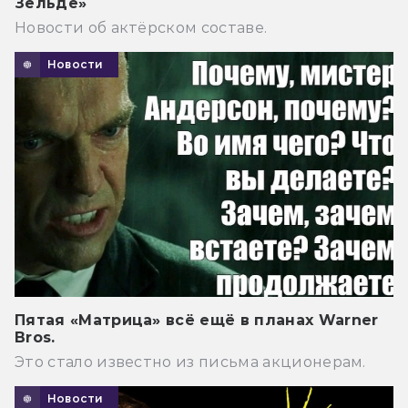
Зельде»
Новости об актёрском составе.
Новости
Пятая «Матрица» всё ещё в планах Warner
Bros.
Это стало известно из письма акционерам.
Новости