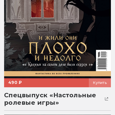
490 ₽
Купить
Спецвыпуск «Настольные
ролевые игры»