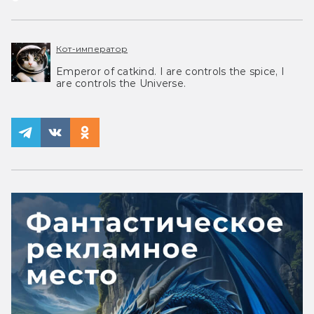
Кот-император
Emperor of catkind. I are controls the spice, I
are controls the Universe.