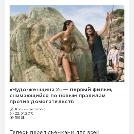
«Чудо-женщина 2» — первый фильм,
снимающийся по новым правилам
против домогательств
Кот-император
22.01.2018
19961
Теперь перед съёмками для всей 