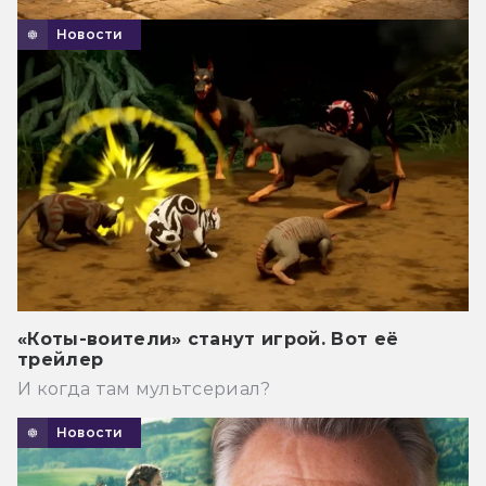
Новости
«Коты-воители» станут игрой. Вот её
трейлер
И когда там мультсериал?
Новости