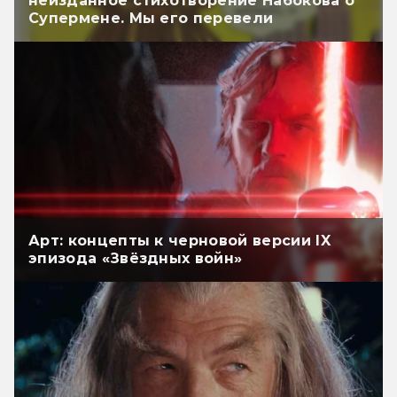
неизданное стихотворение Набокова о
Супермене. Мы его перевели
Арт: концепты к черновой версии IX
эпизода «Звёздных войн»