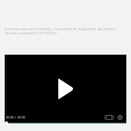
Если вы нашли опечатку, пожалуйста, выделите фрагмент
текста и нажмите Ctrl+Enter.
00:00
00:00