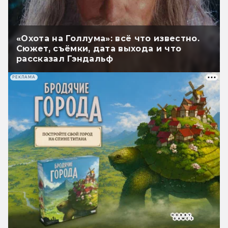
«Охота на Голлума»: всё что известно.
Сюжет, съёмки, дата выхода и что
рассказал Гэндальф
РЕКЛАМА