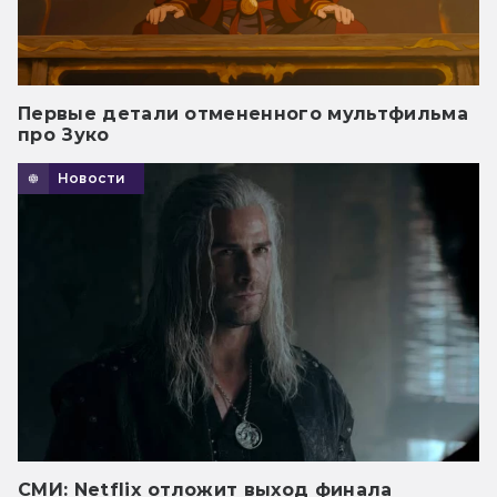
Первые детали отмененного мультфильма
про Зуко
Новости
СМИ: Netflix отложит выход финала