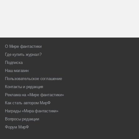
О Мире фантастики
Где купить журнал?
Подписка
Наш магазин
Пользовательское соглашение
Контакты и редакция
Реклама на «Мире фантастики»
Как стать автором МирФ
Награды «Мира фантастики»
Вопросы редакции
Форум МирФ