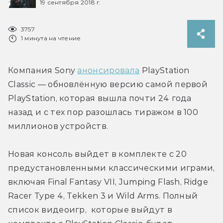
19 сентября 2018 г.
3757
1 минута на чтение
Компания Sony 
анонсировала
 PlayStation 
Classic — обновлённую версию самой первой 
PlayStation, которая вышла почти 24 года 
назад и с тех пор разошлась тиражом в 100 
миллионов устройств.
Новая консоль выйдет в комплекте с 20 
предустановленными классическими играми, 
включая Final Fantasy VII, Jumping Flash, Ridge 
Racer Type 4, Tekken 3 и Wild Arms. Полный 
список видеоигр,  которые выйдут в 