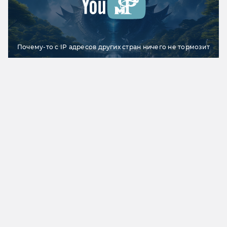
Почему-то с IP адресов других стран ничего не тормозит