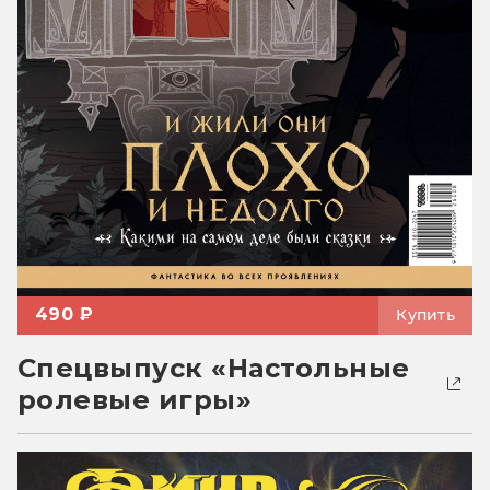
490 ₽
Купить
Спецвыпуск «Настольные
ролевые игры»