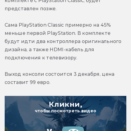
комплекте с PlayStation Classic, будет 
представлен позже.
Сама PlayStation Classic примерно на 45% 
меньше первой PlayStation. В комплекте 
будут идти два контроллера оригинального 
дизайна, а также HDMI-кабель для 
подключения к телевизору.
Выход консоли состоится 3 декабря, цена 
составит 99 евро.
Кликни,
чтобы посмотреть видео