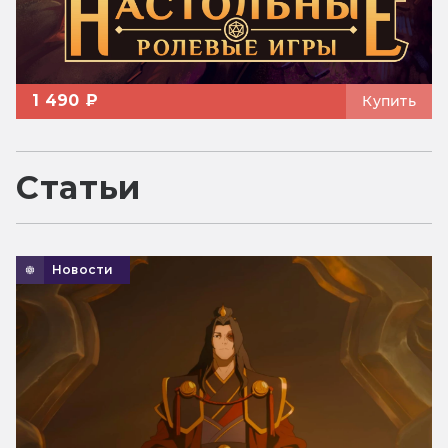
1 490 ₽
Купить
Статьи
Новости