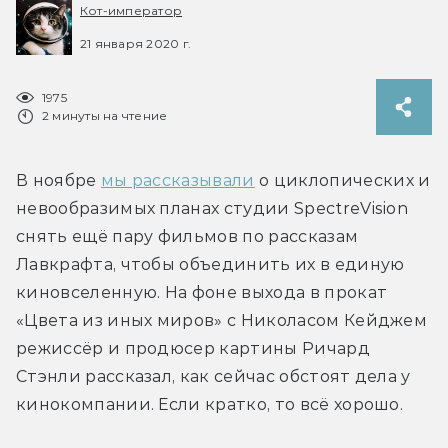
Кот-император
21 января 2020 г.
1975
2 минуты на чтение
В ноябре 
мы рассказывали
 о циклопических и 
невообразимых планах студии SpectreVision 
снять ещё пару фильмов по рассказам 
Лавкрафта, чтобы объединить их в единую 
киновселенную. На фоне выхода в прокат 
«Цвета из иных миров» с Николасом Кейджем 
режиссёр и продюсер картины Ричард 
Стэнли рассказал, как сейчас обстоят дела у 
кинокомпании. Если кратко, то всё хорошо.