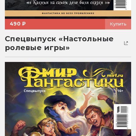
490 ₽
Купить
Спецвыпуск «Настольные
ролевые игры»