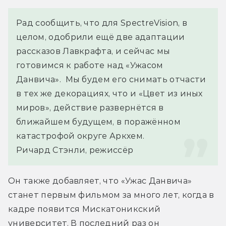
Рад сообщить, что для SpectreVision, в 
целом, одобрили ещё две адаптации 
рассказов Лавкрафта, и сейчас мы 
готовимся к работе над «Ужасом 
Данвича».  Мы будем его снимать отчасти 
в тех же декорациях, что и «Цвет из иных 
миров», действие развернётся в 
ближайшем будущем, в поражённом 
катастрофой округе Аркхем.
Ричард Стэнли, режиссёр
Он также добавляет, что «Ужас Данвича» 
станет первым фильмом за много лет, когда в 
кадре появится Мискатоникский 
университет. В последний раз он 