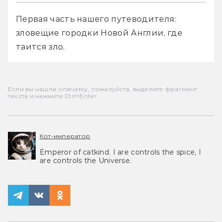
Первая часть нашего путеводителя: 
зловещие городки Новой Англии, где 
таится зло.
Если вы нашли опечатку, пожалуйста, выделите фрагмент
текста и нажмите Ctrl+Enter.
Кот-император
Emperor of catkind. I are controls the spice, I
are controls the Universe.