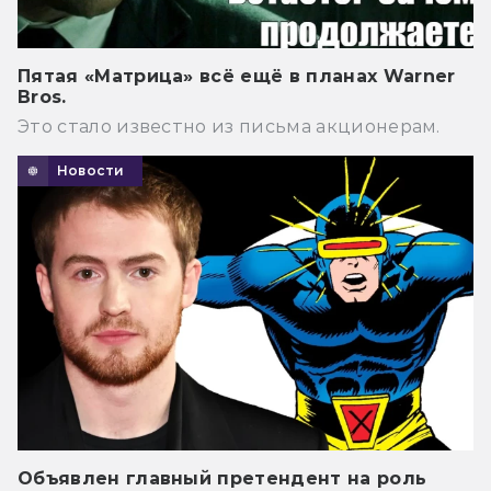
Пятая «Матрица» всё ещё в планах Warner
Bros.
Это стало известно из письма акционерам.
Новости
Объявлен главный претендент на роль