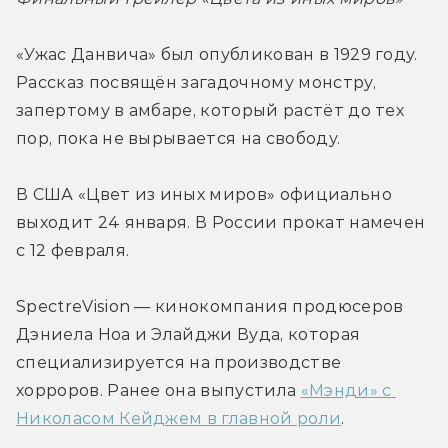
«Ужас Данвича» был опубликован в 1929 году. 
Рассказ посвящён загадочному монстру, 
запертому в амбаре, который растёт до тех 
пор, пока не вырывается на свободу.
В США «Цвет из иных миров» официально 
выходит 24 января. В России прокат намечен 
с 12 февраля.
SpectreVision — кинокомпания продюсеров 
Дэниела Ноа и Элайджи Вуда, которая 
специализируется на производстве 
хорроров. Ранее она выпустила 
«Мэнди» с 
Николасом Кейджем в главной роли
.