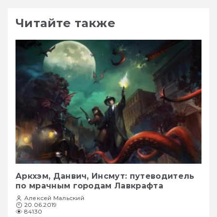
Читайте также
Аркхэм, Данвич, Инсмут: путеводитель
по мрачным городам Лавкрафта
Алексей Мальский
20.06.2019
84130