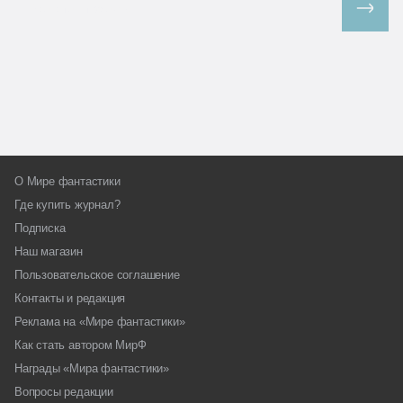
Все спецпроекты
О Мире фантастики
Где купить журнал?
Подписка
Наш магазин
Пользовательское соглашение
Контакты и редакция
Реклама на «Мире фантастики»
Как стать автором МирФ
Награды «Мира фантастики»
Вопросы редакции