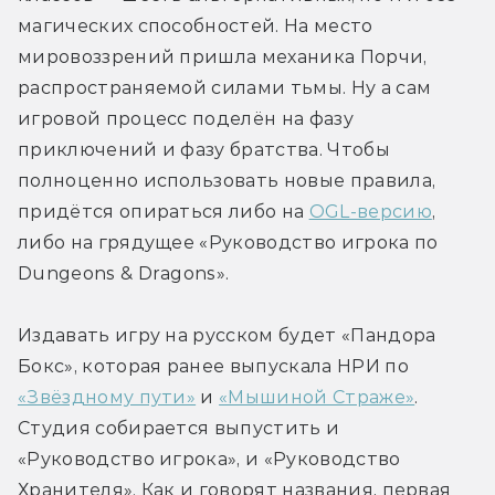
магических способностей. На место 
мировоззрений пришла механика Порчи, 
распространяемой силами тьмы. Ну а сам 
игровой процесс поделён на фазу 
приключений и фазу братства. Чтобы 
полноценно использовать новые правила, 
придётся опираться либо на 
OGL-версию
, 
либо на грядущее «Руководство игрока по 
Dungeons & Dragons».
Издавать игру на русском будет «Пандора 
Бокс», которая ранее выпускала НРИ по 
«Звёздному пути»
 и 
«Мышиной Страже»
. 
Студия собирается выпустить и 
«Руководство игрока», и «Руководство 
Хранителя». Как и говорят названия, первая 