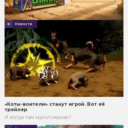
Новости
«Коты-воители» станут игрой. Вот её
трейлер
И когда там мультсериал?