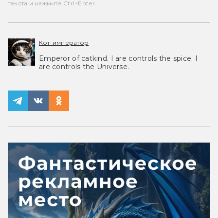
текста и нажмите Ctrl+Enter.
Кот-император
Emperor of catkind. I are controls the spice, I
are controls the Universe.