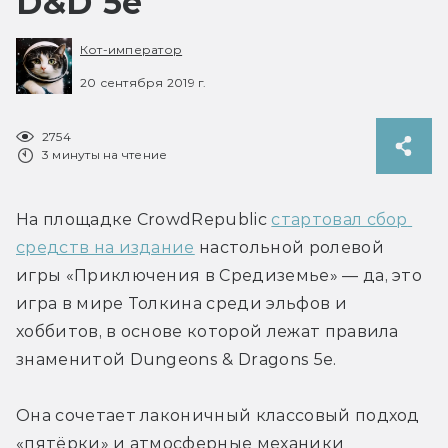
D&D 5e
Кот-император
20 сентября 2019 г.
2754
3 минуты на чтение
На площадке CrowdRepublic 
стартовал сбор 
средств на издание
 настольной ролевой 
игры «Приключения в Средиземье» — да, это 
игра в мире Толкина среди эльфов и 
хоббитов, в основе которой лежат правила 
знаменитой Dungeons & Dragons 5e.
Она сочетает лаконичный классовый подход 
«пятёрки» и атмосферные механики 