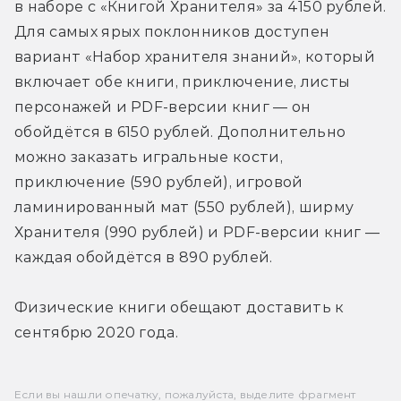
в наборе с «Книгой Хранителя» за 4150 рублей. 
Для самых ярых поклонников доступен 
вариант «Набор хранителя знаний», который 
включает обе книги, приключение, листы 
персонажей и PDF-версии книг — он 
обойдётся в 6150 рублей. Дополнительно 
можно заказать игральные кости, 
приключение (590 рублей), игровой 
ламинированный мат (550 рублей), ширму 
Хранителя (990 рублей) и PDF-версии книг — 
каждая обойдётся в 890 рублей.
Физические книги обещают доставить к 
сентябрю 2020 года.
Если вы нашли опечатку, пожалуйста, выделите фрагмент