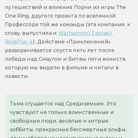
путешествий и влияния Порчи из игры The 
One Ring, другого проекта по вселенной 
Профессора той же команды (эта компания, к 
слову, выпустила и 
Warhammer Fantasy 
RolePlay 4
). Действие «Приключений» 
разворачивается спустя пять лет после 
победы над Смаугом и Битвы пяти воинств, 
которую мы видели в фильме и читали в 
повести.
Тьма сгущается над Средиземьем. Это 
чувствуют не только воинственные и 
свободные люди, весёлые и хитрые 
хоббиты, прекрасные бессмертные эльфы, 