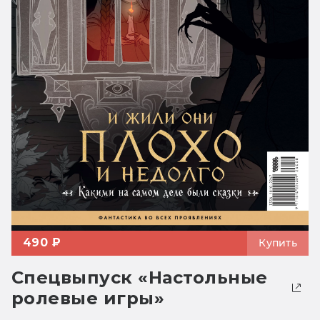
490 ₽
Купить
Спецвыпуск «Настольные
ролевые игры»