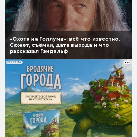
«Охота на Голлума»: всё что известно.
Сюжет, съёмки, дата выхода и что
рассказал Гэндальф
РЕКЛАМА