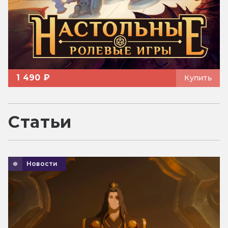
1 490 ₽
Купить
Статьи
Новости