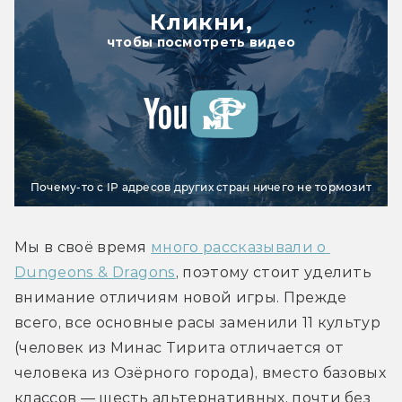
Кликни,
чтобы посмотреть видео
Почему-то с IP адресов других стран ничего не тормозит
Мы в своё время 
много рассказывали о 
Dungeons & Dragons
, поэтому стоит уделить 
внимание отличиям новой игры. Прежде 
всего, все основные расы заменили 11 культур 
(человек из Минас Тирита отличается от 
человека из Озёрного города), вместо базовых 
классов — шесть альтернативных, почти без 