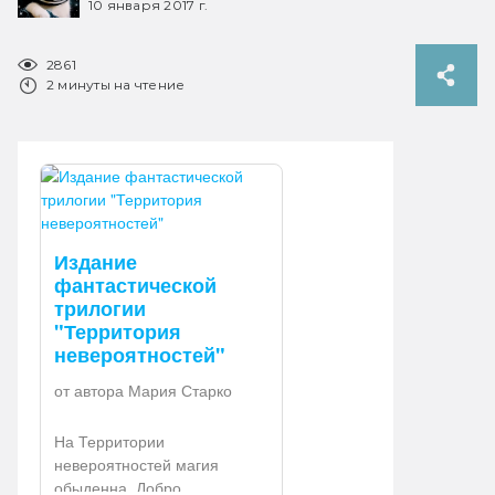
10 января 2017 г.
2861
2 минуты на чтение