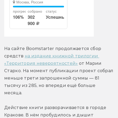
На сайте Boomstarter продолжается сбор 
средств 
на издание книжной трилогии 
«Территория невероятностей»
 от Марии 
Старко. На момент публикации проект собрал 
меньше трети запрошенной суммы — 81 
тысячу из 285, но впереди ещё больше 
месяца.
Действие книги разворачивается в городе 
Кракове. В нём пробудилось и дышит 