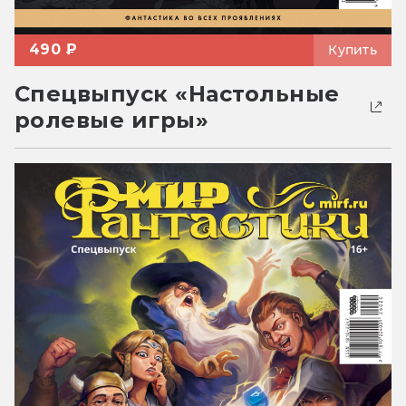
490 ₽
Купить
Спецвыпуск «Настольные
ролевые игры»