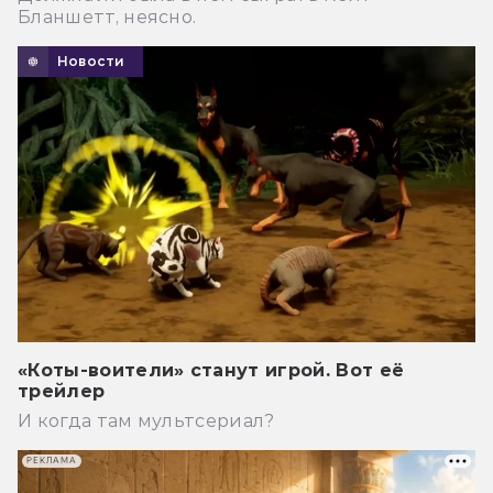
Бланшетт, неясно.
Новости
«Коты-воители» станут игрой. Вот её
трейлер
И когда там мультсериал?
РЕКЛАМА