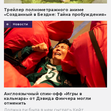
Трейлер полнометражного аниме
«Созданный в Бездне: Тайна пробуждения»
Новости
Англоязычный спин-офф «Игры в
кальмара» от Дэвида Финчера могли
отменить
Должна ли была в нем сыграть Кейт