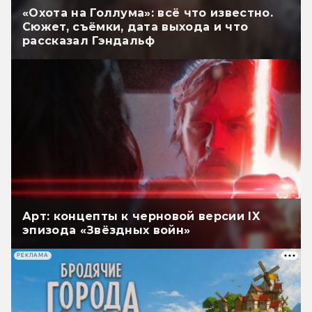
«Охота на Голлума»: всё что известно.
Сюжет, съёмки, дата выхода и что
рассказал Гэндальф
Арт: концепты к черновой версии IX
эпизода «Звёздных войн»
РЕКЛАМА