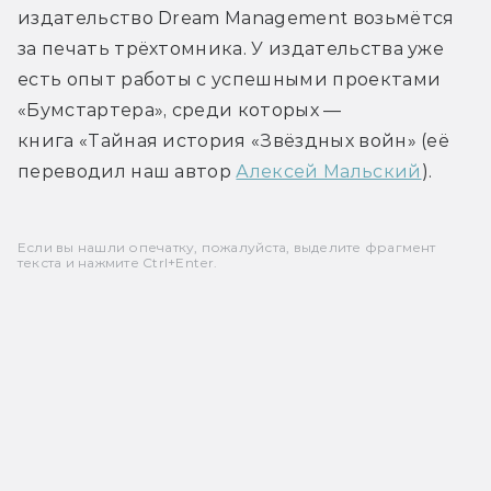
издательство Dream Management возьмётся 
за печать трёхтомника. У издательства уже 
есть опыт работы с успешными проектами 
«Бумстартера», среди которых —
книга «Тайная история «Звёздных войн» (её 
переводил наш автор 
Алексей Мальский
).
Если вы нашли опечатку, пожалуйста, выделите фрагмент
текста и нажмите Ctrl+Enter.