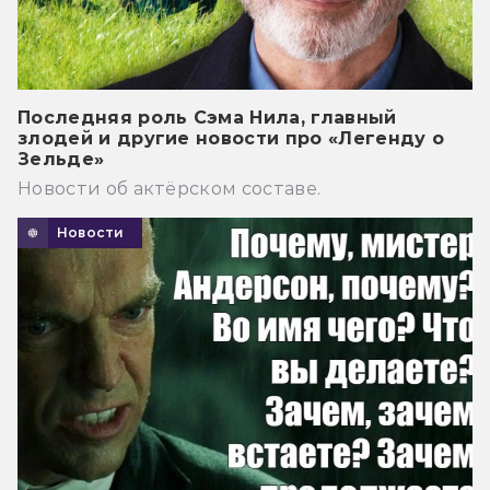
Последняя роль Сэма Нила, главный
злодей и другие новости про «Легенду о
Зельде»
Новости об актёрском составе.
Новости