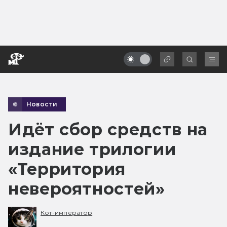
Новости
Идёт сбор средств на
издание трилогии
«Территория
невероятностей»
Кот-император