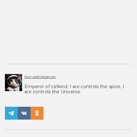
Кот-император
Emperor of catkind. I are controls the spice, I
are controls the Universe.