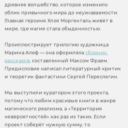
древнее волшебство, которое изменило 
облик привычного мира до неузнаваемости. 
Главная героиня Хлоя Моргенталь живёт в 
мире, где магия стала обыденностью.
Проиллюстрирует трилогию художница 
Марина Алеф — она оформляла 
сборник 
рассказов
, составленный Максом Фраем. 
Предисловие написал литературный критик 
и теоретик фантастики Сергей Переслегин.
Мы выступили куратором этого проекта, 
потому что любим красивые книги в жанре 
магического реализма, а «Территория 
невероятностей» как раз из таких. Если 
проект соберёт нужную сумму, то 