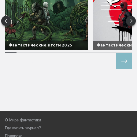
Фантастические итоги 2025
Фантастические 
Все спецпроекты
О Мире фантастики
Где купить журнал?
Подписка