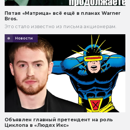
Пятая «Матрица» всё ещё в планах Warner
Bros.
Это стало известно из письма акционерам.
Новости
Объявлен главный претендент на роль
Циклопа в «Людях Икс»