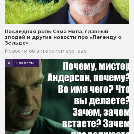
Последняя роль Сэма Нила, главный
злодей и другие новости про «Легенду о
Зельде»
Новости об актёрском составе.
Новости