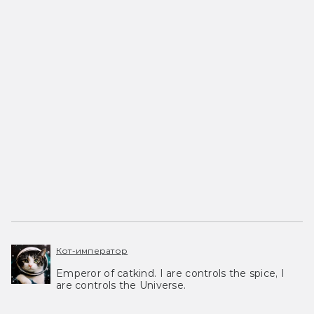
Кот-император
Emperor of catkind. I are controls the spice, I
are controls the Universe.