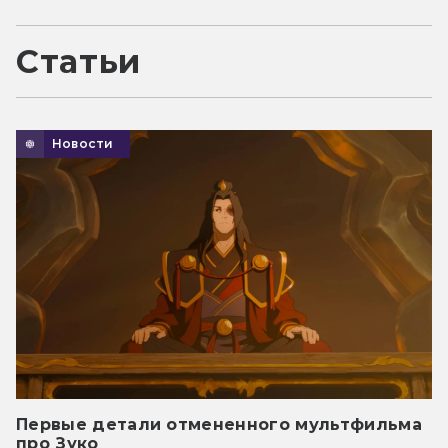
Статьи
Новости
Первые детали отмененного мультфильма
про Зуко