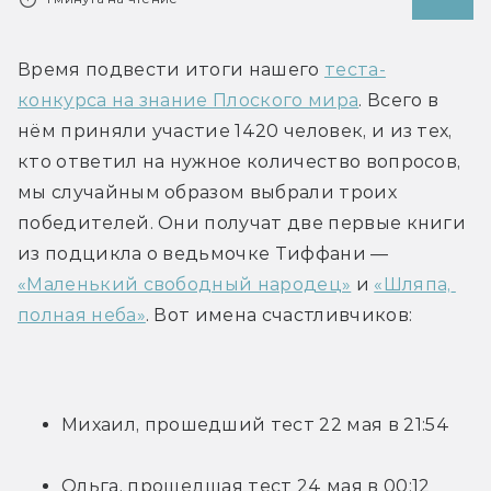
Время подвести итоги нашего 
теста-
конкурса на знание Плоского мира
. Всего в 
нём приняли участие 1420 человек, и из тех, 
кто ответил на нужное количество вопросов, 
мы случайным образом выбрали троих 
победителей. Они получат две первые книги 
из подцикла о ведьмочке Тиффани — 
«Маленький свободный народец»
 и 
«Шляпа, 
полная неба»
. Вот имена счастливчиков:
Михаил, прошедший тест 22 мая в 21:54
Ольга, прошедшая тест 24 мая в 00:12