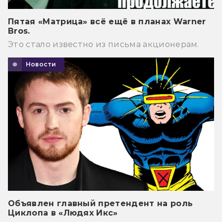
Пятая «Матрица» всё ещё в планах Warner
Bros.
Это стало известно из письма акционерам.
Новости
Объявлен главный претендент на роль
Циклопа в «Людях Икс»