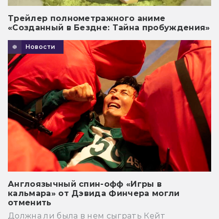
Трейлер полнометражного аниме
«Созданный в Бездне: Тайна пробуждения»
Новости
Англоязычный спин-офф «Игры в
кальмара» от Дэвида Финчера могли
отменить
Должна ли была в нем сыграть Кейт