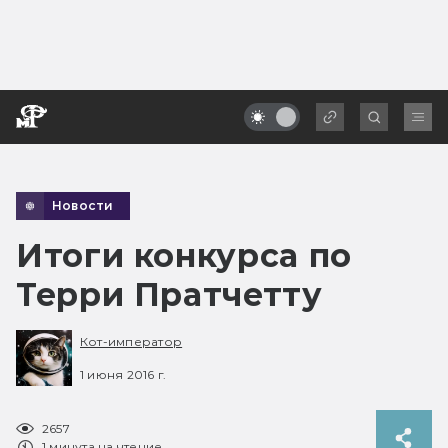
Новости
Итоги конкурса по
Терри Пратчетту
Кот-император
1 июня 2016 г.
2657
1 минута на чтение