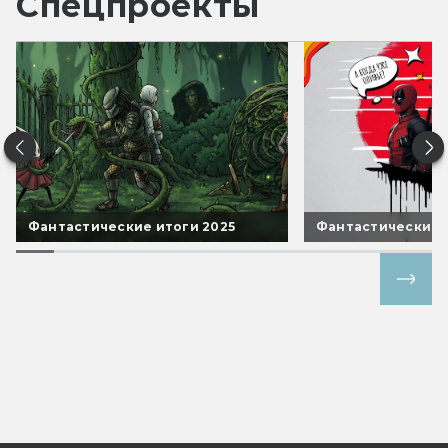
Спецпроекты
Фантастические итоги 2025
Фантастические 
Все спецпроекты