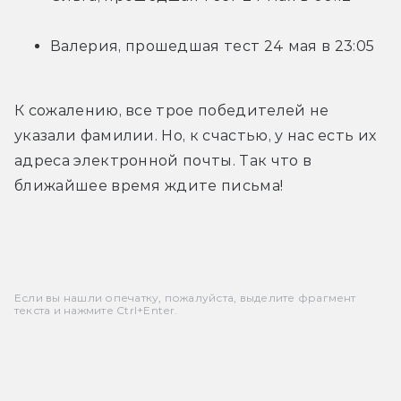
Валерия, прошедшая тест 24 мая в 23:05
К сожалению, все трое победителей не 
указали фамилии. Но, к счастью, у нас есть их 
адреса электронной почты. Так что в 
ближайшее время ждите письма!
Если вы нашли опечатку, пожалуйста, выделите фрагмент
текста и нажмите Ctrl+Enter.