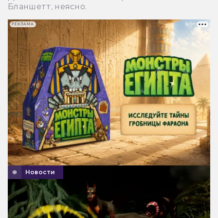
Бланшетт, неясно.
РЕКЛАМА
Новости