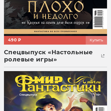
490 ₽
Купить
Спецвыпуск «Настольные
ролевые игры»