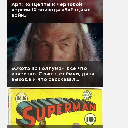
Арт: концепты к черновой
версии IX эпизода «Звёздных
войн»
«Охота на Голлума»: всё что
известно. Сюжет, съёмки, дата
выхода и что рассказал
Гэндальф