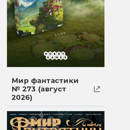
Мир фантастики
№ 273 (август
2026)