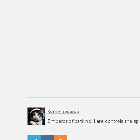
Кот-император
Emperor of catkind. I are controls the spi