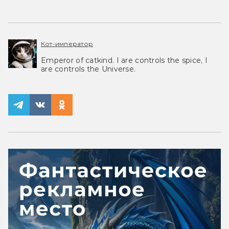
Кот-император
Emperor of catkind. I are controls the spice, I
are controls the Universe.