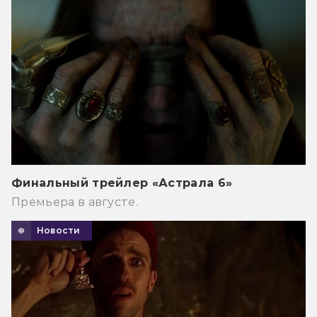
Финальный трейлер «Астрала 6»
Премьера в августе.
Новости