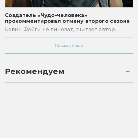
Создатель «Чудо-человека»
прокомментировал отмену второго сезона
Кевин Файги не виноват, считает автор.
Показать ещё
Рекомендуем