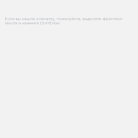
Если вы нашли опечатку, пожалуйста, выделите фрагмент
текста и нажмите Ctrl+Enter.