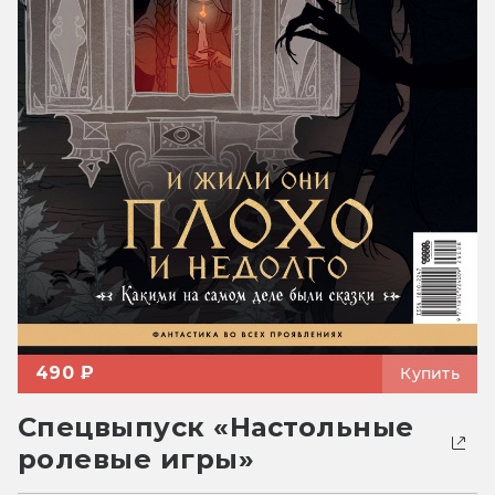
490 ₽
Купить
Спецвыпуск «Настольные
ролевые игры»