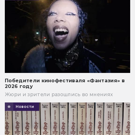
Победители кинофестиваля «Фантазия» в
2026 году
Жюри и зрители разошлись во мнениях
Новости