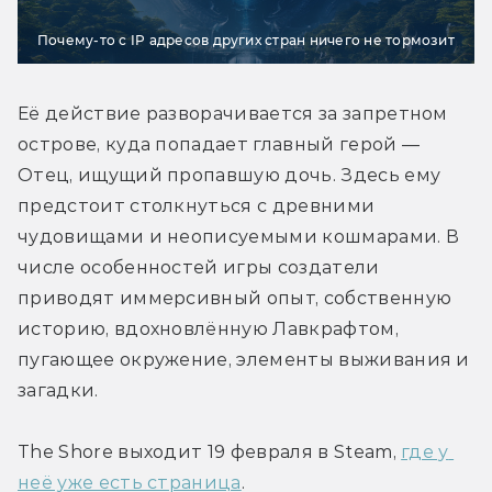
Почему-то с IP адресов других стран ничего не тормозит
Её действие разворачивается за запретном 
острове, куда попадает главный герой — 
Отец, ищущий пропавшую дочь. Здесь ему 
предстоит столкнуться с древними 
чудовищами и неописуемыми кошмарами. В 
числе особенностей игры создатели 
приводят иммерсивный опыт, собственную 
историю, вдохновлённую Лавкрафтом, 
пугающее окружение, элементы выживания и 
загадки.
The Shore выходит 19 февраля в Steam, 
где у 
неё уже есть страница
.