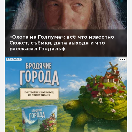
«Охота на Голлума»: всё что известно.
Сюжет, съёмки, дата выхода и что
рассказал Гэндальф
РЕКЛАМА