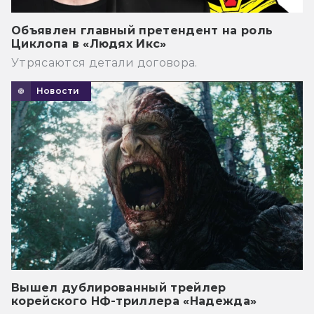
Объявлен главный претендент на роль
Циклопа в «Людях Икс»
Утрясаются детали договора.
Новости
Вышел дублированный трейлер
корейского НФ-триллера «Надежда»