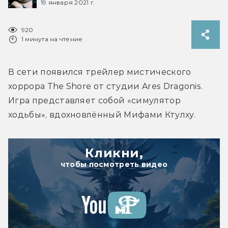
19 января 2021 г.
920
1 минута на чтение
В сети появился трейлер мистического 
хоррора The Shore от студии Ares Dragonis. 
Игра представляет собой «симулятор 
ходьбы», вдохновлённый Мифами Ктулху.
Кликни,
чтобы посмотреть видео