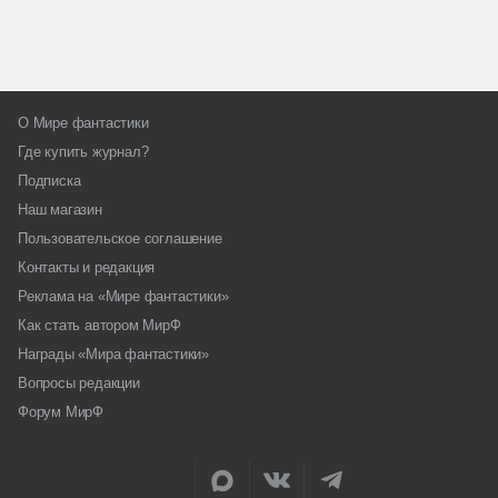
О Мире фантастики
Где купить журнал?
Подписка
Наш магазин
Пользовательское соглашение
Контакты и редакция
Реклама на «Мире фантастики»
Как стать автором МирФ
Награды «Мира фантастики»
Вопросы редакции
Форум МирФ