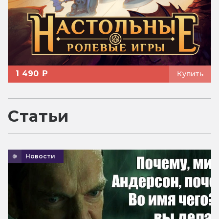
1 490 ₽
Купить
Статьи
Новости