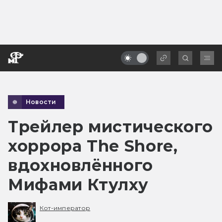
Новости
Трейлер мистического
хоррора The Shore,
вдохновлённого
Мифами Ктулху
Кот-император