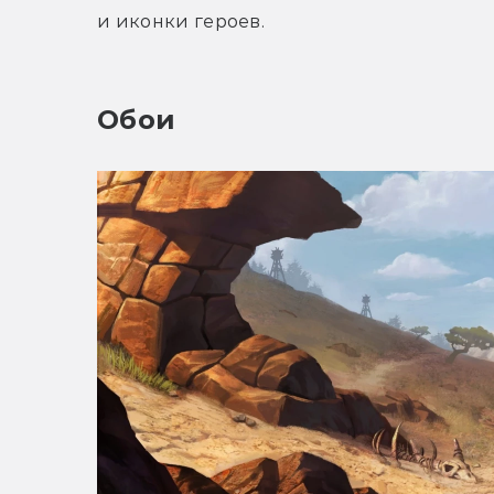
и иконки героев.
Обои