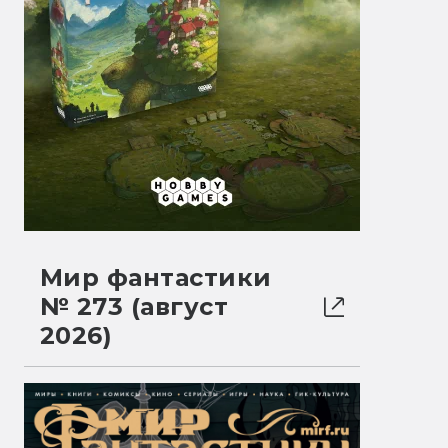
Мир фантастики
№ 273 (август
2026)