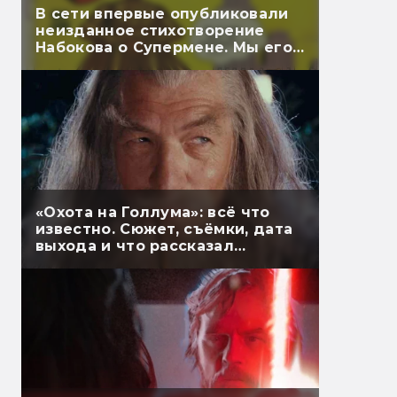
В сети впервые опубликовали
неизданное стихотворение
Набокова о Супермене. Мы его
перевели
«Охота на Голлума»: всё что
известно. Сюжет, съёмки, дата
выхода и что рассказал
Гэндальф