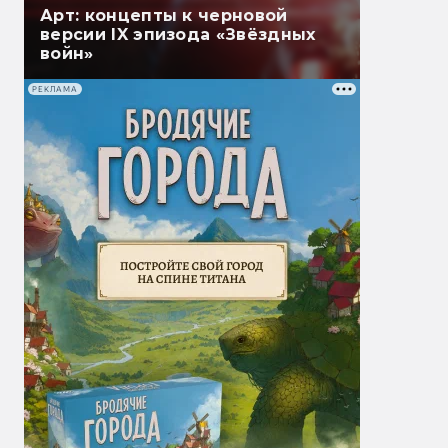
Арт: концепты к черновой
версии IX эпизода «Звёздных
войн»
РЕКЛАМА