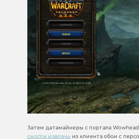
смогли извлечь
 из клиента обои с пер