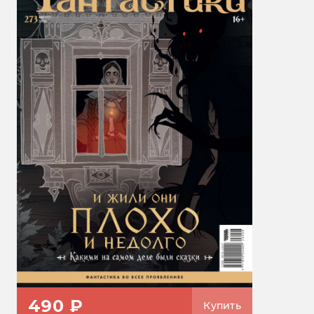
490 ₽
Купить