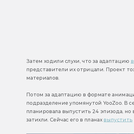
Затем ходили слухи, что за адаптацию 
в
представители их отрицали. Проект тож
материалов.
Потом за адаптацию в формате анимаци
подразделение упомянутой YooZoo. В с
планировала выпустить 24 эпизода, но 
затихли. Сейчас его в планах 
выпустить