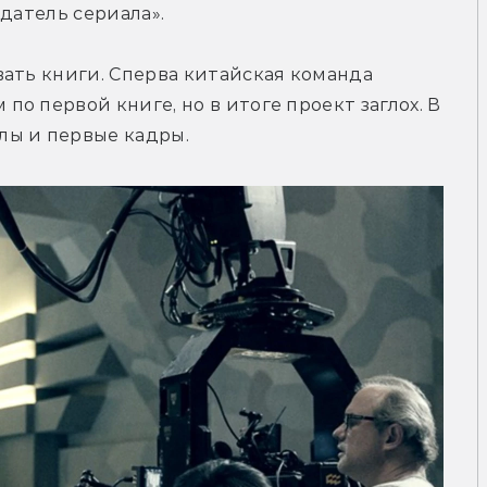
датель сериала».
ать книги. Сперва китайская команда 
 первой книге, но в итоге проект заглох. В 
лы и первые кадры.