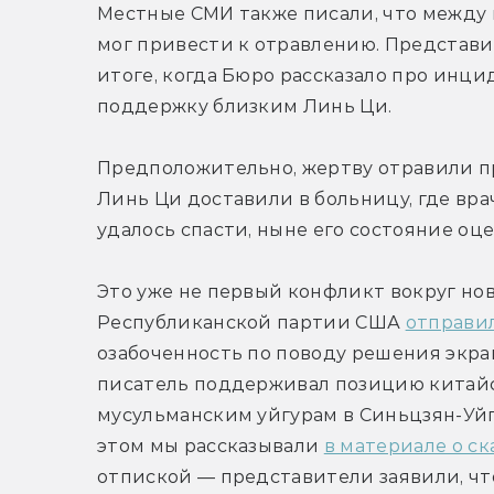
Местные СМИ также писали, что между 
мог привести к отравлению. Представит
итоге, когда Бюро рассказало про инци
поддержку близким Линь Ци.
Предположительно, жертву отравили пр
Линь Ци доставили в больницу, где вра
удалось спасти, ныне его состояние оц
Это уже не первый конфликт вокруг нов
Республиканской партии США 
отправил
озабоченность по поводу решения экра
писатель поддерживал позицию китайс
мусульманским уйгурам в Синьцзян-Уйг
этом мы рассказывали 
в материале о ск
отпиской — представители заявили, что