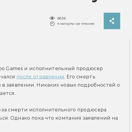
6836
4 минуты на чтение
oo Games и исполнительный продюсер 
чался 
после отравления
. Его смерть 
в заявлении. Никаких новых подробностей о 
ается.
из-за смерти исполнительного продюсера 
ся. Однако пока что компания заявлений на 