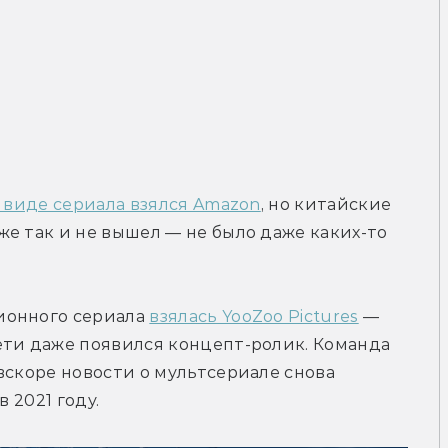
 виде сериала взялся Amazon
, но китайские 
е так и не вышел — не было даже каких-то 
онного сериала 
взялась YooZoo Pictures
 — 
ети даже появился концепт-ролик. Команда 
вскоре новости о мультсериале снова 
 в 2021 году.