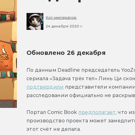
Кот-император
24 декабря 2020 г.
Обновлено 26 декабря
По данным Deadline председатель YooZ
сериала «Задача трёх тел» Линь Ци скон
подтвердили
 представители компании 
расследовании официально не раскрыв
Портал Comic Book 
предполагает
, что 
производство проекта может замедлить
этот счёт не делала.