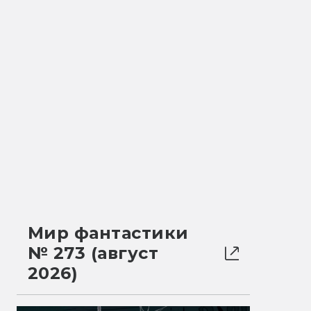
Мир фантастики
№ 273 (август
2026)