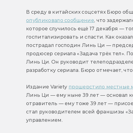
опубликовало сообщение
, что задержал
которое случилось ещё 17 декабря — то
госпитализировать и спасти. Как оказа
пострадал господин Линь Ци — предсе
продюсер сериала «Задача трёх тел». П
Линь Ци. Он руководит телеподразделе
разработку сериала. Бюро отмечает, чт
Издание Variety 
прошерстило местные 
Линь Ци — ему ныне 39 лет — основал к
отравитель — ему тоже 39 лет — присое
стал руководителем всей франшизы «Зад
управлением.