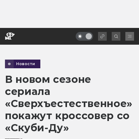
Новости
В новом сезоне
сериала
«Сверхъестественное»
покажут кроссовер со
«Скуби-Ду»