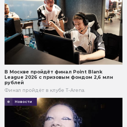
В Москве пройдёт финал Point Blank
League 2026 с призовым фондом 2,6 млн
рублей
Финал пройдёт в клубе T-Arena.
Новости