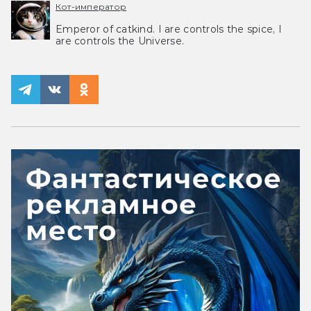
Кот-император
Emperor of catkind. I are controls the spice, I
are controls the Universe.