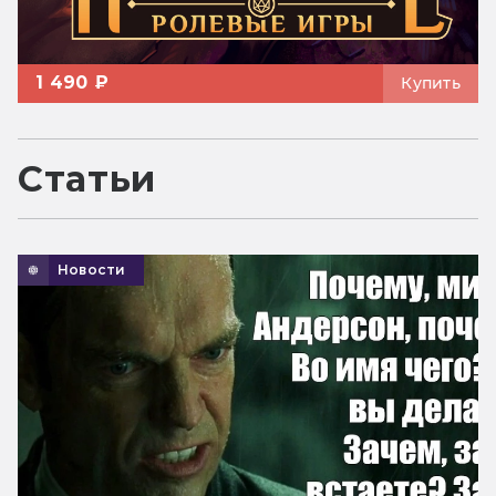
1 490 ₽
Купить
Статьи
Новости