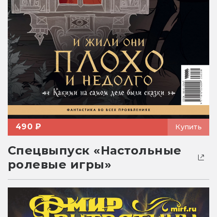
490 ₽
Купить
Спецвыпуск «Настольные
ролевые игры»