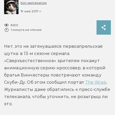
Кот-император
19 мая 2017 г.
8610
1 минута на чтение
Нет, это не затянувшаяся первоапрельская 
шутка: в 13-м сезоне сериала 
«Сверхъестественное» зрителям покажут 
анимационную серию-кроссовер, в которой 
братья Винчестеры повстречают команду 
Скуби-Ду. Об этом сообщил портал 
The Wrap
. 
Журналисты даже обратились к пресс-службе 
телеканала, чтобы уточнить, не розыгрыш ли 
это.