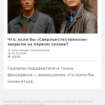
Что, если бы «Сверхъестественное»
закрыли на первом сезоне?
Александр Стрепетилов
29.10.2016
45538
Сериалы-подражатели и тонны 
фансервиса — размышляем, что могло бы 
измениться. 
Если вы нашли опечатку, пожалуйста, выделите фрагмент
текста и нажмите Ctrl+Enter.