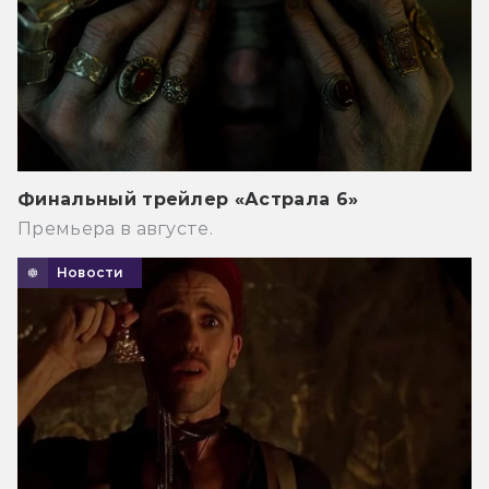
Финальный трейлер «Астрала 6»
Премьера в августе.
Новости