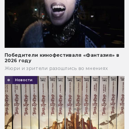
Победители кинофестиваля «Фантазия» в
2026 году
Жюри и зрители разошлись во мнениях
Новости