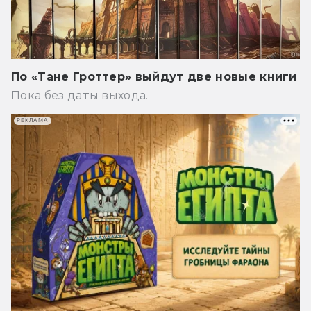
По «Тане Гроттер» выйдут две новые книги
Пока без даты выхода.
РЕКЛАМА