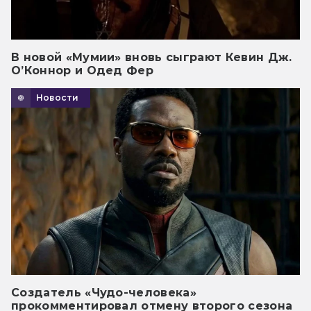
В новой «Мумии» вновь сыграют Кевин Дж.
О’Коннор и Одед Фер
Новости
Создатель «Чудо-человека»
прокомментировал отмену второго сезона