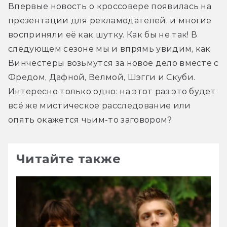
Впервые новость о кроссовере появилась на 
презентации для рекламодателей, и многие 
восприняли её как шутку. Как бы не так! В 
следующем сезоне мы и впрямь увидим, как 
Винчестеры возьмутся за новое дело вместе с 
Фредом, Дафной, Велмой, Шэгги и Скуби. 
Интересно только одно: на этот раз это будет 
всё же мистическое расследование или 
опять окажется чьим-то заговором?
Читайте также