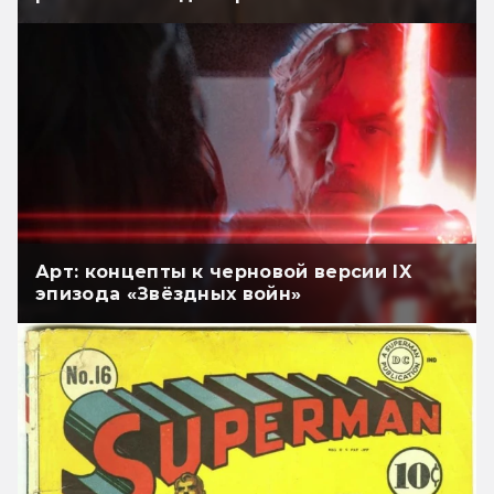
Арт: концепты к черновой версии IX
эпизода «Звёздных войн»