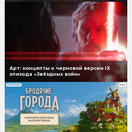
Арт: концепты к черновой версии IX
эпизода «Звёздных войн»
РЕКЛАМА