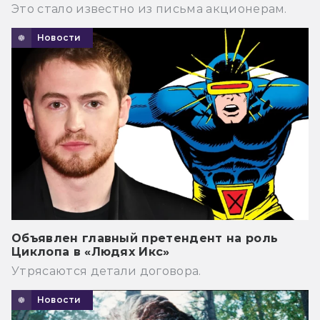
Это стало известно из письма акционерам.
Новости
Объявлен главный претендент на роль
Циклопа в «Людях Икс»
Утрясаются детали договора.
Новости