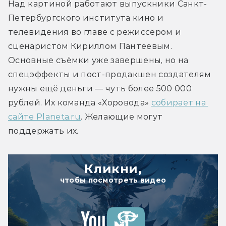
Над картиной работают выпускники Санкт-
Петербургского института кино и 
телевидения во главе с режиссёром и 
сценаристом Кириллом Пантеевым. 
Основные съёмки уже завершены, но на 
спецэффекты и пост-продакшен создателям 
нужны ещё деньги — чуть более 500 000 
рублей. Их команда «Хоровода» 
собирает на 
сайте Planeta.ru
. Желающие могут 
поддержать их.
Кликни,
чтобы посмотреть видео