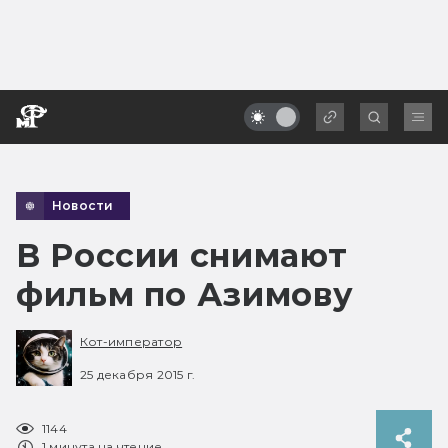
Новости
В России снимают
фильм по Азимову
Кот-император
25 декабря 2015 г.
1144
1 минута на чтение