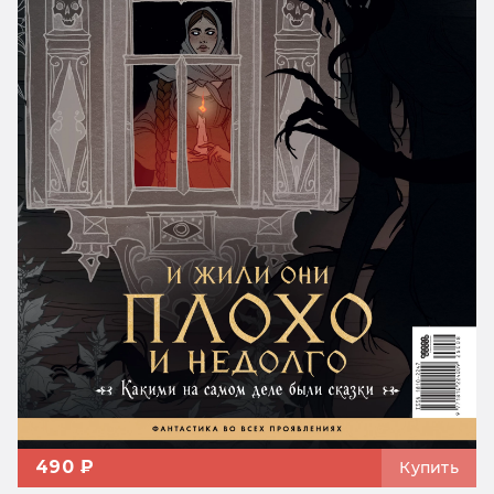
490 ₽
Купить