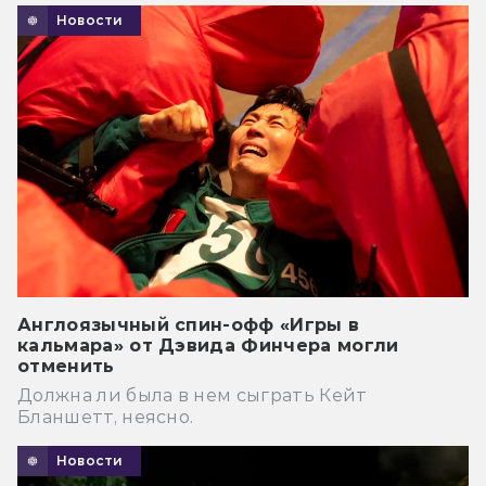
Новости
Англоязычный спин-офф «Игры в
кальмара» от Дэвида Финчера могли
отменить
Должна ли была в нем сыграть Кейт
Бланшетт, неясно.
Новости