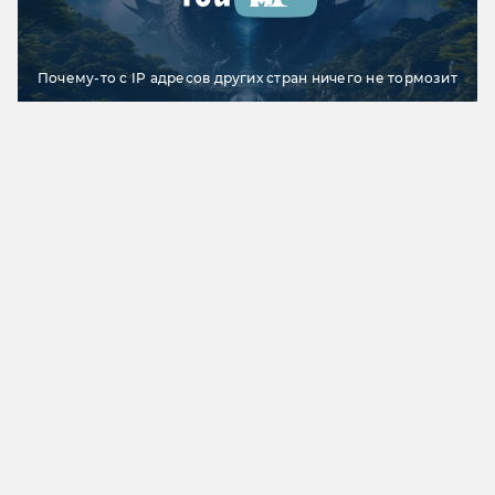
Почему-то с IP адресов других стран ничего не тормозит