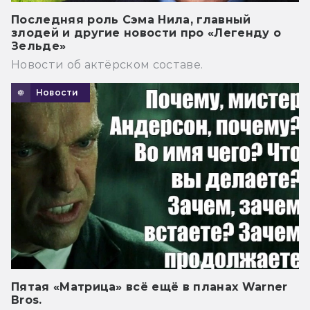
Последняя роль Сэма Нила, главный
злодей и другие новости про «Легенду о
Зельде»
Новости об актёрском составе.
Новости
Пятая «Матрица» всё ещё в планах Warner
Bros.