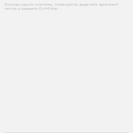
Если вы нашли опечатку, пожалуйста, выделите фрагмент
текста и нажмите Ctrl+Enter.