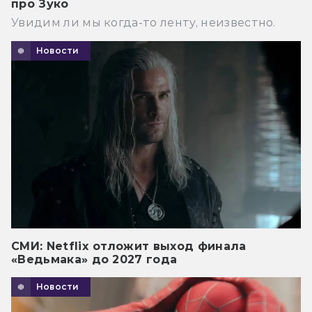
про Зуко
Увидим ли мы когда-то ленту, неизвестно.
Новости
СМИ: Netflix отложит выход финала
«Ведьмака» до 2027 года
Новости