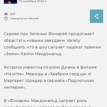
31 октября 2024 г.
507
1 минута на чтение
Сериал про Зеленых Фонарей продолжает 
обрастать новыми звездами. Variety 
сообщило, что в шоу сыграет лауреат премии 
«Эмми» Келли Макдональд.
Актриса известна по роли Дианы в фильме 
«На игле», Мериды в «Храбром сердце» и 
Маргарет Шредер в сериале «Подпольная 
империя».
В «Фонарях» 
Макдональд сыграет роль 