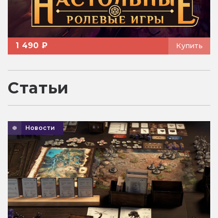
1 490 ₽
Купить
Статьи
Новости