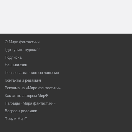
О Мире фантастики
Где купить журнал?
Подписка
Наш магазин
Пользовательское соглашение
Контакты и редакция
Реклама на «Мире фантастики»
Как стать автором МирФ
Награды «Мира фантастики»
Вопросы редакции
Форум МирФ