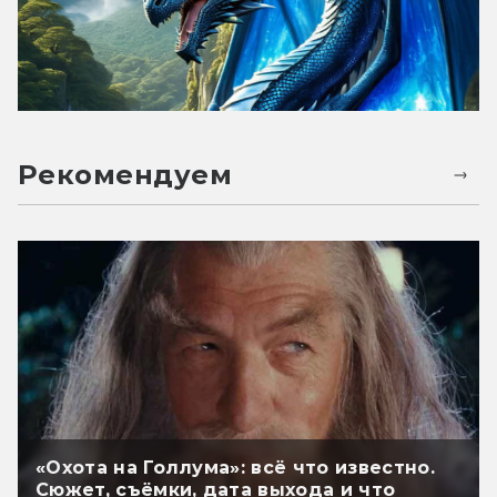
Рекомендуем
«Охота на Голлума»: всё что известно.
Сюжет, съёмки, дата выхода и что