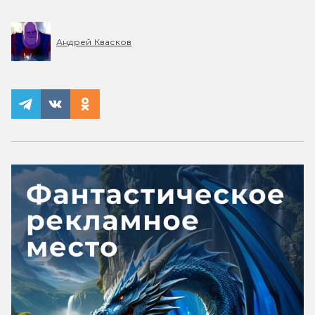
Андрей Квасков