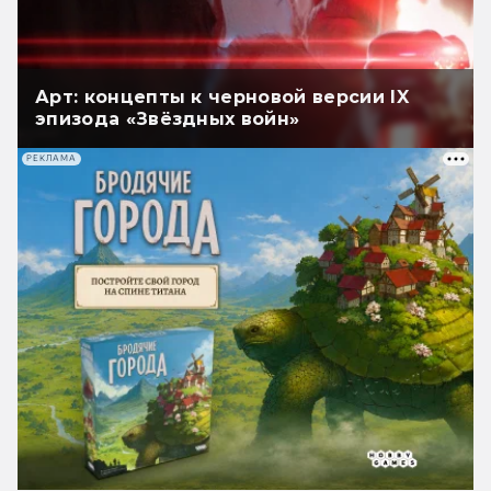
Арт: концепты к черновой версии IX
эпизода «Звёздных войн»
РЕКЛАМА