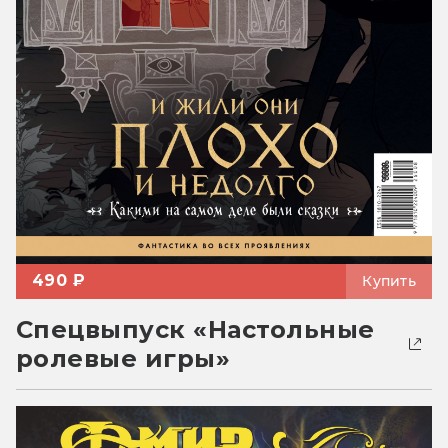
490 ₽
Купить
Спецвыпуск «Настольные
ролевые игры»