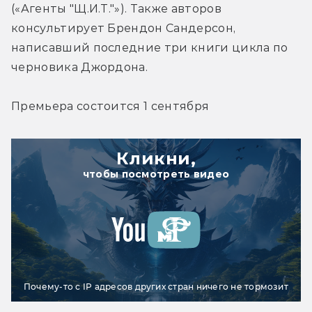
(«Агенты "Щ.И.Т."»). Также авторов 
консультирует Брендон Сандерсон, 
написавший последние три книги цикла по 
черновика Джордона.
Премьера состоится 1 сентября
Кликни,
чтобы посмотреть видео
Почему-то с IP адресов других стран ничего не тормозит