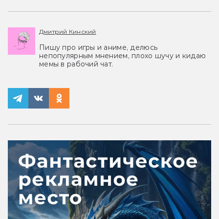
Дмитрий Кинский
Пишу про игры и аниме, делюсь
непопулярным мнением, плохо шучу и кидаю
мемы в рабочий чат.