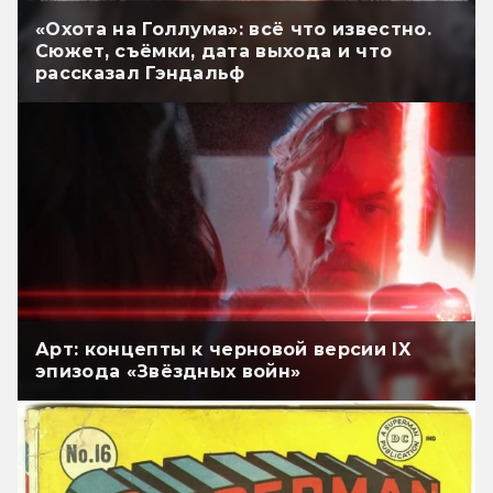
«Охота на Голлума»: всё что известно.
Сюжет, съёмки, дата выхода и что
рассказал Гэндальф
Арт: концепты к черновой версии IX
эпизода «Звёздных войн»