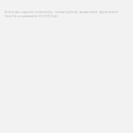
Если вы нашли опечатку, пожалуйста, выделите фрагмент
текста и нажмите Ctrl+Enter.