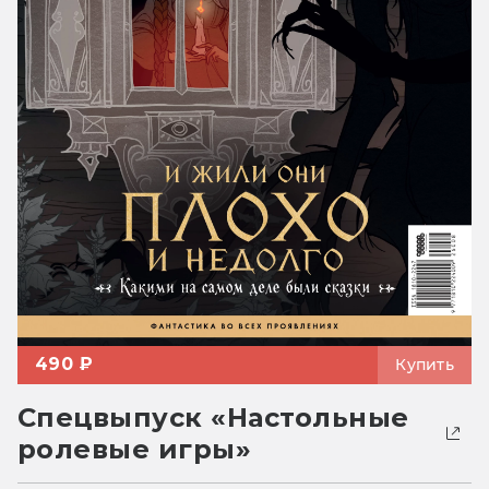
490 ₽
Купить
Спецвыпуск «Настольные
ролевые игры»