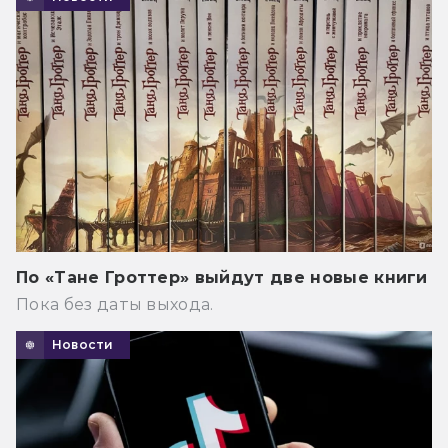
По «Тане Гроттер» выйдут две новые книги
Пока без даты выхода.
Новости