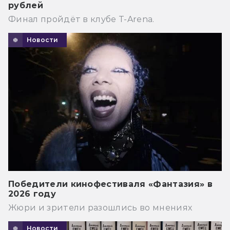
рублей
Финал пройдёт в клубе T-Arena.
Новости
Победители кинофестиваля «Фантазия» в
2026 году
Жюри и зрители разошлись во мнениях
Новости