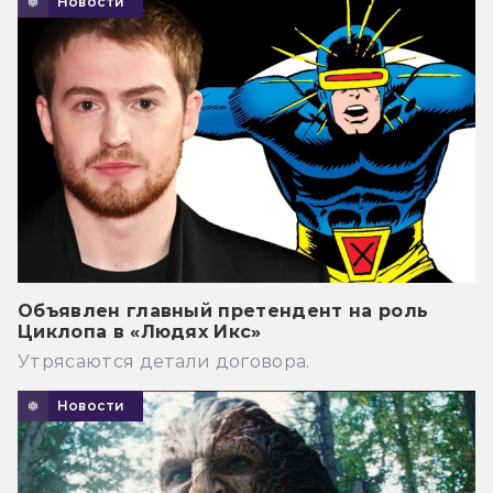
Новости
Объявлен главный претендент на роль
Циклопа в «Людях Икс»
Утрясаются детали договора.
Новости