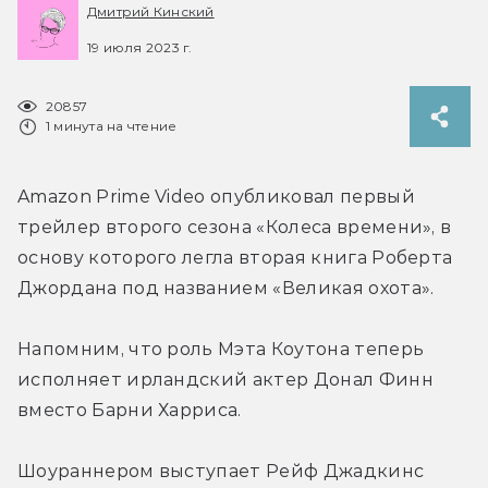
Дмитрий Кинский
19 июля 2023 г.
20857
1 минута на чтение
Amazon Prime Video опубликовал первый 
трейлер второго сезона «Колеса времени», в 
основу которого легла вторая книга Роберта 
Джордана под названием «Великая охота».
Напомним, что роль Мэта Коутона теперь 
исполняет ирландский актер Донал Финн 
вместо Барни Харриса.
Шоураннером выступает Рейф Джадкинс 