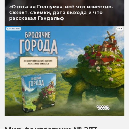
«Охота на Голлума»: всё что известно.
Сюжет, съёмки, дата выхода и что
рассказал Гэндальф
РЕКЛАМА