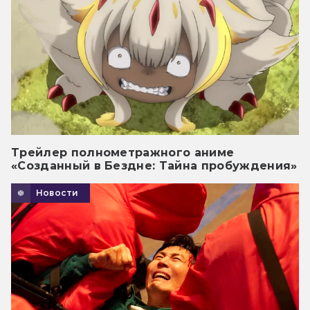
Трейлер полнометражного аниме
«Созданный в Бездне: Тайна пробуждения»
Новости