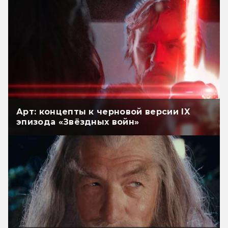
Арт: концепты к черновой версии IX
эпизода «Звёздных войн»