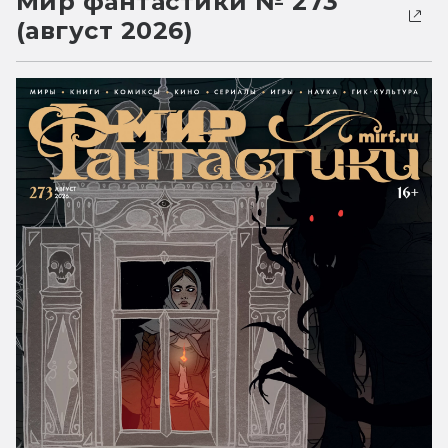
Мир фантастики № 273
(август 2026)