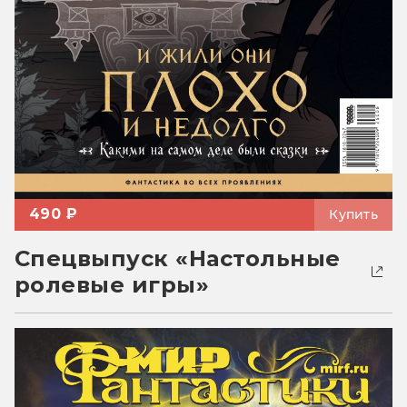
490 ₽
Купить
Спецвыпуск «Настольные
ролевые игры»