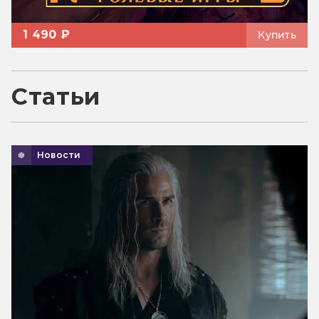
1 490 ₽
Купить
Статьи
Новости