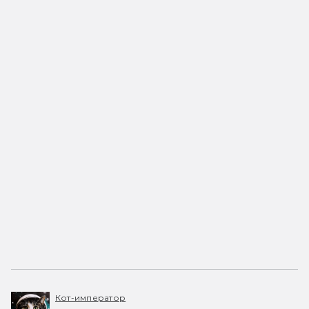
Кот-император