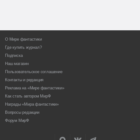
О Мире фантастики
Где купить журнал?
Подписка
Наш магазин
Пользовательское соглашение
Контакты и редакция
Реклама на «Мире фантастики»
Как стать автором МирФ
Награды «Мира фантастики»
Вопросы редакции
Форум МирФ