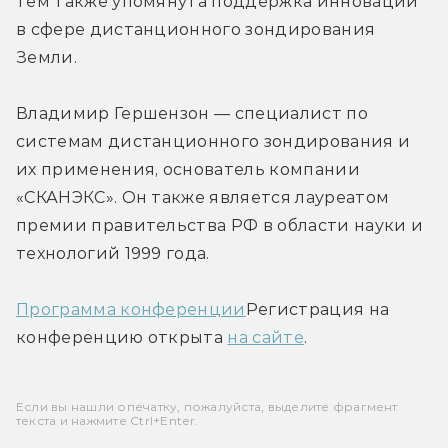
тем также упомянута поддержка инноваций 
в сфере дистанционного зондирования 
Земли.
Владимир Гершензон — специалист по 
системам дистанционного зондирования и 
их применения, основатель компании 
«СКАНЭКС». Он также является лауреатом 
премии правительства РФ в области науки и 
технологий 1999 года.
Программа конференции
Регистрация на 
конференцию открыта 
на сайте
.
Если вы нашли опечатку, пожалуйста, выделите фрагмент
текста и нажмите Ctrl+Enter.