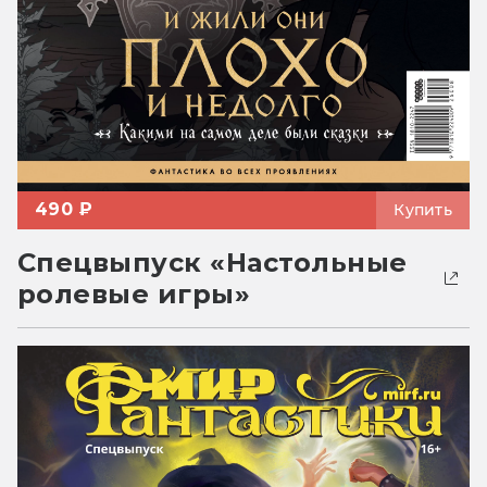
490 ₽
Купить
Спецвыпуск «Настольные
ролевые игры»