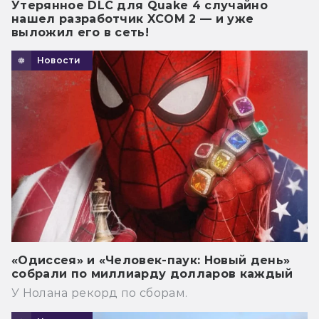
Утерянное DLC для Quake 4 случайно
нашел разработчик XCOM 2 — и уже
выложил его в сеть!
Новости
«Одиссея» и «Человек-паук: Новый день»
собрали по миллиарду долларов каждый
У Нолана рекорд по сборам.