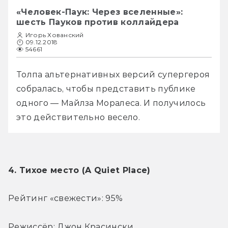
«Человек-Паук: Через вселенные»:
шесть Пауков против коллайдера
Игорь Хованский
09.12.2018
54661
Толпа альтернативных версий супергероя 
собралась, чтобы представить публике 
одного — Майлза Моралеса. И получилось 
это действительно весело.
4. Тихое место (A Quiet Place)
Рейтинг «свежести»: 95%
Режиссёр: Джон Красински