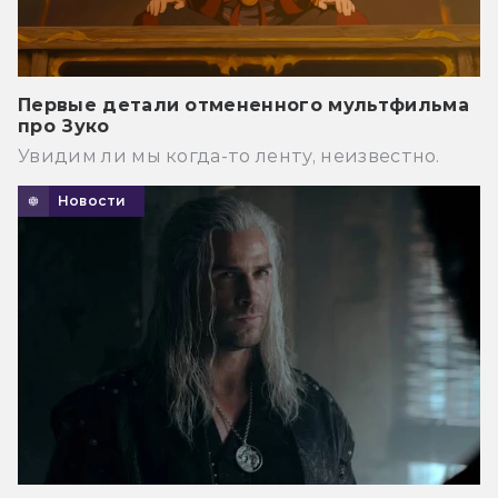
Первые детали отмененного мультфильма
про Зуко
Увидим ли мы когда-то ленту, неизвестно.
Новости