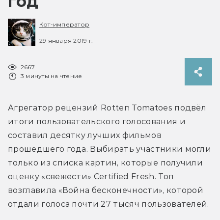
год
Кот-император
29 января 2019 г.
2667
3 минуты на чтение
Агрегатор рецензий Rotten Tomatoes подвёл 
итоги пользовательского голосования и 
составил десятку лучших фильмов 
прошедшего года. Выбирать участники могли 
только из списка картин, которые получили 
оценку «свежести» Certified Fresh. Топ 
возглавила «Война бесконечности», которой 
отдали голоса почти 27 тысяч пользователей.