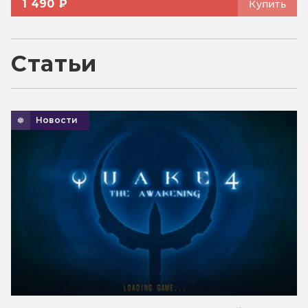
1 490 ₽
Купить
Статьи
Новости