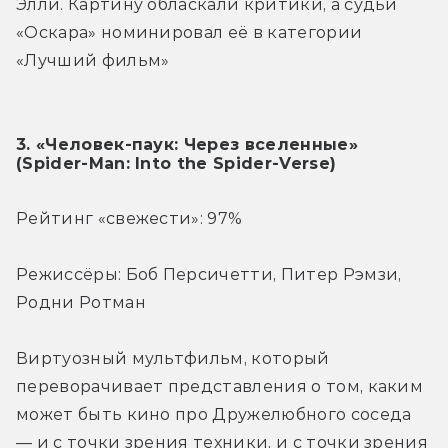
Элли. Картину обласкали критики, а судьи 
«Оскара» номинировал её в категории 
«Лучший фильм»
3. «Человек-паук: Через вселенные» 
(Spider-Man: Into the Spider-Verse)
Рейтинг «свежести»: 97%
Режиссёры: Боб Персичетти, Питер Рэмзи, 
Родни Ротман
Виртуозный мультфильм, который 
переворачивает представления о том, каким 
может быть кино про Дружелюбного соседа 
— и с точки зрения техники, и с точки зрения 