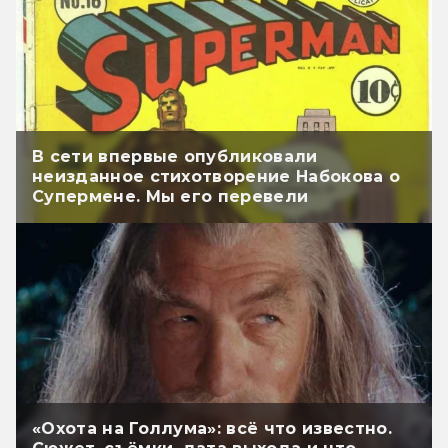
В сети впервые опубликовали
неизданное стихотворение Набокова о
Супермене. Мы его перевели
«Охота на Голлума»: всё что известно.