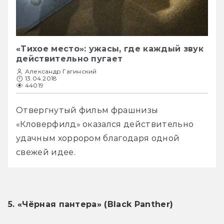
«Тихое место»: ужасы, где каждый звук
действительно пугает
Александр Гагинский
13.04.2018
44019
Отвергнутый фильм фрашнизы 
«Кловерфилд» оказался действительно 
удачным хоррором благодаря одной 
свежей идее.
5. «Чёрная пантера» (Black Panther)