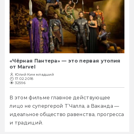
«Чёрная Пантера» — это первая утопия
от Marvel
Юлий Ким младший
17.02.2018
32596
В этом фильме главное действующее 
лицо не супергерой Т’Чалла, а Ваканда — 
идеальное общество равенства, прогресса 
и традиций.