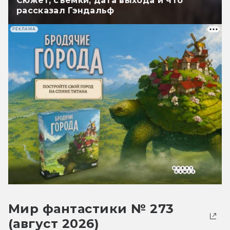
Сюжет, съёмки, дата выхода и что
рассказал Гэндальф
РЕКЛАМА
Мир фантастики № 273
(август 2026)