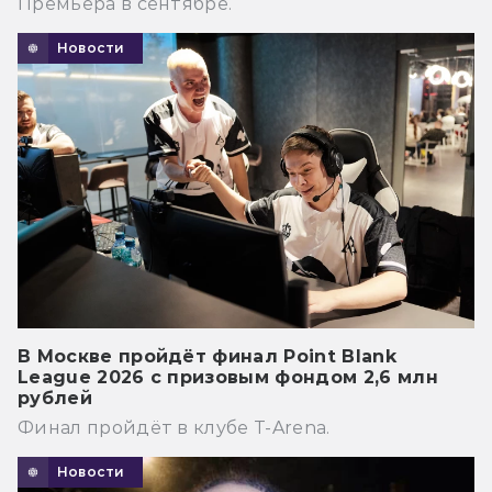
Премьера в сентябре.
Новости
В Москве пройдёт финал Point Blank
League 2026 с призовым фондом 2,6 млн
рублей
Финал пройдёт в клубе T-Arena.
Новости