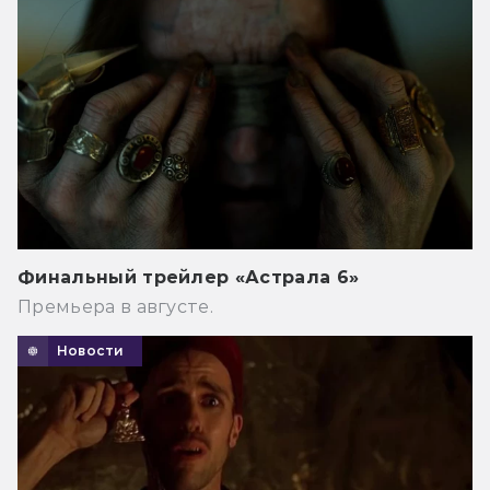
Финальный трейлер «Астрала 6»
Премьера в августе.
Новости