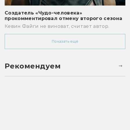
Создатель «Чудо-человека»
прокомментировал отмену второго сезона
Кевин Файги не виноват, считает автор.
Показать ещё
Рекомендуем