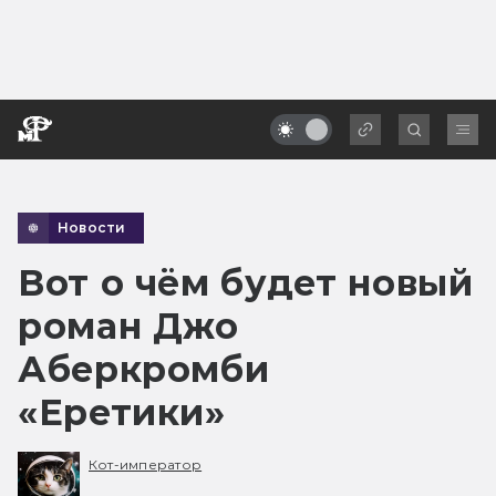
Новости
Вот о чём будет новый
роман Джо
Аберкромби
«Еретики»
Кот-император