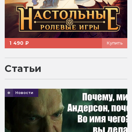
1 490 ₽
Купить
Статьи
Новости