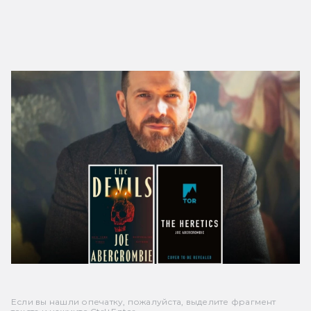
Если вы нашли опечатку, пожалуйста, выделите фрагмент