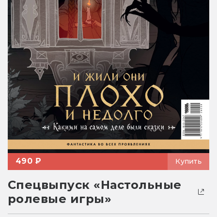
490 ₽
Купить
Спецвыпуск «Настольные
ролевые игры»