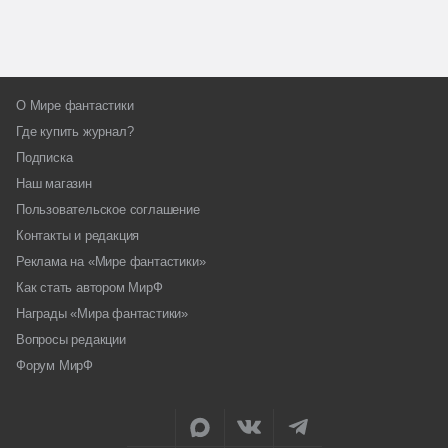
О Мире фантастики
Где купить журнал?
Подписка
Наш магазин
Пользовательское соглашение
Контакты и редакция
Реклама на «Мире фантастики»
Как стать автором МирФ
Награды «Мира фантастики»
Вопросы редакции
Форум МирФ