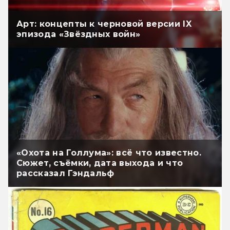
Арт: концепты к черновой версии IX
эпизода «Звёздных войн»
«Охота на Голлума»: всё что известно.
Сюжет, съёмки, дата выхода и что
рассказал Гэндальф