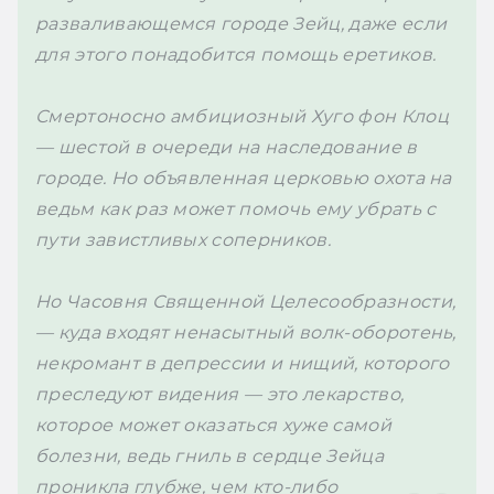
разваливающемся городе Зейц, даже если 
для этого понадобится помощь еретиков.

Смертоносно амбициозный Хуго фон Клоц 
— шестой в очереди на наследование в 
городе. Но объявленная церковью охота на 
ведьм как раз может помочь ему убрать с 
пути завистливых соперников.

Но 
Часовня 
Священной 
Целесообразности
, 
— куда входят ненасытный волк-оборотень, 
некромант в депрессии и нищий, которого 
преследуют видения — это лекарство, 
которое может оказаться хуже самой 
болезни, ведь гниль в сердце Зейца 
проникла глубже, чем кто-либо 