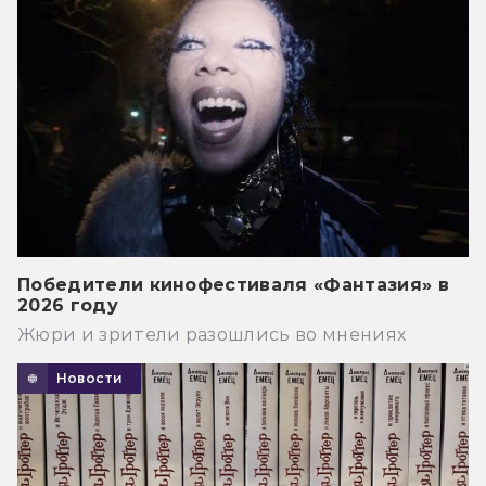
Победители кинофестиваля «Фантазия» в
2026 году
Жюри и зрители разошлись во мнениях
Новости