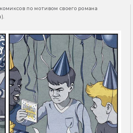
комиксов по мотивом своего романа 
).