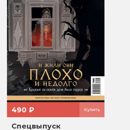
490 ₽
Купить
Спецвыпуск