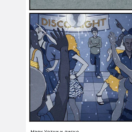
Марк Уотни и диско