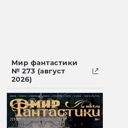
Мир фантастики
№ 273 (август
2026)