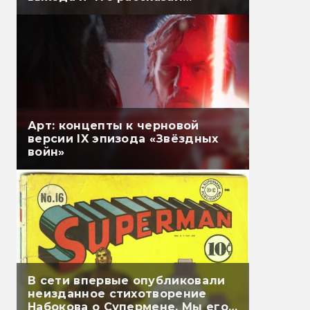
Гэндальф
Арт: концепты к черновой
версии IX эпизода «Звёздных
войн»
В сети впервые опубликовали
неизданное стихотворение
Набокова о Супермене. Мы его