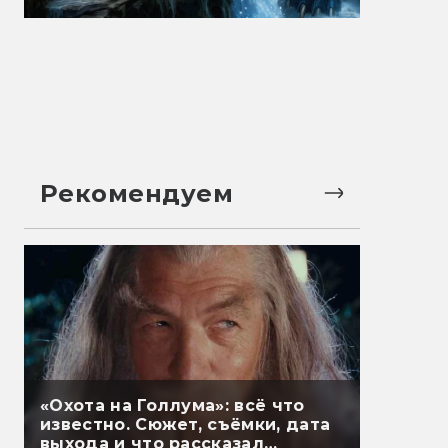
Рекомендуем
«Охота на Голлума»: всё что
известно. Сюжет, съёмки, дата
выхода и что рассказал