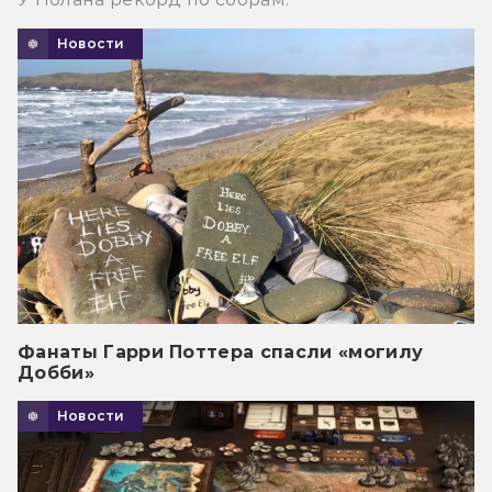
Новости
Фанаты Гарри Поттера спасли «могилу
Добби»
Новости