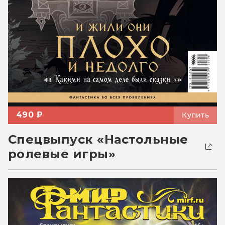
490 ₽
Купить
Спецвыпуск «Настольные
ролевые игры»