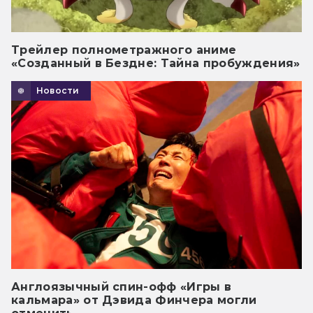
Трейлер полнометражного аниме
«Созданный в Бездне: Тайна пробуждения»
Новости
Англоязычный спин-офф «Игры в
кальмара» от Дэвида Финчера могли