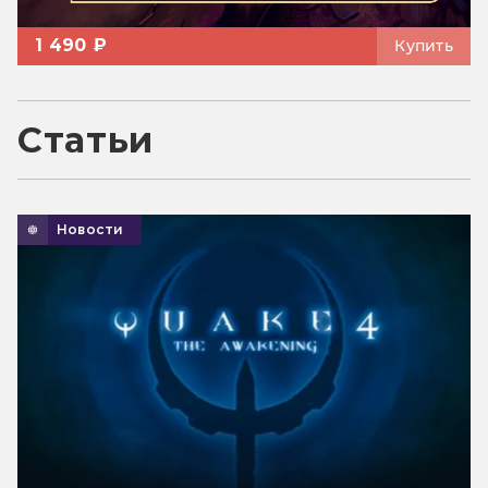
1 490 ₽
Купить
Статьи
Новости