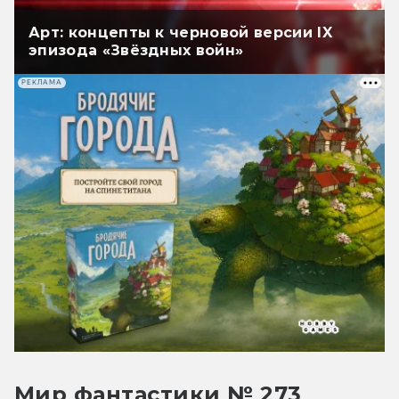
Арт: концепты к черновой версии IX
эпизода «Звёздных войн»
РЕКЛАМА
Мир фантастики № 273