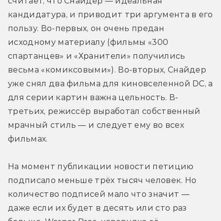
считает, что Снайдер — идеальная 
кандидатура, и приводит три аргумента в его 
пользу. Во-первых, он очень предан 
исходному материалу (фильмы «300 
спартанцев» и «Хранители» получились 
весьма «комиксовыми»). Во-вторых, Снайдер 
уже снял два фильма для киновселенной DC, а 
для серии картин важна цельность. В-
третьих, режиссёр выработал собственный 
мрачный стиль — и следует ему во всех 
фильмах.
На момент публикации новости петицию 
подписало меньше трёх тысяч человек. Но 
количество подписей мало что значит — 
даже если их будет в десять или сто раз 