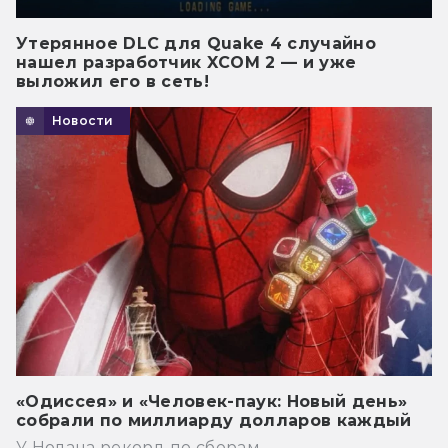
Утерянное DLC для Quake 4 случайно
нашел разработчик XCOM 2 — и уже
выложил его в сеть!
Новости
«Одиссея» и «Человек-паук: Новый день»
собрали по миллиарду долларов каждый
У Нолана рекорд по сборам.