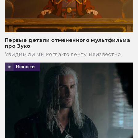
Первые детали отмененного мультфильма
про Зуко
Увидим ли мы когда-то ленту, неизвестно.
Новости