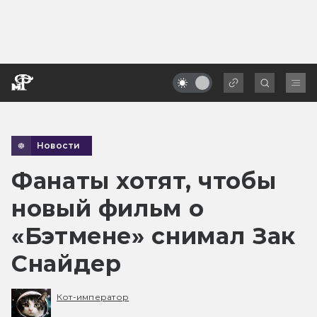
Новости
Фанаты хотят, чтобы
новый фильм о
«Бэтмене» снимал Зак
Снайдер
Кот-император