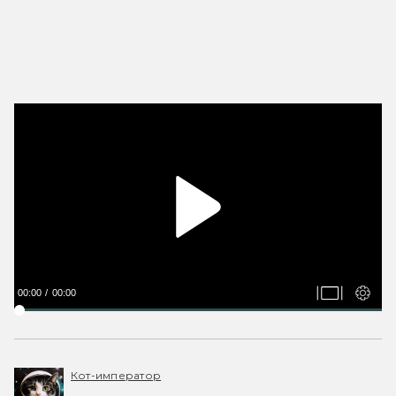
00:00
00:00
Кот-император