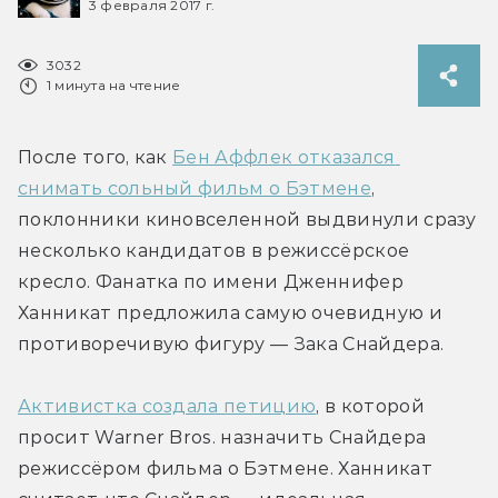
3 февраля 2017 г.
3032
1 минута на чтение
После того, как 
Бен Аффлек отказался 
снимать сольный фильм о Бэтмене
, 
поклонники киновселенной выдвинули сразу 
несколько кандидатов в режиссёрское 
кресло. Фанатка по имени Дженнифер 
Ханникат предложила самую очевидную и 
противоречивую фигуру — Зака Снайдера.
Активистка создала петицию
, в которой 
просит Warner Bros. назначить Снайдера 
режиссёром фильма о Бэтмене. Ханникат 