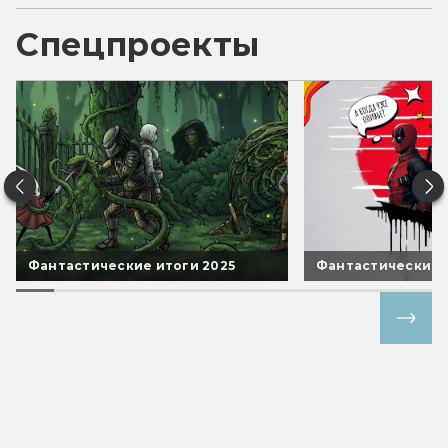
Спецпроекты
Фантастические итоги 2025
Фантастические 
Все спецпроекты