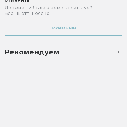
отменить
Должна ли была в нем сыграть Кейт
Бланшетт, неясно.
Показать ещё
Рекомендуем