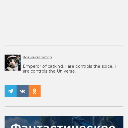
Кот-император
Emperor of catkind. I are controls the spice, I
are controls the Universe.