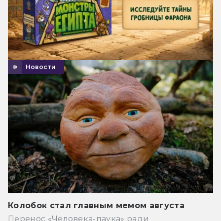
Новости
Колобок стал главным мемом августа
Перенос «Человека-паука» ради