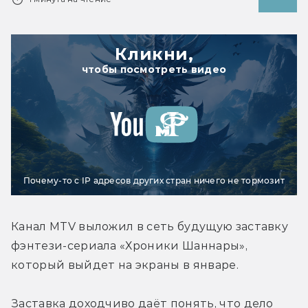
Кликни,
чтобы посмотреть видео
Почему-то с IP адресов других стран ничего не тормозит
Канал MTV выложил в сеть будущую заставку 
фэнтези-сериала «Хроники Шаннары», 
который выйдет на экраны в январе.
Заставка доходчиво даёт понять, что дело 