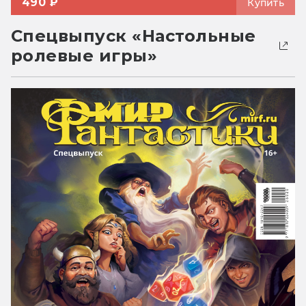
490 ₽
Купить
Спецвыпуск «Настольные
ролевые игры»