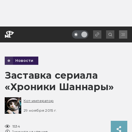
Новости
Заставка сериала
«Хроники Шаннары»
Кот-император
29 ноября 2015 г.
1534
1 минута на чтение