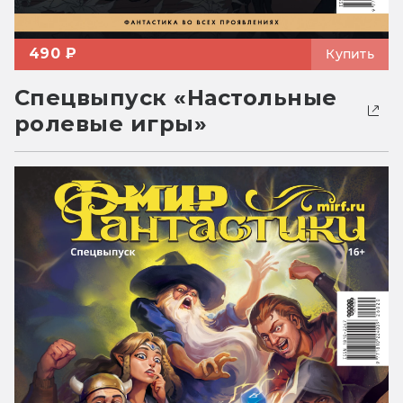
490 ₽
Купить
Спецвыпуск «Настольные
ролевые игры»