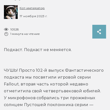
Кот-император
17 ноября 2023 г.
10528
1 минута на чтение
Подкаст. Подкаст не меняется.
ЧУШЬ! Просто 102-й выпуск Фантастического 
подкаста мы посвятили игровой серии 
Fallout, вторая часть которой недавно 
отметитила свой четвертьвековой юбилей. 
У микрофонов собрались три прожжёных 
солнцем Пустошей поклонника серии — 