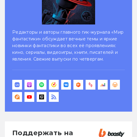
Редакторы и авторы главного гик-журнала «Мир
фантастики» обсуждает вечные темы и яркие
новинки фантастики во всех её проявлениях:
кино, сериалы, видеоигры, книги, писателей и
явления. Свежие выпуски по четвергам.
Поддержать на