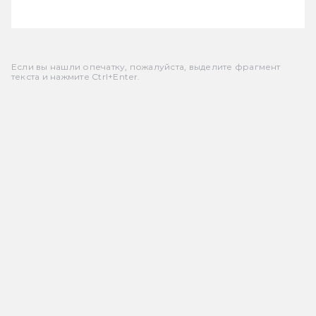
Если вы нашли опечатку, пожалуйста, выделите фрагмент
текста и нажмите Ctrl+Enter.