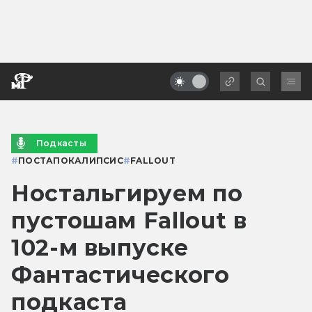
Подкасты
#
ПОСТАПОКАЛИПСИС
#
FALLOUT
Ностальгируем по
пустошам Fallout в
102-м выпуске
Фантастического
подкаста