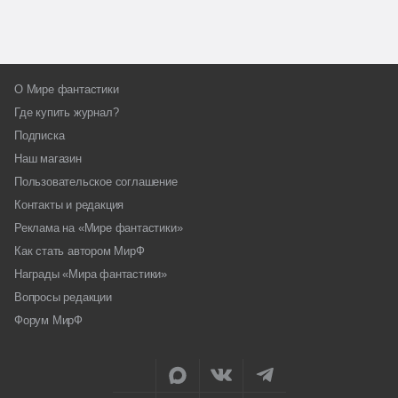
О Мире фантастики
Где купить журнал?
Подписка
Наш магазин
Пользовательское соглашение
Контакты и редакция
Реклама на «Мире фантастики»
Как стать автором МирФ
Награды «Мира фантастики»
Вопросы редакции
Форум МирФ