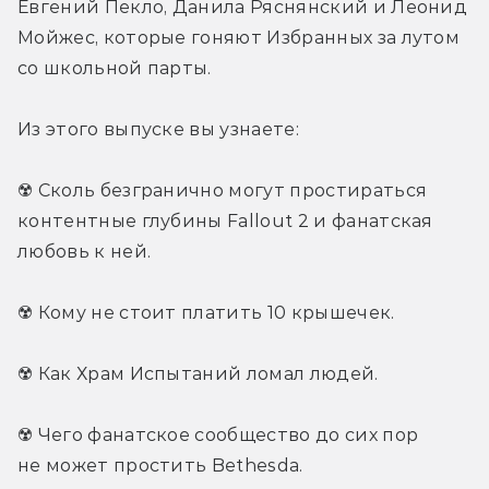
Евгений Пекло, Данила Ряснянский и Леонид 
Мойжес, которые гоняют Избранных за лутом 
со школьной парты.
Из этого выпуске вы узнаете:
☢️ Сколь безгранично могут простираться 
контентные глубины Fallout 2 и фанатская 
любовь к ней.
☢️ Кому не стоит платить 10 крышечек.
☢️ Как Храм Испытаний ломал людей.
☢️ Чего фанатское сообщество до сих пор 
не может простить Bethesda.