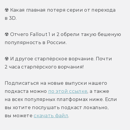
☢️ Какая главная потеря серии от перехода 
в 3D.
☢️ Отчего Fallout 1 и 2 обрели такую бешеную 
популярность в России.
☢️ И другое старпёрское ворчание. Почти 
2 часа старпёрского ворчания!
Подписаться на новые выпуски нашего 
подкаста можно 
по этой ссылке
, а также 
на всех популярных платформах ниже. Если 
вы хотите послушать подкаст локально, 
вы можете 
скачать файл
.