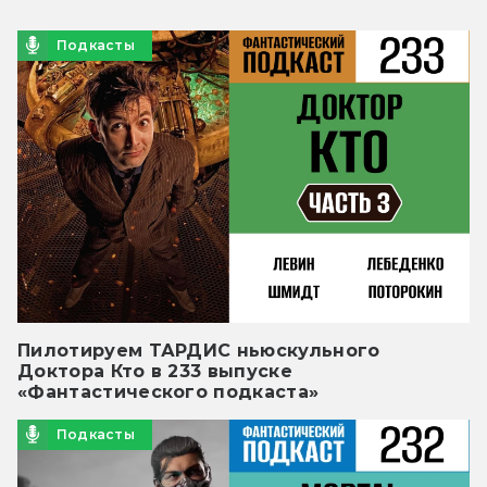
Подкасты
Пилотируем ТАРДИС ньюскульного
Доктора Кто в 233 выпуске
«Фантастического подкаста»
Подкасты