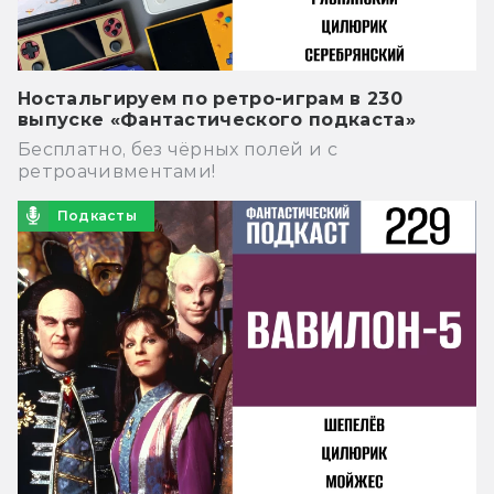
Ностальгируем по ретро-играм в 230
выпуске «Фантастического подкаста»
Бесплатно, без чёрных полей и с
ретроачивментами!
Подкасты