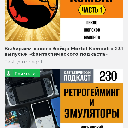
Выбираем своего бойца Mortal Kombat в 231
выпуске «Фантастического подкаста»
Test your might!
Подкасты