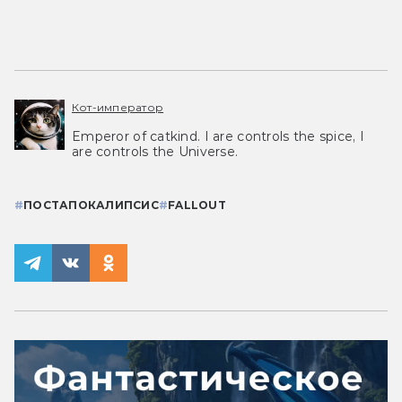
Кот-император
Emperor of catkind. I are controls the spice, I
are controls the Universe.
#
ПОСТАПОКАЛИПСИС
#
FALLOUT