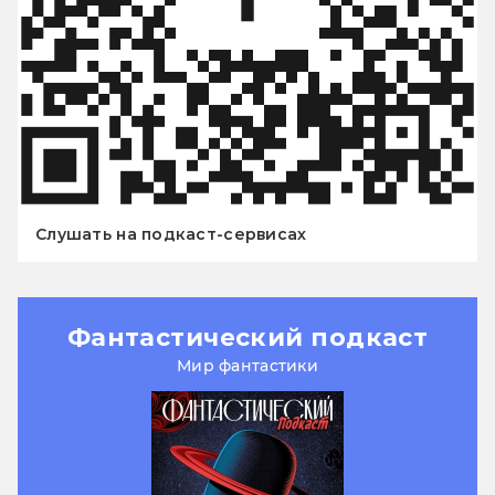
Слушать на подкаст-сервисах
Фантастический подкаст
Мир фантастики