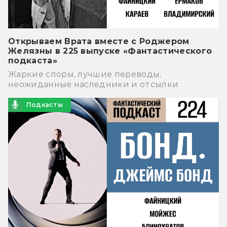
Открываем Врата вместе с Роджером
Желязны в 225 выпуске «Фантастического
подкаста»
Жаркие споры, лучшие переводы,
неожиданные наследники и отсылки
Подкасты