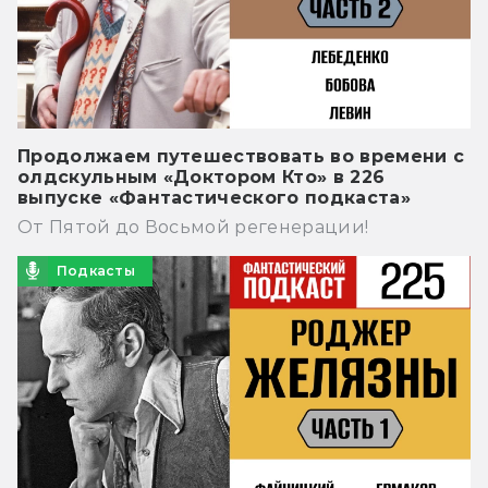
Продолжаем путешествовать во времени с
олдскульным «Доктором Кто» в 226
выпуске «Фантастического подкаста»
От Пятой до Восьмой регенерации!
Подкасты