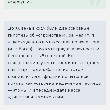
скорлупке»
До ХХ века в ходу были две основные
гипотезы об устройстве мира. Религия
утверждала: наш мир создан по воле Бога
(или богов). Наука утверждала вечность и
бесконечность Вселенной. Но
священники и учёные сходились в одном:
наш мир — один. Сомнения в этом
возникли, когда физики попытались
понять, как устроены неделимые частицы
— атомы. И впереди ждала масса
удивительных открытий.