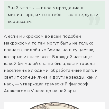
Знай, что ты — иное мироздание в 
миниатюре, и что в тебе — солнце, луна и 
все звёзды.
А если микрокосм во всём подобен 
макрокосму, то там могут быть не только 
планеты, подобные Земле, но и существа, 
которые их населяют. В каждой частице, 
какой бы малой она ни была, «есть города, 
населённые людьми, обработанные поля, и 
светит солнце, луна и другие звёзды, как у 
нас», — утверждал греческий философ 
Анаксагор в V веке до нашей эры.