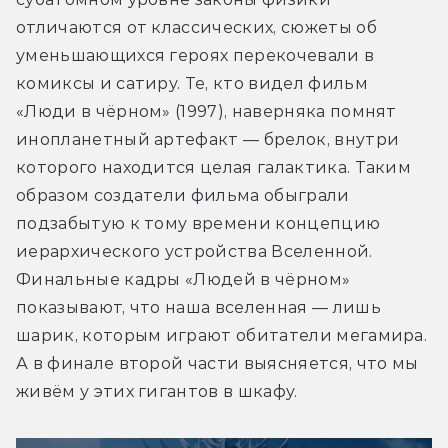
отличаются от классических, сюжеты об 
уменьшающихся героях перекочевали в 
комиксы и сатиру. Те, кто видел фильм 
«Люди в чёрном» (1997), наверняка помнят 
инопланетный артефакт — брелок, внутри 
которого находится целая галактика. Таким 
образом создатели фильма обыграли 
подзабытую к тому времени концепцию 
иерархического устройства Вселенной. 
Финальные кадры «Людей в чёрном» 
показывают, что наша вселенная — лишь 
шарик, которым играют обитатели мегамира. 
А в финале второй части выясняется, что мы 
живём у этих гигантов в шкафу.