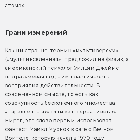
атомах.
Грани измерений
Как ни странно, термин «мультиверсум» 
(«мультивселенная») предложил не физик, а 
американский психолог Уильям Джеймс, 
подразумевая под ним пластичность 
восприятия действительности. В 
современном смысле, то есть как 
совокупность бесконечного множества 
«параллельных» (или «альтернативных») 
миров, это слово первым использовал 
фантаст Майкл Муркок в саге о Вечном 
Воителе, которую начал в 1970 году.