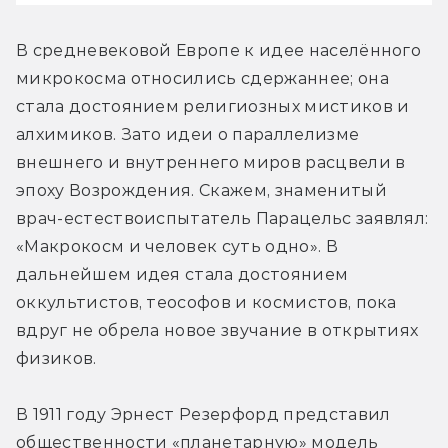
В средневековой Европе к идее населённого 
микрокосма относились сдержаннее; она 
стала достоянием религиозных мистиков и 
алхимиков. Зато идеи о параллелизме 
внешнего и внутреннего миров расцвели в 
эпоху Возрождения. Скажем, знаменитый 
врач-естествоиспытатель Парацельс заявлял: 
«Макрокосм и человек суть одно». В 
дальнейшем идея стала достоянием 
оккультистов, теософов и космистов, пока 
вдруг не обрела новое звучание в открытиях 
физиков.
В 1911 году Эрнест Резерфорд представил 
общественности «планетарную» модель 