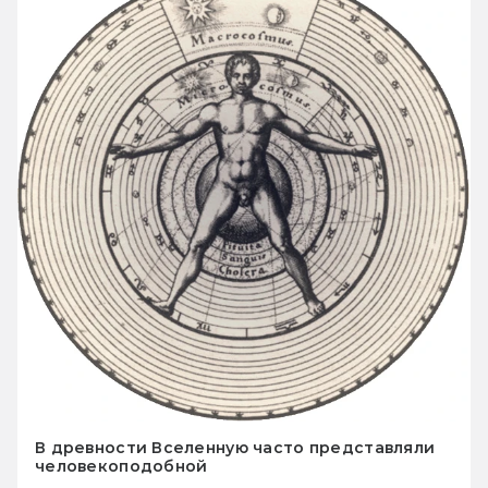
В древности Вселенную часто представляли
человекоподобной