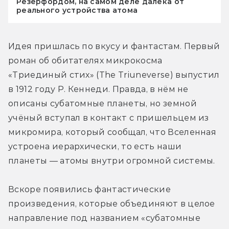
Резерфордом, на самом деле далека от
реального устройства атома
Идея пришлась по вкусу и фантастам. Первый 
роман об обитателях микрокосма 
«Триединый стих» (The Triuneverse) выпустил 
в 1912 году Р. Кеннеди. Правда, в нём не 
описаны субатомные планеты, но земной 
учёный вступал в контакт с пришельцем из 
микромира, который сообщал, что Вселенная 
устроена иерархически, то есть наши 
планеты — атомы внутри огромной системы.
Вскоре появились фантастические 
произведения, которые объединяют в целое 
направление под названием «субатомные 