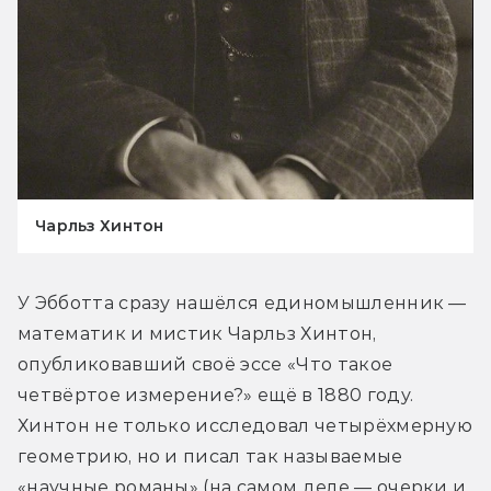
Чарльз Хинтон
У Эбботта сразу нашёлся единомышленник — 
математик и мистик Чарльз Хинтон, 
опубликовавший своё эссе «Что такое 
четвёртое измерение?» ещё в 1880 году. 
Хинтон не только исследовал четырёхмерную 
геометрию, но и писал так называемые 
«научные романы» (на самом деле — очерки и 