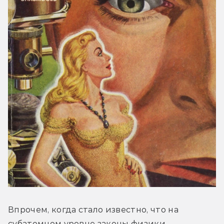
Впрочем, когда стало известно, что на 
субатомном уровне законы физики 