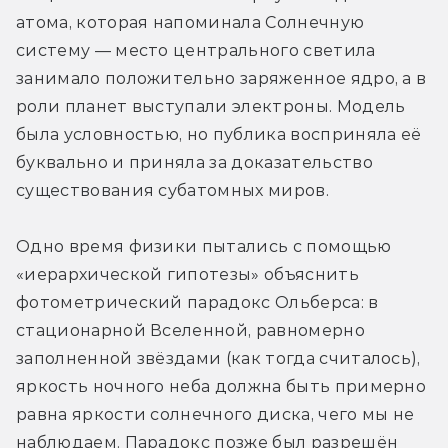
атома, которая напоминала Солнечную 
систему — место центрального светила 
занимало положительно заряженное ядро, а в 
роли планет выступали электроны. Модель 
была условностью, но публика восприняла её 
буквально и приняла за доказательство 
существования субатомных миров.
Одно время физики пытались с помощью 
«иерархической гипотезы» объяснить 
фотометрический парадокс Ольберса: в 
стационарной Вселенной, равномерно 
заполненной звёздами (как тогда считалось), 
яркость ночного неба должна быть примерно 
равна яркости солнечного диска, чего мы не 
наблюдаем. Парадокс позже был разрешён 