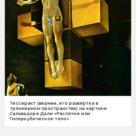
Тессеракт (вернее, его развёртка в
трёхмерном пространстве) на картине
Сальвадора Дали «Распятие или
Гиперкубическое тело»