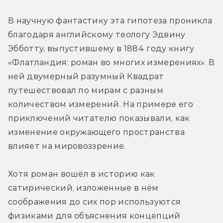
В научную фантастику эта гипотеза проникла 
благодаря английскому теологу Эдвину 
Эбботту, выпустившему в 1884 году книгу 
«Флатландия: роман во многих измерениях». В 
ней двумерный разумный Квадрат 
путешествовал по мирам с разным 
количеством измерений. На примере его 
приключений читателю показывали, как 
изменение окружающего пространства 
влияет на мировоззрение.
Хотя роман вошёл в историю как 
сатирический, изложенные в нём 
соображения до сих пор используются 
физиками для объяснения концепций 