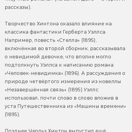
рассказы).
Творчество Хинтона оказало влияние на 
классика фантастики Герберта Уэллса. 
Например, повесть «Стелла» (1895), 
включённая во второй сборник, рассказывала 
о невидимой девочке, что вполне могло 
подтолкнуть Уэллса к написанию романа 
«Человек-невидимка» (1896). А рассуждения о 
природе четвёртого измерения из новеллы 
«Незавершённая связь» (1895) Уэллс 
использовал, почти слово в слово вложив в 
уста Путешественника из «Машины времени» 
(1895).
Позднее Чарльз Хинтон выпустил ещё 