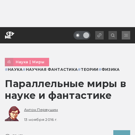
Наука
|
Миры
#
НАУКА
#
НАУЧНАЯ ФАНТАСТИКА
#
ТЕОРИИ
#
ФИЗИКА
Параллельные миры в
науке и фантастике
Антон Первушин
13 ноября 2016 г.