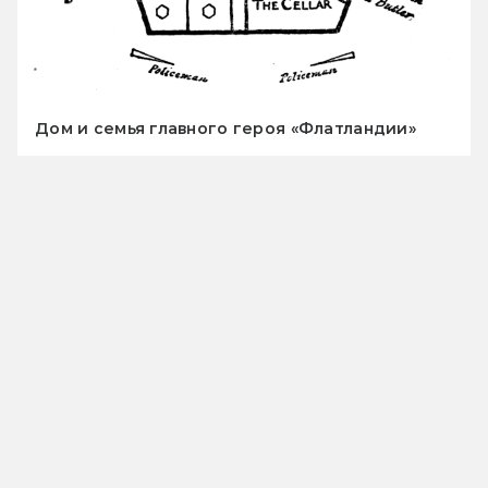
Дом и семья главного героя «Флатландии»