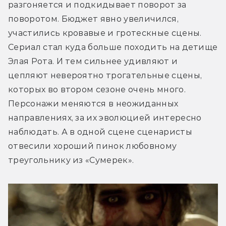
разгоняется и подкидывает поворот за 
поворотом. Бюджет явно увеличился, 
участились кровавые и гротескные сцены. 
Сериал стал куда больше походить на детище 
Элая Рота. И тем сильнее удивляют и 
цепляют невероятно трогательные сцены, 
которых во втором сезоне очень много. 
Персонажи меняются в неожиданных 
направлениях, за их эволюцией интересно 
наблюдать. А в одной сцене сценаристы 
отвесили хороший пинок любовному 
треугольнику из «Сумерек».