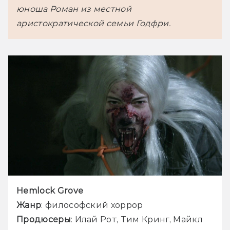
юноша Роман из местной 
аристократической семьи Годфри.
Hemlock Grove
Жанр
: философский хоррор
Продюсеры
: Илай Рот, Тим Кринг, Майкл 