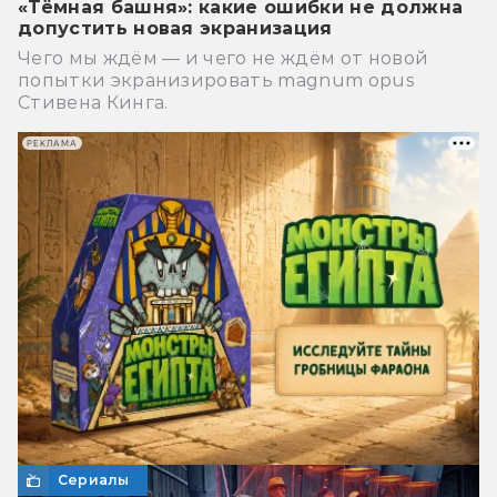
«Тёмная башня»: какие ошибки не должна
допустить новая экранизация
Чего мы ждём — и чего не ждём от новой
попытки экранизировать magnum opus
Стивена Кинга.
РЕКЛАМА
Сериалы