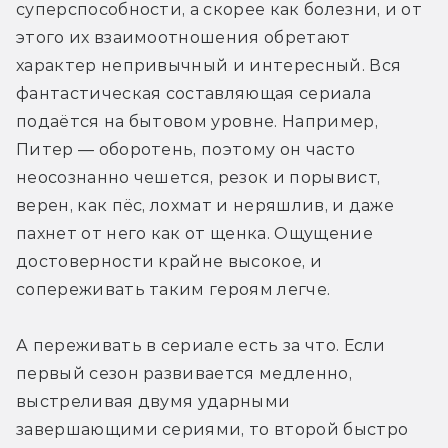
суперспособности, а скорее как болезни, и от 
этого их взаимоотношения обретают 
характер непривычный и интересный. Вся 
фантастическая составляющая сериала 
подаётся на бытовом уровне. Например, 
Питер — оборотень, поэтому он часто 
неосознанно чешется, резок и порывист, 
верен, как пёс, лохмат и неряшлив, и даже 
пахнет от него как от щенка. Ощущение 
достоверности крайне высокое, и 
сопереживать таким героям легче.
А переживать в сериале есть за что. Если 
первый сезон развивается медленно, 
выстреливая двумя ударными 
завершающими сериями, то второй быстро 