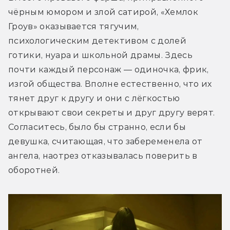
чёрным юмором и злой сатирой, «Хемлок 
Гроув» оказывается тягучим, 
психологическим детективом с долей 
готики, нуара и школьной драмы. Здесь 
почти каждый персонаж — одиночка, фрик, 
изгой общества. Вполне естественно, что их 
тянет друг к другу и они с лёгкостью 
открывают свои секреты и друг другу верят. 
Согласитесь, было бы странно, если бы 
девушка, считающая, что забеременела от 
ангела, наотрез отказывалась поверить в 
оборотней.