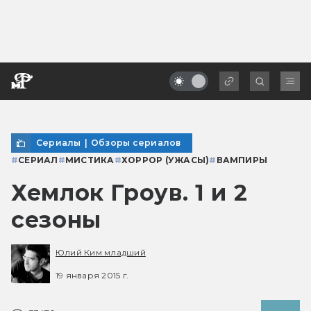
Сериалы
|
Обзоры сериалов
#
СЕРИАЛ
#
МИСТИКА
#
ХОРРОР (УЖАСЫ)
#
ВАМПИРЫ
Хемлок Гроув. 1 и 2
сезоны
Юлий Ким младший
19 января 2015 г.