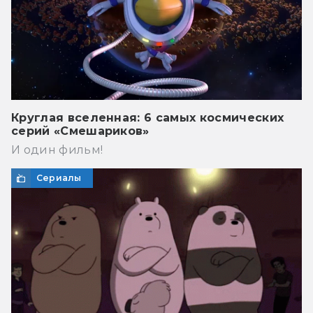
Круглая вселенная: 6 самых космических
серий «Смешариков»
И один фильм!
Сериалы