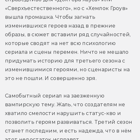
«Сверхъестественного», но с «Хемлок Гроув» 
вышла промашка. Чтобы загнать 
изменившихся героев назад в прежние 
образы, в сюжет вставили ряд случайностей, 
которые сводят на нет всю психологию 
сериала и сцены перемен. Ничто не мешало 
придумать историю для третьего сезона с 
изменившимися героями, но сценаристы на 
это не пошли. И совершенно зря.
Самобытный сериал на заезженную 
вампирскую тему. Жаль, что создателям не 
хватило смелости нарушить статус-кво и 
позволить героям развиваться. Третий сезон 
станет последним, и есть надежда, что в нём 
этот недостаток исправят.