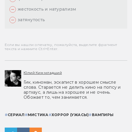
жестокость и натурализм
затянутость
Если вы нашли опечатку, пожалуйста, выделите фрагмент
текста и нажмите Ctrl+Enter.
Юлий Ким младший
Гик, киноман, эскапист в хорошем смысле
слова. Старается не делить кино на попсу и
артхаус, а лишь на хорошее и не очень.
Обожает то, чем занимается.
#
СЕРИАЛ
#
МИСТИКА
#
ХОРРОР (УЖАСЫ)
#
ВАМПИРЫ