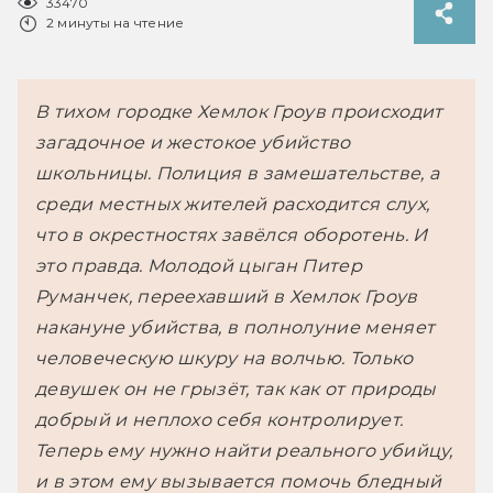
33470
2 минуты на чтение
В тихом городке Хемлок Гроув происходит 
загадочное и жестокое убийство 
школьницы. Полиция в замешательстве, а 
среди местных жителей расходится слух, 
что в окрестностях завёлся оборотень. И 
это правда. Молодой цыган Питер 
Руманчек, переехавший в Хемлок Гроув 
накануне убийства, в полнолуние меняет 
человеческую шкуру на волчью. Только 
девушек он не грызёт, так как от природы 
добрый и неплохо себя контролирует. 
Теперь ему нужно найти реального убийцу, 
и в этом ему вызывается помочь бледный 