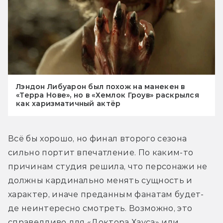
Лэндон Либуарон был похож на манекен в
«Терра Нове», но в «Хемлок Гроув» раскрылся
как харизматичный актёр
Всё бы хорошо, но финал второго сезона 
сильно портит впечатление. По каким-то 
причинам студия решила, что персонажи не 
должны кардинально менять сущность и 
характер, иначе преданным фанатам будет-
де неинтересно смотреть. Возможно, это 
справедливо для «Доктора Хауса» или 