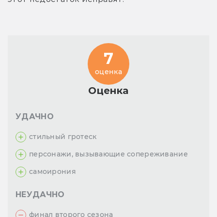
7
оценка
Оценка
УДАЧНО
стильный гротеск
персонажи, вызывающие сопереживание
самоирония
НЕУДАЧНО
финал второго сезона