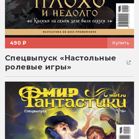
490 ₽
Купить
Спецвыпуск «Настольные
ролевые игры»