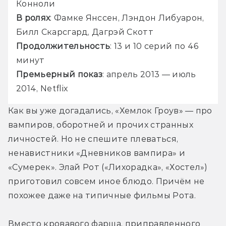
Конноли
В ролях
: Фамке Янссен, Лэндон Либуарон, 
Билл Скарсгард, Дагрэй Скотт
Продолжительность
: 13 и 10 серий по 46 
минут
Премьерный показ
: апрель 2013 — июль 
2014, Netflix
Как вы уже догадались, «Хемлок Гроув» — про 
вампиров, оборотней и прочих странных 
личностей. Но не спешите плеваться, 
ненавистники «Дневников вампира» и 
«Сумерек». Элай Рот («Лихорадка», «Хостел») 
приготовил совсем иное блюдо. Причём не 
похожее даже на типичные фильмы Рота.
Вместо кровавого фарша, приправленного 