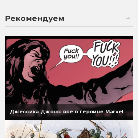
Рекомендуем
Джессика Джонс: всё о героине Marvel