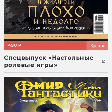
490 ₽
Купить
Спецвыпуск «Настольные
ролевые игры»