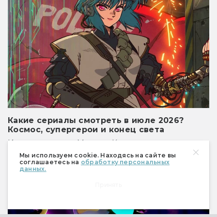
Какие сериалы смотреть в июле 2026?
Космос, супергерои и конец света
И непривычная Мотоко Кусанаги.
Мы используем cookie. Находясь на сайте вы
Сериалы
соглашаетесь на
обработку персональных
данных.
Принять