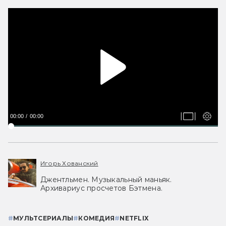
00:00
00:00
Игорь Хованский
Джентльмен. Музыкальный маньяк.
Архивариус просчетов Бэтмена.
#
МУЛЬТСЕРИАЛЫ
#
КОМЕДИЯ
#
NETFLIX