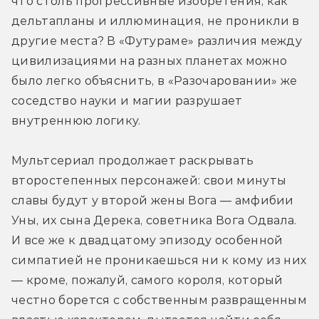
что столь прогрессивные изобретения, как 
дельтапланы и иллюминация, не проникли в 
другие места? В «Футураме» различия между 
цивилизациями на разных планетах можно 
было легко объяснить, в «Разочаровании» же 
соседство науки и магии разрушает 
внутреннюю логику.
Мультсериал продолжает раскрывать 
второстепенных персонажей: свои минуты 
славы будут у второй жены Вога — амфибии 
Уны, их сына Дерека, советника Вога Одвала. 
И все же к двадцатому эпизоду особенной 
симпатией не проникаешься ни к кому из них 
— кроме, пожалуй, самого короля, который 
честно борется с собственным развращенным 