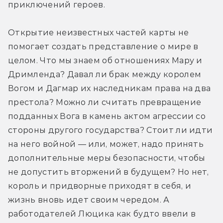
приключений героев.
Открытие неизвестных частей карты не 
помогает создать представление о мире в 
целом. Что мы знаем об отношениях Мару и 
Дримленда? Давал ли брак между королем 
Вогом и Дагмар их наследникам права на два 
престола? Можно ли считать превращение 
подданных Вога в камень актом агрессии со 
стороны другого государства? Стоит ли идти 
на него войной — или, может, надо принять 
дополнительные меры безопасности, чтобы 
не допустить вторжений в будущем? Но нет, 
король и придворные приходят в себя, и 
жизнь вновь идет своим чередом. А 
работодателей Люцика как будто ввели в 