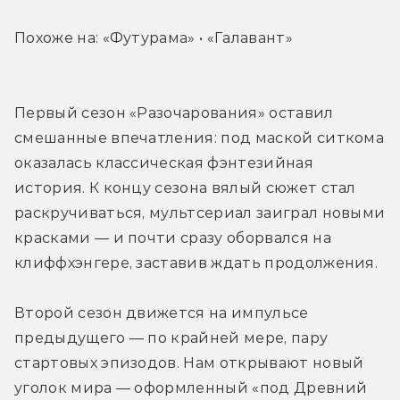
Похоже на: «Футурама» • «Галавант»
Первый сезон «Разочарования» оставил 
смешанные впечатления: под маской ситкома 
оказалась классическая фэнтезийная 
история. К концу сезона вялый сюжет стал 
раскручиваться, мультсериал заиграл новыми 
красками — и почти сразу оборвался на 
клиффхэнгере, заставив ждать продолжения.
Второй сезон движется на импульсе 
предыдущего — по крайней мере, пару 
стартовых эпизодов. Нам открывают новый 
уголок мира — оформленный «под Древний 