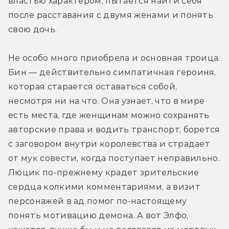
властью характером, пытается найти себя 
после расставания с двумя женами и понять 
свою дочь.
Не особо много приобрела и основная троица. 
Бин — действительно симпатичная героиня, 
которая старается оставаться собой, 
несмотря ни на что. Она узнает, что в мире 
есть места, где женщинам можно сохранять 
авторские права и водить транспорт, борется 
с заговором внутри королевства и страдает 
от мук совести, когда поступает неправильно. 
Люцик по-прежнему крадет зрительские 
сердца колкими комментариями, а визит 
персонажей в ад помог по-настоящему 
понять мотивацию демона. А вот Элфо, 