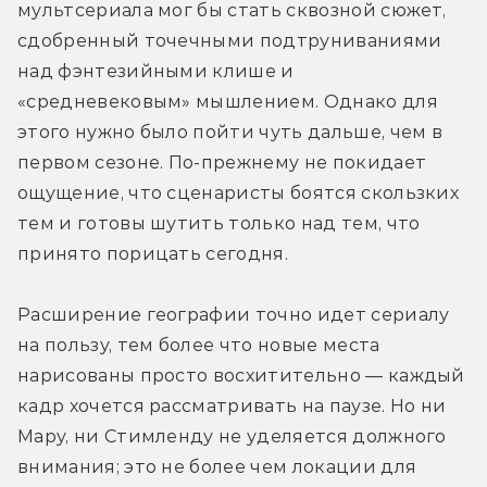
мультсериала мог бы стать сквозной сюжет, 
сдобренный точечными подтруниваниями 
над фэнтезийными клише и 
«средневековым» мышлением. Однако для 
этого нужно было пойти чуть дальше, чем в 
первом сезоне. По-прежнему не покидает 
ощущение, что сценаристы боятся скользких 
тем и готовы шутить только над тем, что 
принято порицать сегодня.
Расширение географии точно идет сериалу 
на пользу, тем более что новые места 
нарисованы просто восхитительно — каждый 
кадр хочется рассматривать на паузе. Но ни 
Мару, ни Стимленду не уделяется должного 
внимания; это не более чем локации для 