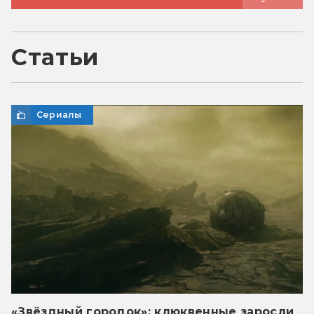
Статьи
Сериалы
«Звёздный городок»: клюквенные заросли