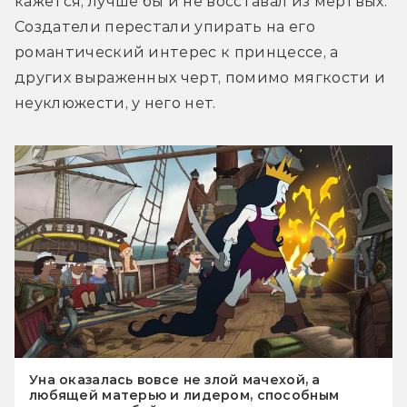
кажется, лучше бы и не восставал из мертвых. 
Создатели перестали упирать на его 
романтический интерес к принцессе, а 
других выраженных черт, помимо мягкости и 
неуклюжести, у него нет.
Уна оказалась вовсе не злой мачехой, а
любящей матерью и лидером, способным