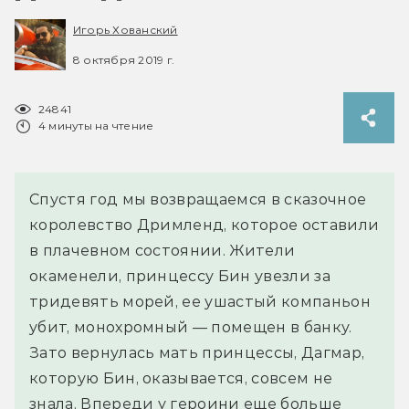
Игорь Хованский
8 октября 2019 г.
24841
4 минуты на чтение
Спустя год мы возвращаемся в сказочное
королевство Дримленд, которое оставили
в плачевном состоянии. Жители
окаменели, принцессу Бин увезли за
тридевять морей, ее ушастый компаньон
убит, монохромный — помещен в банку.
Зато вернулась мать принцессы, Дагмар,
которую Бин, оказывается, совсем не
знала. Впереди у героини еще больше