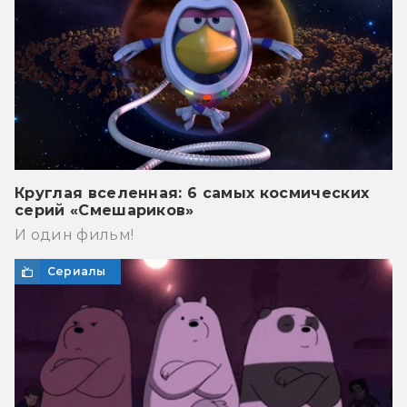
Круглая вселенная: 6 самых космических
серий «Смешариков»
И один фильм!
Сериалы