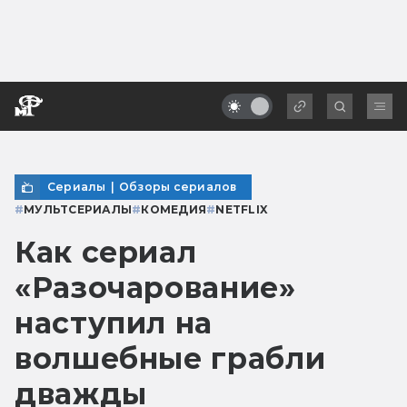
Сериалы
|
Обзоры сериалов
#
МУЛЬТСЕРИАЛЫ
#
КОМЕДИЯ
#
NETFLIX
Как сериал
«Разочарование»
наступил на
волшебные грабли
дважды