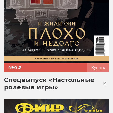
490 ₽
Купить
Спецвыпуск «Настольные
ролевые игры»