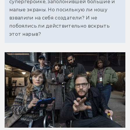
супергероике, заполонившей большие и 
малые экраны. Но посильную ли ношу 
взвалили на себя создатели? И не 
побоялись ли действительно вскрыть 
этот нарыв?