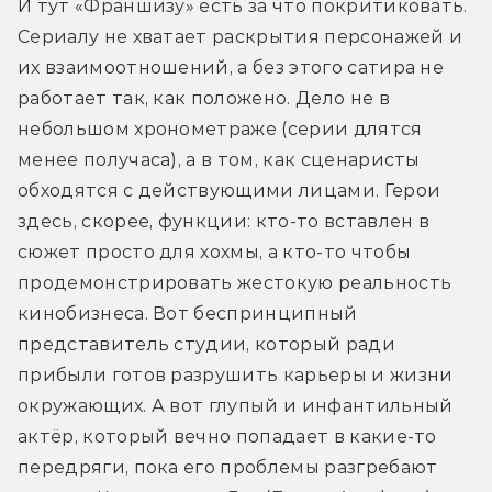
И тут «Франшизу» есть за что покритиковать. 
Сериалу не хватает раскрытия персонажей и 
их взаимоотношений, а без этого сатира не 
работает так, как положено. Дело не в 
небольшом хронометраже (серии длятся 
менее получаса), а в том, как сценаристы 
обходятся с действующими лицами. Герои 
здесь, скорее, функции: кто-то вставлен в 
сюжет просто для хохмы, а кто-то чтобы 
продемонстрировать жестокую реальность 
кинобизнеса. Вот беспринципный 
представитель студии, который ради 
прибыли готов разрушить карьеры и жизни 
окружающих. А вот глупый и инфантильный 
актёр, который вечно попадает в какие-то 
передряги, пока его проблемы разгребают 