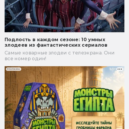
Подлость в каждом сезоне: 10 умных
злодеев из фантастических сериалов
Самые коварные злодеи с телеэкрана. Они
все номер один!
РЕКЛАМА