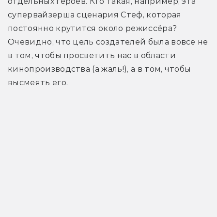
отдельных героев. Кто такая, например, эта 
супервайзерша сценария Стеф, которая 
постоянно крутится около режиссёра? 
Очевидно, что цель создателей была вовсе не 
в том, чтобы просветить нас в области 
кинопроизводства (а жаль!), а в том, чтобы 
высмеять его.    