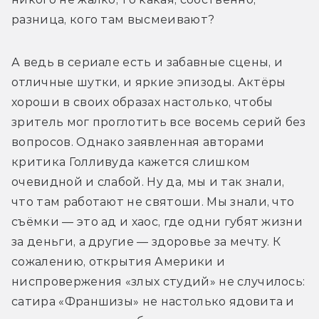
разница, кого там высмеивают? 
А ведь в сериале есть и забавные сцены, и 
отличные шутки, и яркие эпизоды. Актёры 
хороши в своих образах настолько, чтобы 
зритель мог проглотить все восемь серий без 
вопросов. Однако заявленная авторами 
критика Голливуда кажется слишком 
очевидной и слабой. Ну да, мы и так знали, 
что там работают не святоши. Мы знали, что 
съёмки — это ад и хаос, где одни губят жизни 
за деньги, а другие — здоровье за мечту. К 
сожалению, открытия Америки и 
ниспровержения «злых студий» не случилось: 
сатира «Франшизы» не настолько ядовита и 