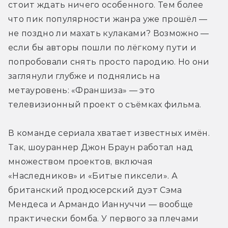
стоит ждать ничего особенного. Тем более 
что пик популярности жанра уже прошёл — 
не поздно ли махать кулаками? Возможно — 
если бы авторы пошли по лёгкому пути и 
попробовали снять просто пародию. Но они 
заглянули глубже и поднялись на 
метауровень: «Франшиза» — это 
телевизионный проект о съёмках фильма.   
В команде сериала хватает известных имён. 
Так, шоураннер Джон Браун работал над 
множеством проектов, включая 
«Наследников» и «Битые пиксели». А 
британский продюсерский дуэт Сэма 
Мендеса и Армандо Ианнуччи — вообще 
практически бомба. У первого за плечами 