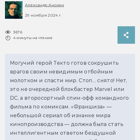
Александр Анохин
29 ноября 2024 г.
3676
4 минуты на чтение
Могучий герой Текто готов сокрушить 
врагов своим невидимым отбойным 
молотком и спасти мир. Стоп… снято! Нет, 
это не очередной блокбастер Marvel или 
DC, а второсортный спин-офф командного 
фильма по комиксам. «Франшиза» — 
небольшой сериал об изнанке мира 
кинопроизводства — должна была стать 
интеллигентным ответом бездушной 