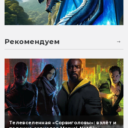
Рекомендуем
Телевселенная «Сорвиголовы»: взлёт и