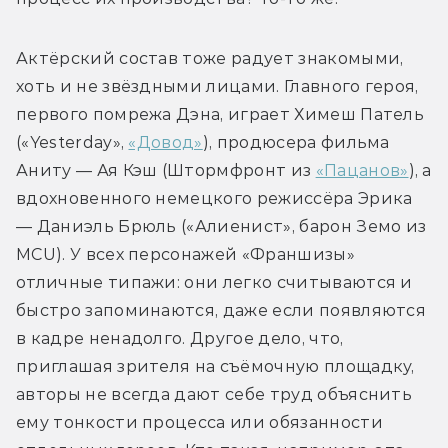
Актёрский состав тоже радует знакомыми, 
хоть и не звёздными лицами. Главного героя, 
первого помрежа Дэна, играет Химеш Патель 
(«Yesterday», 
«Довод»
), продюсера фильма 
Аниту — Ая Кэш (Штормфронт из 
«Пацанов»
), а 
вдохновенного немецкого режиссёра Эрика 
— Даниэль Брюль («Алиенист», барон Земо из 
MCU). У всех персонажей «Франшизы» 
отличные типажи: они легко считываются и 
быстро запоминаются, даже если появляются 
в кадре ненадолго. Другое дело, что, 
приглашая зрителя на съёмочную площадку, 
авторы не всегда дают себе труд объяснить 
ему тонкости процесса или обязанности 