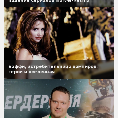
падение сериалов Marvel-Netflix
Баффи, истребительница вампиров:
герои и вселенная