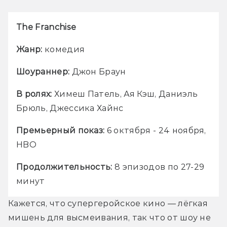
The Franchise
Жанр: 
комедия 
Шоураннер:
 Джон Браун
В ролях:
 Химеш Патель, Ая Кэш, Даниэль 
Брюль, Джессика Хайнс
Премьерный показ:
 6 октября - 24 ноября, 
HBO
Продолжительность:
 8 эпизодов по 27-29 
минут
Кажется, что супергеройское кино — лёгкая 
мишень для высмеивания, так что от шоу не 