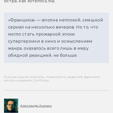
остра, как хотелось бы.
«Франшиза» — вполне неплохой, смешной 
сериал на несколько вечеров. Но то, что 
могло стать прожаркой эпохи 
супергероики в кино и осмыслением 
жанра, оказалось всего лишь в меру 
обидной реакцией, не больше. 
Если вы нашли опечатку, пожалуйста, выделите фрагмент
текста и нажмите Ctrl+Enter.
Александр Анохин