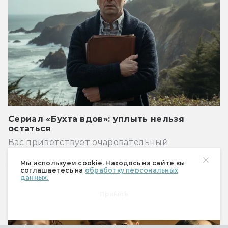
Сериал «Бухта вдов»: уплыть нельзя
остаться
Вас приветствует очаровательный
курортный городок Бухта вдов. Надеемся, вам
у нас понравится!
Мы используем cookie. Находясь на сайте вы
соглашаетесь на
обработку персональных
данных.
Сериалы
Принять