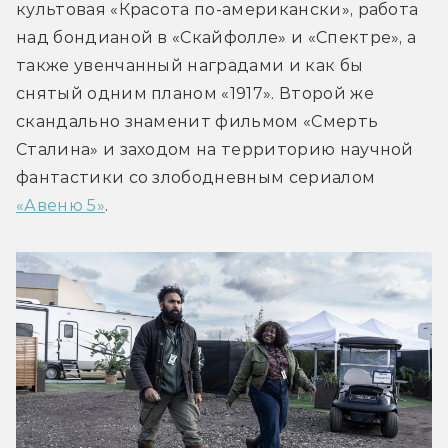
культовая «Красота по-американски», работа 
над бондианой в «Скайфолле» и «Спектре», а 
также увенчанный наградами и как бы 
снятый одним планом «1917». Второй же 
скандально знаменит фильмом «Смерть 
Сталина» и заходом на территорию научной 
фантастики со злободневным сериалом 
«Авеню 5»
.