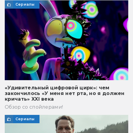
Сериалы
«Удивительный цифровой цирк»: чем
закончилось «У меня нет рта, но я должен
кричать» XXI века
Обзор со спойлерами!
Сериалы