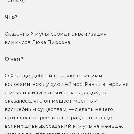
там же).
Что? 
Сказочный мультсериал, экранизация 
комиксов Люка Пирсона.
О чём? 
О Хильде, доброй девочке с синими 
волосами, всюду сующей нос. Раньше героиня 
с мамой жили в домике за городом, но 
оказалось, что он мешает местным 
волшебным существам, — делать нечего, 
пришлось переезжать. Правда, в городе 
всяких дивных созданий ничуть не меньше. 