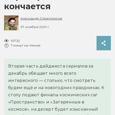
кончается
Александр Стрепетилов
27 ноября 2021 г.
10722
7 минут на чтение
Вторая часть дайджеста сериалов за
декабрь обещает много всего
интересного — столько, что смотреть
будем ещё и на новогодних праздниках. К
столу подают финалы космических саг
«Пространство» и «Затерянные в
космосе», на десерт будет изысканный