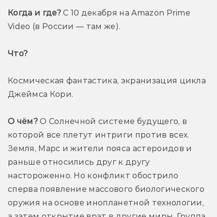
Когда и где?
 С 10 декабря на Amazon Prime 
Video (в России — там же).
Что? 
Космическая фантастика, экранизация цикла 
Джеймса Кори.
О чём?
 О Солнечной системе будущего, в 
которой все плетут интриги против всех. 
Земля, Марс и жители пояса астероидов и 
раньше относились друг к другу 
настороженно. Но конфликт обострило 
сперва появление массового биологического 
оружия на основе инопланетной технологии, 
а затем открытие врат в другие миры. Группа 