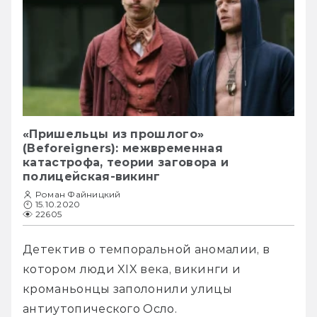
«Пришельцы из прошлого»
(Beforeigners): межвременная
катастрофа, теории заговора и
полицейская-викинг
Роман Файницкий
15.10.2020
22605
Детектив о темпоральной аномалии, в 
котором люди XIX века, викинги и 
кроманьонцы заполонили улицы 
антиутопического Осло.