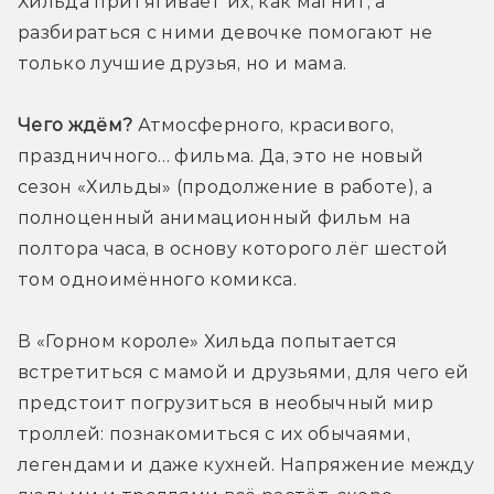
Хильда притягивает их, как магнит, а 
разбираться с ними девочке помогают не 
только лучшие друзья, но и мама.
Чего ждём?
 Атмосферного, красивого, 
праздничного… фильма. Да, это не новый 
сезон «Хильды» (продолжение в работе), а 
полноценный анимационный фильм на 
полтора часа, в основу которого лёг шестой 
том одноимённого комикса. 
В «Горном короле» Хильда попытается 
встретиться с мамой и друзьями, для чего ей 
предстоит погрузиться в необычный мир 
троллей: познакомиться с их обычаями, 
легендами и даже кухней. Напряжение между 