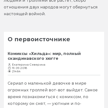
людьми и троллями всё растёт, скоро 
отношения двух народов могут обернуться 
настоящей войной. 
О первоисточнике
Комиксы «Хильда»: мир, полный
скандинавского хюгге
Екатерина Северина
19.09.2018
21464
Сериал о маленькой девочке в мире 
огромных троллей вот-вот выйдет. Самое 
время познакомиться с комиксом, по 
которому он снят, — уютным и по-