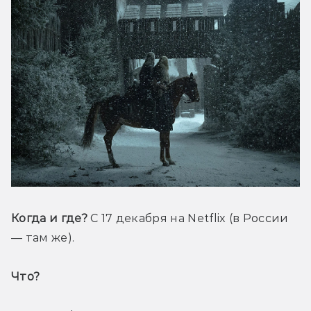
Когда и где?
 С 17 декабря на Netflix (в России 
— там же).
Что? 