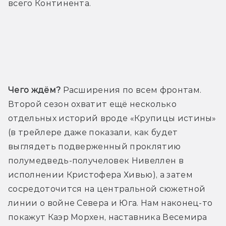
всего Континента. 
Трейлер
Чего ждём?
 Расширения по всем фронтам. 
Второй сезон охватит ещё несколько 
отдельных историй вроде «Крупицы истины» 
(в трейлере даже показали, как будет 
выглядеть подверженный проклятию 
полумедведь-получеловек Нивеллен в 
исполнении Кристофера Хивью), а затем 
сосредоточится на центральной сюжетной 
линии о войне Севера и Юга. Нам наконец-то 
покажут Каэр Морхен, наставника Весемира 