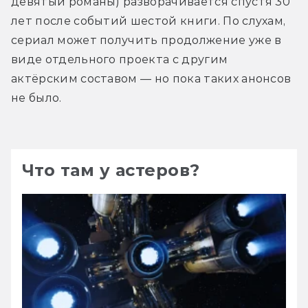
девятый романы) разворачивается спустя 30 
лет после событий шестой книги. По слухам, 
сериал может получить продолжение уже в 
виде отдельного проекта с другим 
актёрским составом — но пока таких анонсов 
не было.
Что там у астеров?