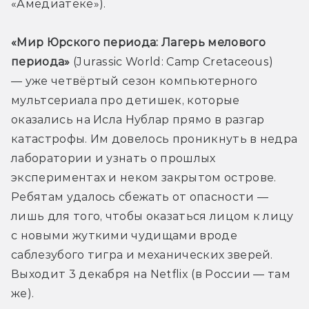
«Амедиатеке»).
«Мир Юрского периода: Лагерь мелового 
периода»
 (Jurassic World: Camp Cretaceous) 
— уже четвёртый сезон компьютерного 
мультсериала про детишек, которые 
оказались на Исла Нублар прямо в разгар 
катастрофы. Им довелось проникнуть в недра 
лаборатории и узнать о прошлых 
экспериментах и неком закрытом острове. 
Ребятам удалось сбежать от опасности — 
лишь для того, чтобы оказаться лицом к лицу 
с новыми жуткими чудищами вроде 
саблезубого тигра и механических зверей. 
Выходит 3 декабря на Netflix (в России — там 
же). 