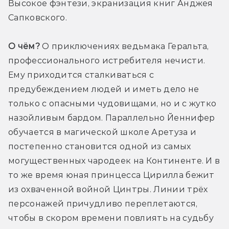
Высокое фэнтези, экранизация книг Анджея 
Сапковского.
О чём?
 О приключениях ведьмака Геральта, 
профессионального истребителя нечисти. 
Ему приходится сталкиваться с 
предубеждением людей и иметь дело не 
только с опасными чудовищами, но и с жутко 
назойливым бардом. Параллельно Йеннифер 
обучается в магической школе Аретуза и 
постепенно становится одной из самых 
могущественных чародеек на Континенте. И в 
то же время юная принцесса Цирилла бежит 
из охваченной войной Цинтры. Линии трёх 
персонажей причудливо переплетаются, 
чтобы в скором времени повлиять на судьбу 