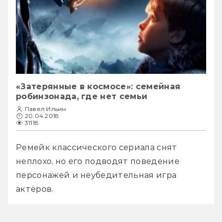
«Затерянные в космосе»: семейная
робинзонада, где нет семьи
Павел Ильин
20.04.2018
31118
Ремейк классического сериала снят 
неплохо, но его подводят поведение 
персонажей и неубедительная игра 
актёров.