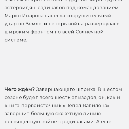
астероидян-радикалов под командованием 
Марко Инароса нанесла сокрушительный 
удар по Земле, и теперь война развернулась 
широким фронтом по всей Солнечной 
системе.
Трейлер
Чего ждём?
 Завершающего штриха. В шестом 
сезоне будет всего шесть эпизодов, он, как и 
книга-первоисточник «Пепел Вавилона», 
завершит большую сюжетную линию, 
посвящённую войне с радикалами. А ещё 