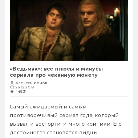
«Ведьмак»: все плюсы и минусы
сериала про чеканную монету
Алексей Ионов
26.12.2019
44831
Самый ожидаемый и самый 
противоречивый сериал года, который 
вызвал и восторги, и много критики. Его 
достоинства становятся видны 