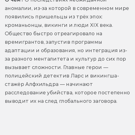
аномалии, из-за которой в современном мире 
появились пришельцы из трёх эпох: 
кроманьонцы, викинги и люди XIX века. 
Общество быстро отреагировало на 
времигрантов, запустив программы 
адаптации и образования, но интеграция из-
за разного менталитета и культур до сих пор 
вызывает сложности. Главные герои — 
полицейский детектив Ларс и викингша-
стажёр Алфхильдра — начинают 
расследование убийства, которое постепенно 
выводит их на след глобального заговора. 
Трейлер