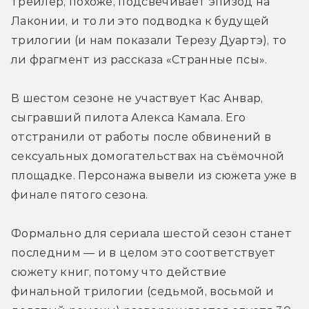
трейлер, похоже, подсвечивает эпизод на 
Лаконии, и то ли это подводка к будущей 
трилогии (и нам показали Терезу Дуартэ), то 
ли фрагмент из рассказа «Странные псы».
В шестом сезоне не участвует Кас Анвар, 
сыгравший пилота Алекса Камала. Его 
отстранили от работы после обвинений в 
сексуальных домогательствах на съёмочной 
площадке. Персонажа вывели из сюжета уже в 
финале пятого сезона.
Формально для сериала шестой сезон станет 
последним — и в целом это соответствует 
сюжету книг, потому что действие 
финальной трилогии (седьмой, восьмой и 