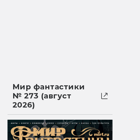
Мир фантастики
№ 273 (август
2026)