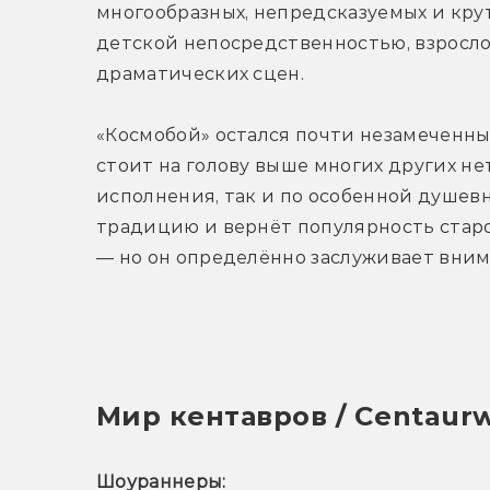
многообразных, непредсказуемых и крут
детской непосредственностью, взросло
драматических сцен.
«Космобой» остался почти незамеченным 
стоит на голову выше многих других не
исполнения, так и по особенной душевн
традицию и вернёт популярность старо
— но он определённо заслуживает вним
Мир кентавров / Centaur
Шоураннеры: 