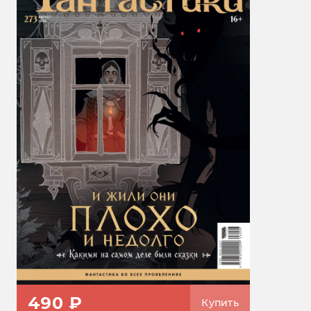
490 ₽
Купить