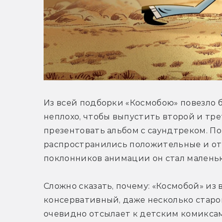
Из всей подборки «Космобою» повезло б
неплохо, чтобы выпустить второй и тре
презентовать альбом с саундтреком. По
распространились положительные и отк
поклонников анимации он стал маленьк
Сложно сказать, почему: «Космобой» из 
консервативный, даже несколько старо
очевидно отсылает к детским комиксам 