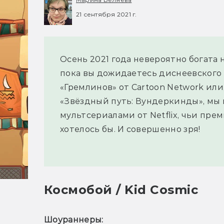
21 сентября 2021 г.
Осень 2021 года невероятно богата
пока вы дожидаетесь диснеевского
«Гремлинов» от Cartoon Network ил
«Звёздный путь: Вундеркинды», мы 
мультсериалами от Netflix, чьи пре
хотелось бы. И совершенно зря!
Космобой / Kid Cosmic
Шоураннеры: 