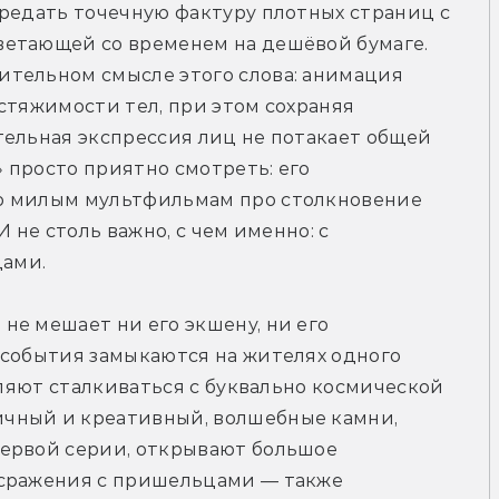
редать точечную фактуру плотных страниц с 
етающей со временем на дешёвой бумаге. 
тельном смысле этого слова: анимация 
стяжимости тел, при этом сохраняя 
ельная экспрессия лиц не потакает общей 
просто приятно смотреть: его 
о милым мультфильмам про столкновение 
 не столь важно, с чем именно: с 
ами.
е мешает ни его экшену, ни его 
 события замыкаются на жителях одного 
вляют сталкиваться с буквально космической 
чный и креативный, волшебные камни, 
ервой серии, открывают большое 
сражения с пришельцами — также 