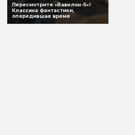
Пересмотрите «Вавилон-5»!
Классика фантастики,
опередившая время