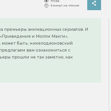
17066
6 минут на чтение
 на премьеры анимационных сериалов. И
 «Привидения и Молли Макги»,
и, может быть, никелодеоновский
предлагаем вам ознакомиться с
мьеры прошли не так заметно, как