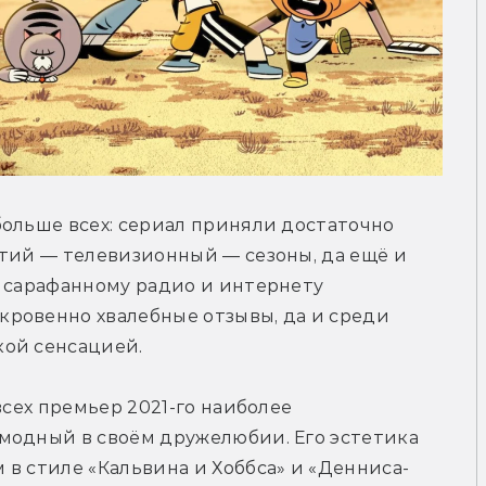
ольше всех: сериал приняли достаточно 
тий — телевизионный — сезоны, да ещё и 
 сарафанному радио и интернету 
ровенно хвалебные отзывы, да и среди 
ой сенсацией. 
всех премьер 2021-го наиболее 
модный в своём дружелюбии. Его эстетика 
в стиле «Кальвина и Хоббса» и «Денниса-