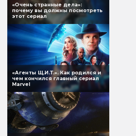
«Очень странные дела»:
почему вы должны посмотреть
этот сериал
«Агенты Щ.И.Т.». Как родился и
чем кончился главный сериал
Marvel