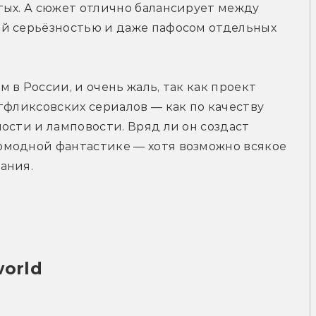
ых. А сюжет отлично балансирует между 
й серьёзностью и даже пафосом отдельных 
в России, и очень жаль, так как проект 
тфликсовских сериалов — как по качеству 
ости и ламповости. Вряд ли он создаст 
модной фантастике — хотя возможно всякое 
ания.
world