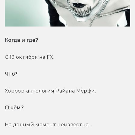
Когда и где? 
С 19 октября на FX.
Что? 
Хоррор-антология Райана Мёрфи.
О чём? 
На данный момент неизвестно.