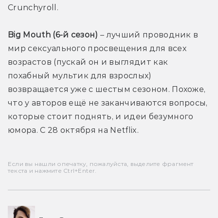
Crunchyroll.
Big Mouth (6-й сезон) 
– лучший проводник в 
мир сексуального просвещения для всех 
возрастов (пускай он и выглядит как 
похабный мультик для взрослых) 
возвращается уже с шестым сезоном. Похоже, 
что у авторов ещё не заканчиваются вопросы, 
которые стоит поднять, и идеи безумного 
юмора. С 28 октября на Netflix.
Если вы нашли опечатку, пожалуйста, выделите фрагмент
текста и нажмите Ctrl+Enter.