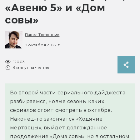
«Авеню 5» и «Дом
совы»
Павел Тютюнник
9 октября 2022 г.
12003
6 минут на чтение
Во второй части сериального дайджеста
разбираемся, новые сезоны каких
сериалов стоит смотреть в октябре.
Наконец-то закончатся «Ходячие
мертвецы», выйдет долгожданное
продолжение «Дома совы», но в остальном