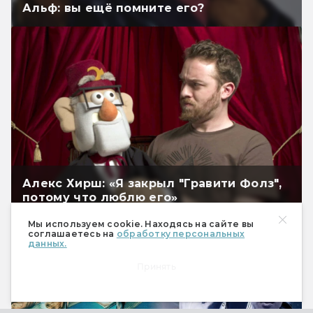
Альф: вы ещё помните его?
Алекс Хирш: «Я закрыл "Гравити Фолз",
потому что люблю его»
Мы используем cookie. Находясь на сайте вы
соглашаетесь на
обработку персональных
данных.
Принять