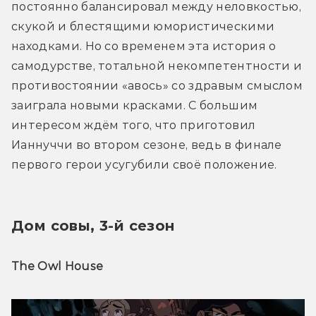
постоянно балансировал между неловкостью, 
скукой и блестящими юмористическими 
находками. Но со временем эта история о 
самодурстве, тотальной некомпетентности и 
противостоянии «авось» со здравым смыслом 
заиграла новыми красками. С большим 
интересом ждём того, что приготовил 
Ианнуччи во втором сезоне, ведь в финале 
первого герои усугубили своё положение.
Дом совы, 3-й сезон
The Owl House