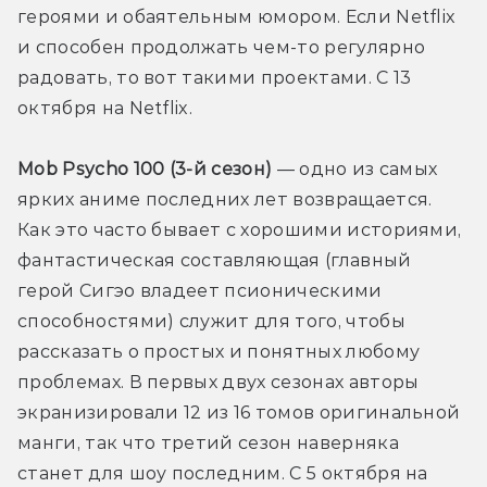
героями и обаятельным юмором. Если Netflix 
и способен продолжать чем-то регулярно 
радовать, то вот такими проектами. С 13 
октября на Netflix.
Mob Psycho 100 (3-й сезон) 
— одно из самых 
ярких аниме последних лет возвращается. 
Как это часто бывает с хорошими историями, 
фантастическая составляющая (главный 
герой Сигэо владеет псионическими 
способностями) служит для того, чтобы 
рассказать о простых и понятных любому 
проблемах. В первых двух сезонах авторы 
экранизировали 12 из 16 томов оригинальной 
манги, так что третий сезон наверняка 
станет для шоу последним. С 5 октября на 