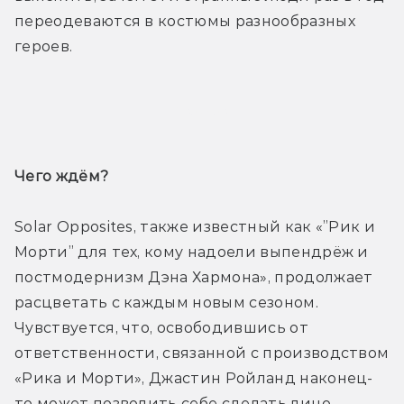
переодеваются в костюмы разнообразных 
героев.
Трейлер
Чего ждём? 
Solar Opposites, также известный как «”Рик и 
Морти” для тех, кому надоели выпендрёж и 
постмодернизм Дэна Хармона», продолжает 
расцветать с каждым новым сезоном. 
Чувствуется, что, освободившись от 
ответственности, связанной с производством 
«Рика и Морти», Джастин Ройланд наконец-
то может позволить себе сделать лицо 