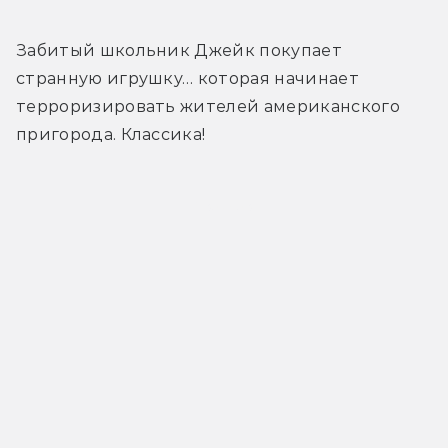
Забитый школьник Джейк покупает 
странную игрушку… которая начинает 
терроризировать жителей американского 
пригорода. Классика!
Трейлер