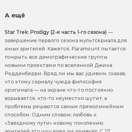
А ещё
Star Trek: Prodigy (2-я часть 1-го сезона) 
— 
завершение первого сезона мультсериала для 
юных зрителей. Кажется, Paramount пытается 
покрыть все демографические группы 
новыми проектами по вселенной Джина 
Родденберри. Вряд ли мы вас удивим, сказав, 
что этому сериалу чужда философия 
оригинала — на экране что-то постоянно 
взрывается, кто-то неуместно шутит, а 
проблемы решаются самым прямолинейным 
способом. Одним словом, любовь к 
«Звёздному пути» новому поколению 
зрителей это шоу вряд ли привьёт. С 27 