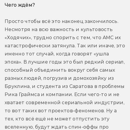
Чего ждём? 
Просто чтобы всё это наконец закончилось. 
Несмотря на всю важность и культовость 
«Ходячих», трудно спорить с тем, что AMC их 
катастрофически затянула. Так или иначе, это 
именно тот случай, когда говорят «ушла 
эпоха». В лучшие годы это был редкий сериал, 
способный объединить вокруг себя самых 
разных людей, погрузив и домохозяйку из 
Бруклина, и студента из Саратова в проблемы 
Рика Граймса и компании. Если чего-то и не 
хватает современной сериальной индустрии, 
то вот таких вот проектов-феноменов. Ну а 
тех, кто всё ещё не может отпустить эту 
вселенную, будут ждать спин-оффы про 