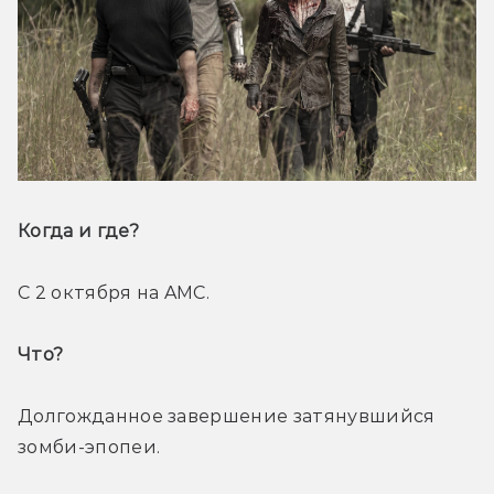
Когда и где? 
С 2 октября на AMC.
Что? 
Долгожданное завершение затянувшийся 
зомби-эпопеи.