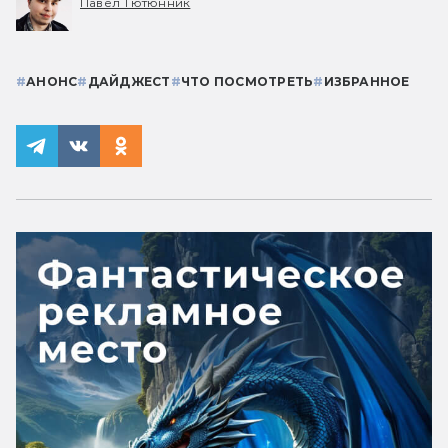
Павел Тютюнник
#
АНОНС
#
ДАЙДЖЕСТ
#
ЧТО ПОСМОТРЕТЬ
#
ИЗБРАННОЕ