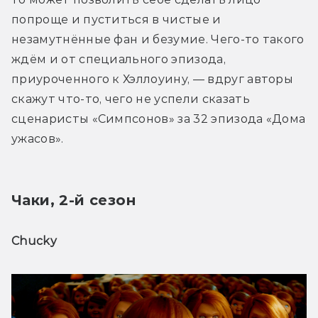
попроще и пуститься в чистые и 
незамутнённые фан и безумие. Чего-то такого 
ждём и от специального эпизода, 
приуроченного к Хэллоуину, — вдруг авторы 
скажут что-то, чего не успели сказать 
сценаристы «Симпсонов» за 32 эпизода «Дома 
ужасов».
Чаки, 2-й сезон
Chucky