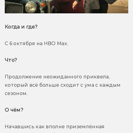
Когда и где? 
С 6 октября на HBO Max.
Что? 
Продолжение неожиданного приквела, 
который всё больше сходит с ума с каждым 
сезоном.
О чём? 
Начавшись как вполне приземлённая 