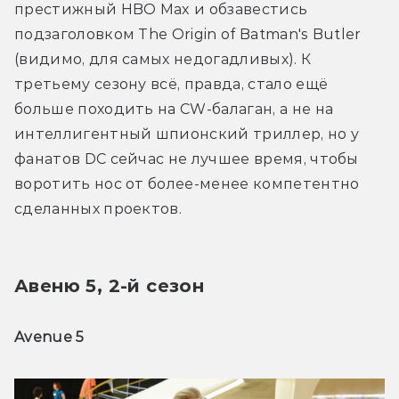
престижный HBO Max и обзавестись 
подзаголовком The Origin of Batman's Butler 
(видимо, для самых недогадливых). К 
третьему сезону всё, правда, стало ещё 
больше походить на CW-балаган, а не на 
интеллигентный шпионский триллер, но у 
фанатов DC сейчас не лучшее время, чтобы 
воротить нос от более-менее компетентно 
сделанных проектов.
Авеню 5, 2-й сезон
Avenue 5