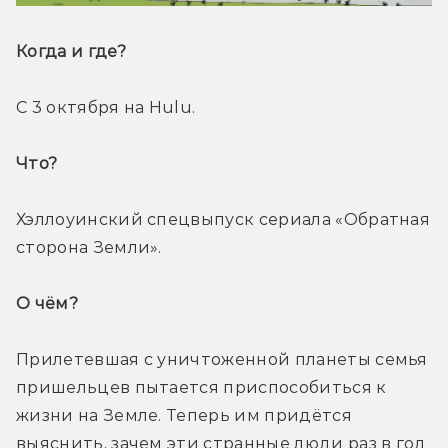
Когда и где? 
С 3 октября на Hulu.
Что? 
Хэллоуинский спецвыпуск сериала «Обратная 
сторона Земли».
О чём? 
Прилетевшая с уничтоженной планеты семья 
пришельцев пытается приспособиться к 
жизни на Земле. Теперь им придётся 
выяснить, зачем эти странные люди раз в год 