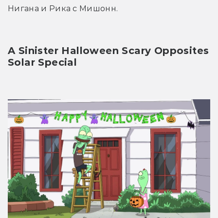
Нигана и Рика с Мишонн.
A Sinister Halloween Scary Opposites 
Solar Special