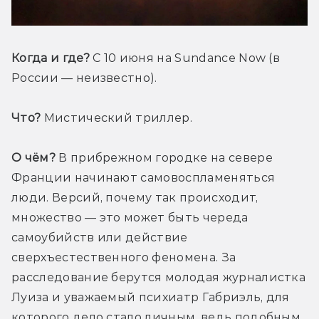
Когда и где?
 С 10 июня на Sundance Now (в 
России — неизвестно).
Что?
 Мистический триллер.
О чём?
 В прибрежном городке на севере 
Франции начинают самовоспламеняться 
люди. Версий, почему так происходит, 
множество — это может быть череда 
самоубийств или действие 
сверхъестественного феномена. За 
расследование берутся молодая журналистка 
Луиза и уважаемый психиатр Габриэль, для 
которого дело стало личным, ведь подобным 