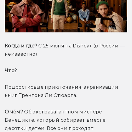
Когда и где?
 С 25 июня на Disney+ (в России — 
неизвестно).
Что? 
Подростковые приключения, экранизация 
книг Трентона Ли Стюарта.
О чём?
 Об экстравагантном мистере 
Бенедикте, который собирает вместе 
десятки детей. Все они проходят 