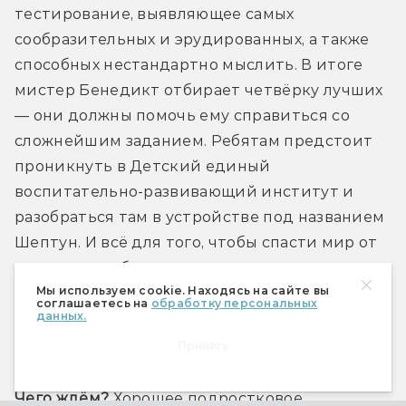
тестирование, выявляющее самых 
сообразительных и эрудированных, а также 
способных нестандартно мыслить. В итоге 
мистер Бенедикт отбирает четвёрку лучших 
— они должны помочь ему справиться со 
сложнейшим заданием. Ребятам предстоит 
проникнуть в Детский единый 
воспитательно-развивающий институт и 
разобраться там в устройстве под названием 
Шептун. И всё для того, чтобы спасти мир от 
гениального безумца.
Мы используем cookie. Находясь на сайте вы
соглашаетесь на
обработку персональных
данных.
Трейлер
Принять
Чего ждём?
 Хорошее подростковое 