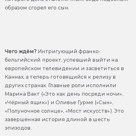
образом сгорел его сын.
Трейлер
Чего ждём?
 Интригующий франко-
бельгийский проект, успевший выйти на 
европейском телевидении и засветиться в 
Каннах, а теперь готовящийся к релизу в 
других странах. Главные роли исполнили 
Марина Вакт («Это как день посреди ночи», 
«Чёрный ящик») и Оливье Гурме («Сын», 
«Полуночное солнце», «Мост искусств»). Это 
завершённая история длиной в шесть 
эпизодов.