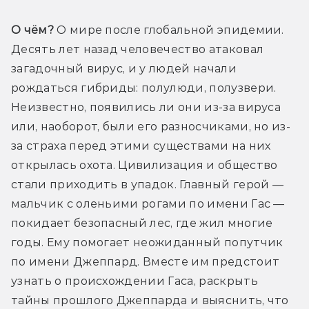
О чём?
 О мире после глобальной эпидемии. 
Десять лет назад человечество атаковал 
загадочный вирус, и у людей начали 
рождаться гибриды: полулюди, полузвери. 
Неизвестно, появились ли они из-за вируса 
или, наоборот, были его разносчиками, но из-
за страха перед этими существами на них 
открылась охота. Цивилизация и общество 
стали приходить в упадок. Главный герой — 
мальчик с оленьими рогами по имени Гас — 
покидает безопасный лес, где жил многие 
годы. Ему помогает неожиданный попутчик 
по имени Джеппард. Вместе им предстоит 
узнать о происхождении Гаса, раскрыть 
тайны прошлого Джеппарда и выяснить, что 