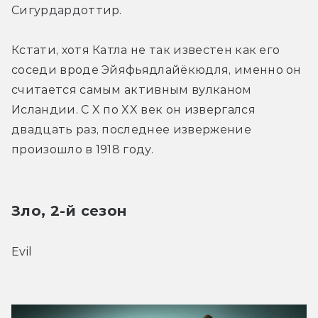
Сигурдардоттир.
Кстати, хотя Катла не так известен как его 
соседи вроде Эйяфьядлайёкюдля, именно он 
считается самым активным вулканом 
Исландии. С X по XX век он извергался 
двадцать раз, последнее извержение 
произошло в 1918 году.
Зло, 2-й сезон
Evil