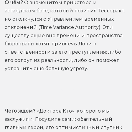
О чём?
 О знаменитом трикстере и 
асгардском боге, который похитил Тессеракт, 
но столкнулся с Управлением временных 
отклонений (Time Variance Authority). Эти 
существующие вне времени и пространства 
бюрократы хотят привлечь Локи к 
ответственности за его преступления: либо 
его сотрут из реальности, либо он поможет 
устранить ещё большую угрозу.
Трейлер
Чего ждём?
 «Доктора Кто», которого мы 
заслужили. Посудите сами: обаятельный 
главный герой, его оптимистичный спутник, 