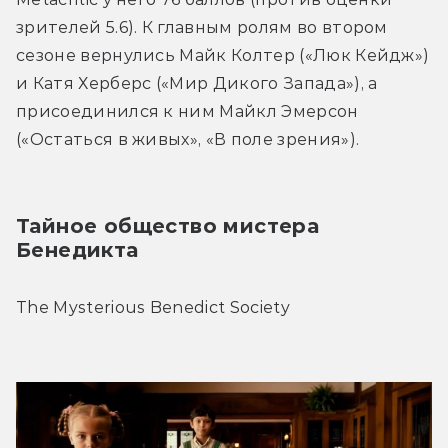
зрителей 5.6). К главным ролям во втором 
сезоне вернулись Майк Колтер («Люк Кейдж») 
и Катя Херберс («Мир Дикого Запада»), а 
присоединился к ним Майкл Эмерсон 
(«Остаться в живых», «В поле зрения»).
Тайное общество мистера 
Бенедикта
The Mysterious Benedict Society