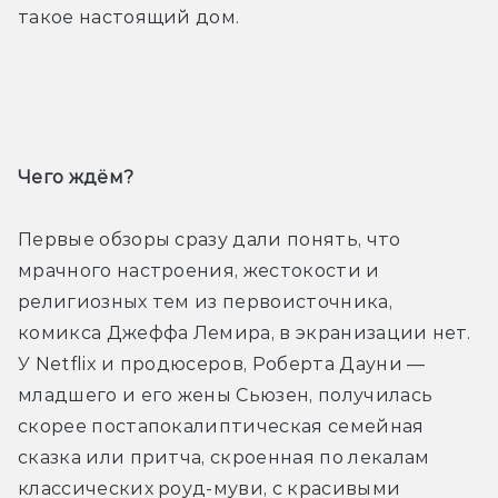
такое настоящий дом.
Трейлер
Чего ждём? 
Первые обзоры сразу дали понять, что 
мрачного настроения, жестокости и 
религиозных тем из первоисточника, 
комикса Джеффа Лемира, в экранизации нет. 
У Netflix и продюсеров, Роберта Дауни — 
младшего и его жены Сьюзен, получилась 
скорее постапокалиптическая семейная 
сказка или притча, скроенная по лекалам 
классических роуд-муви, с красивыми 