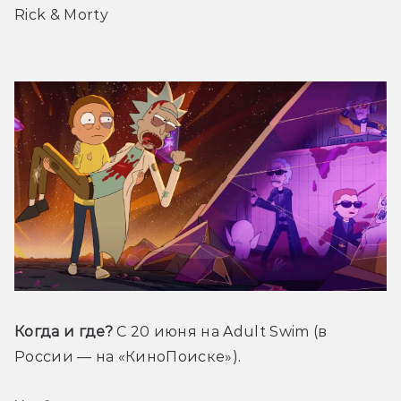
Rick & Morty
Когда и где?
 С 20 июня на Adult Swim (в 
России — на «КиноПоиске»).