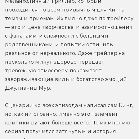
Меланхоличный триллер, который 
проходится по всем привычным для Кинга 
темам и приёмам. Их видно даже по трейлеру 
— это и цена творчества, и взаимоотношения 
с фанатами, и сложности с больными 
родственниками, и попытки отличить 
реальное от нереального. Даже трейлер на 
несколько минут здорово передаёт 
тревожную атмосферу, показывает 
завораживающие виды и богатство эмоций 
Джулианны Мур.
Сценарии ко всех эпизодам написал сам Кинг, 
но, как ни странно, именно этот элемент 
критики ругают больше всего. По их мнению, 
сериал получился затянутым и история 