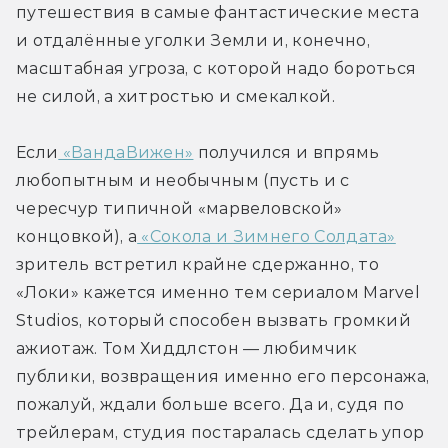
путешествия в самые фантастические места 
и отдалённые уголки Земли и, конечно, 
масштабная угроза, с которой надо бороться 
не силой, а хитростью и смекалкой.
Если
 «ВандаВижен»
 получился и впрямь 
любопытным и необычным (пусть и с 
чересчур типичной «марвеловской» 
концовкой), а
 «Сокола и Зимнего Солдата»
зритель встретил крайне сдержанно, то 
«Локи» кажется именно тем сериалом Marvel 
Studios, который способен вызвать громкий 
ажиотаж. Том Хиддлстон — любимчик 
публики, возвращения именно его персонажа, 
пожалуй, ждали больше всего. Да и, судя по 
трейлерам, студия постаралась сделать упор 