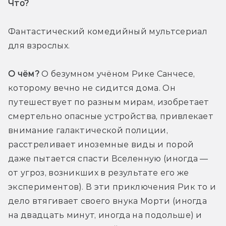
Что? 
Фантастический комедийный мультсериал 
для взрослых.
О чём?
 О безумном учёном Рике Санчесе, 
которому вечно не сидится дома. Он 
путешествует по разным мирам, изобретает 
смертельно опасные устройства, привлекает 
внимание галактической полиции, 
расстреливает иноземные виды и порой 
даже пытается спасти Вселенную (иногда — 
от угроз, возникших в результате его же 
экспериментов). В эти приключения Рик то и 
дело втягивает своего внука Морти (иногда 
на двадцать минут, иногда на подольше) и 