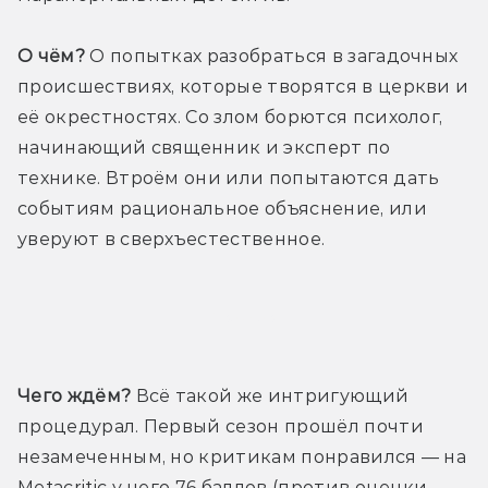
О чём?
 О попытках разобраться в загадочных 
происшествиях, которые творятся в церкви и 
её окрестностях. Со злом борются психолог, 
начинающий священник и эксперт по 
технике. Втроём они или попытаются дать 
событиям рациональное объяснение, или 
уверуют в сверхъестественное.
Трейлер
Чего ждём?
 Всё такой же интригующий 
процедурал. Первый сезон прошёл почти 
незамеченным, но критикам понравился — на 
Metacritic у него 76 баллов (против оценки 