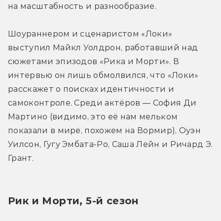
на масштабность и разнообразие.
Шоураннером и сценаристом «Локи» 
выступил Майкл Уолдрон, работавший над 
сюжетами эпизодов «Рика и Морти». В 
интервью он лишь обмолвился, что «Локи» 
расскажет о поисках идентичности и 
самоконтроле. Среди актёров — София Ди 
Мартино (видимо, это её нам мельком 
показали в мире, похожем на Вормир), Оуэн 
Уилсон, Гугу Эмбата-Ро, Саша Лейн и Ричард Э. 
Грант.
Рик и Морти, 5-й сезон