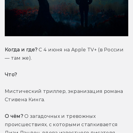
Когда и где?
 С 4 июня на Apple TV+ (в России 
— там же).
Что? 
Мистический триллер, экранизация романа 
Стивена Кинга.
О чём?
 О загадочных и тревожных 
происшествиях, с которыми сталкивается 
Лизи Лэндон, вдова известного писателя 