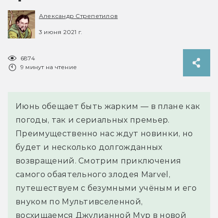
Александр Стрепетилов
3 июня 2021 г.
6874
9 минут на чтение
Июнь обещает быть жарким — в плане как
погоды, так и сериальных премьер.
Преимущественно нас ждут новинки, но
будет и несколько долгожданных
возвращений. Смотрим приключения
самого обаятельного злодея Marvel,
путешествуем с безумными учёным и его
внуком по Мультивселенной,
восхищаемся Джулианной Мур в новой