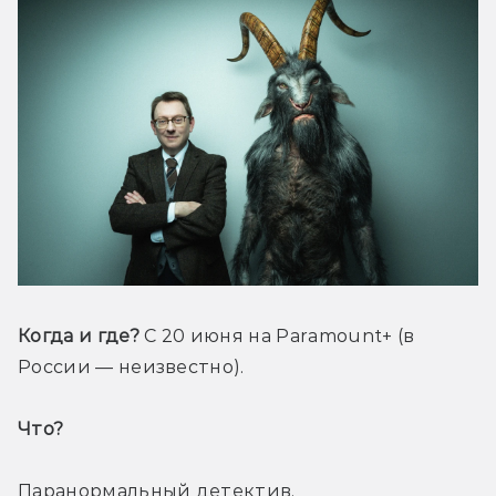
Когда и где?
 С 20 июня на Paramount+ (в 
России — неизвестно).
Что? 
Паранормальный детектив.