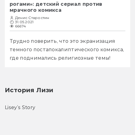
рогами»: детский сериал против
мрачного комикса
Денис Старостин
31.05.2021
66674
Трудно поверить, что это экранизация 
темного постапокалиптического комикса, 
где поднимались религиозные темы!
История Лизи 
Lisey’s Story