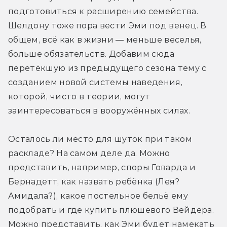
подготовиться к расширению семейства. 
Шелдону тоже пора вести Эми под венец. В 
общем, всё как в жизни — меньше веселья, 
больше обязательств. Добавим сюда 
перетёкшую из предыдущего сезона тему с 
созданием новой системы наведения, 
которой, чисто в теории, могут 
заинтересоваться в вооружённых силах.
Осталось ли место для шуток при таком 
раскладе? На самом деле да. Можно 
представить, например, споры Говарда и 
Бернадетт, как назвать ребёнка (Лея? 
Амидала?), какое постельное бельё ему 
подобрать и где купить плюшевого Вейдера. 
Можно представить, как Эми будет намекать 