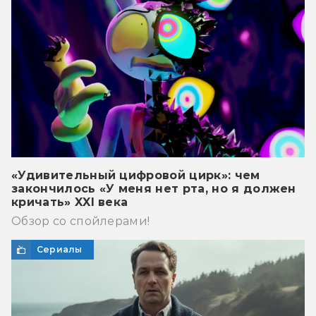
«Удивительный цифровой цирк»: чем
закончилось «У меня нет рта, но я должен
кричать» XXI века
Обзор со спойлерами!
Сериалы