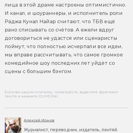
лица в этой драме настроены оптимистично. 
И канал, и шоураннеры, и исполнитель роли 
Раджа Кунал Найар считают, что ТБВ ещё 
рано списывать со счётов. А ежели вдруг 
договориться не удастся или сценаристы 
поймут, что полностью исчерпали все идеи, 
мы вправе рассчитывать, что самое громкое 
комедийное шоу последних лет уйдёт со 
сцены с большим бэнгом.
Если вы нашли опечатку, пожалуйста, выделите фрагмент
текста и нажмите Ctrl+Enter.
Алексей Ионов
Журналист, переводчик, издатель, лентяй.