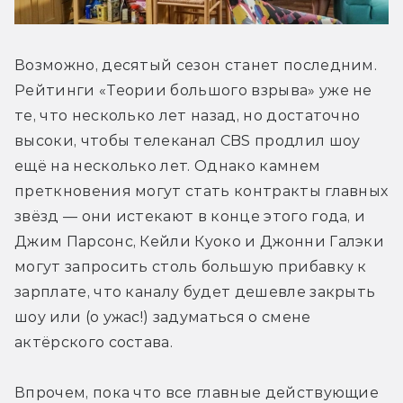
Возможно, десятый сезон станет последним. 
Рейтинги «Теории большого взрыва» уже не 
те, что несколько лет назад, но достаточно 
высоки, чтобы телеканал CBS продлил шоу 
ещё на несколько лет. Однако камнем 
преткновения могут стать контракты главных 
звёзд — они истекают в конце этого года, и 
Джим Парсонс, Кейли Куоко и Джонни Галэки 
могут запросить столь большую прибавку к 
зарплате, что каналу будет дешевле закрыть 
шоу или (о ужас!) задуматься о смене 
актёрского состава.
Впрочем, пока что все главные действующие 