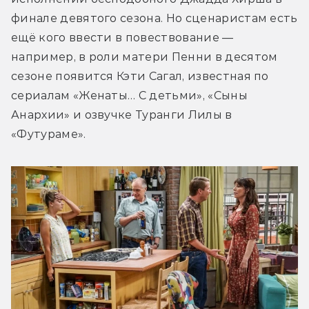
финале девятого сезона. Но сценаристам есть 
ещё кого ввести в повествование — 
например, в роли матери Пенни в десятом 
сезоне появится Кэти Сагал, известная по 
сериалам «Женаты… С детьми», «Сыны 
Анархии» и озвучке Туранги Лилы в 
«Футураме».