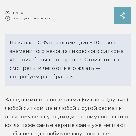
17926
3 минуты на чтение
На канале CBS начал выходить 10 сезон
знаменитого некогда гиковского ситкома
«Теория большого взрыва». Стоит ли его
смотреть, и чего от него ждать —
попробуем разобраться.
За редкими исключениями (читай, «Друзья») 
любой ситком, да и любой другой сериал к 
десятому сезону подходит к тому состоянию, 
когда даже самые верные фаны уже мечтают, 
чтобы некогда любимое шоу поскорее 