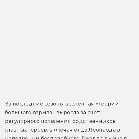
За последние сезоны вселенная «Теории 
большого взрыва» выросла за счёт 
регулярного появления родственников 
главных героев, включая отца Леонарда в 
исполнении бесподобного Джадда Хирша в 