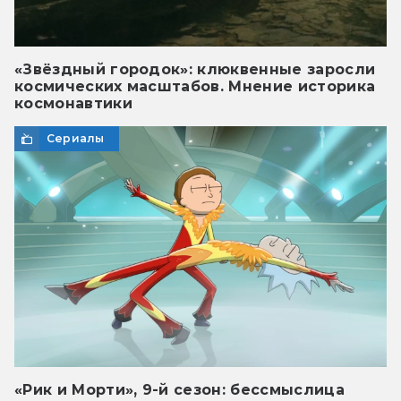
«Звёздный городок»: клюквенные заросли
космических масштабов. Мнение историка
космонавтики
Сериалы
«Рик и Морти», 9-й сезон: бессмыслица