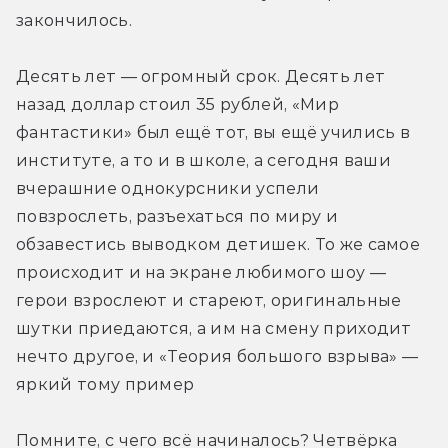
закончилось.
Десять лет — огромный срок. Десять лет 
назад доллар стоил 35 рублей, «Мир 
фантастики» был ещё тот, вы ещё учились в 
институте, а то и в школе, а сегодня ваши 
вчерашние однокурсники успели 
повзрослеть, разъехаться по миру и 
обзавестись выводком детишек. То же самое 
происходит и на экране любимого шоу — 
герои взрослеют и стареют, оригинальные 
шутки приедаются, а им на смену приходит 
нечто другое, и «Теория большого взрыва» — 
яркий тому пример
Помните, с чего всё начиналось? Четвёрка 