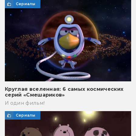
Сериалы
Круглая вселенная: 6 самых космических
серий «Смешариков»
И один фильм!
Сериалы