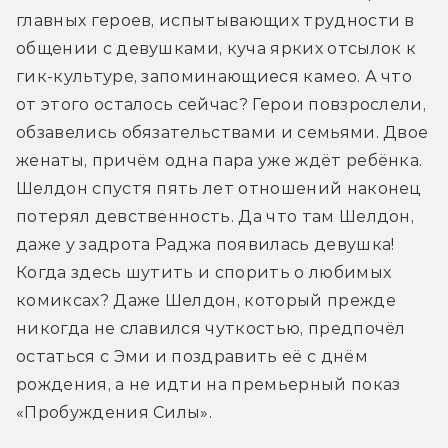
главных героев, испытывающих трудности в 
общении с девушками, куча ярких отсылок к 
гик-культуре, запоминающиеся камео. А что 
от этого осталось сейчас? Герои повзрослели, 
обзавелись обязательствами и семьями. Двое 
женаты, причём одна пара уже ждёт ребёнка. 
Шелдон спустя пять лет отношений наконец 
потерял девственность. Да что там Шелдон, 
даже у задрота Раджа появилась девушка! 
Когда здесь шутить и спорить о любимых 
комиксах? Даже Шелдон, который прежде 
никогда не славился чуткостью, предпочёл 
остаться с Эми и поздравить её с днём 
рождения, а не идти на премьерный показ 
«Пробуждения Силы».