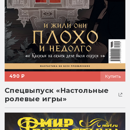
490 ₽
Купить
Спецвыпуск «Настольные
ролевые игры»