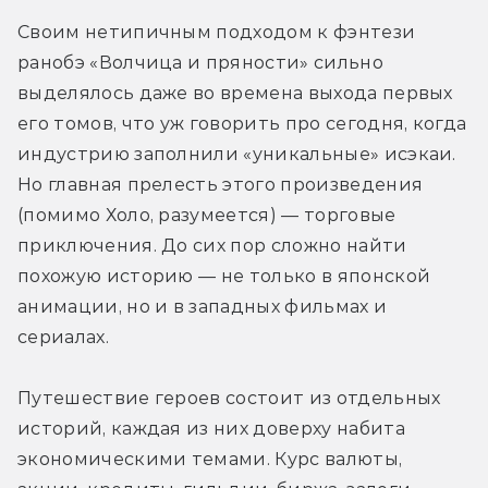
Своим нетипичным подходом к фэнтези 
ранобэ «Волчица и пряности» сильно 
выделялось даже во времена выхода первых 
его томов, что уж говорить про сегодня, когда 
индустрию заполнили «уникальные» исэкаи. 
Но главная прелесть этого произведения 
(помимо Холо, разумеется) — торговые 
приключения. До сих пор сложно найти 
похожую историю — не только в японской 
анимации, но и в западных фильмах и 
сериалах. 
Путешествие героев состоит из отдельных 
историй, каждая из них доверху набита 
экономическими темами. Курс валюты, 