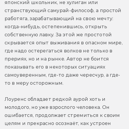
японский школьник, не хулиган или 
странствующий самурай-философ, а простой 
работяга, зарабатывающий на свою мечту: 
когда-нибудь, остепенившись, открыть 
собственную лавку. За этой же простотой 
скрывается опыт выживания в опасном мире, 
где надо остерегаться волков не только в 
прериях, но и на рынке. Автор не боится 
показывать его в некоторых ситуациях 
самоуверенным, где-то даже чересчур, а где-
то в меру осторожным. 
Лоуренс обладает редкой аурой хоть и 
молодого, но уже взрослого человека. Он 
ошибается, продолжает стремиться к своим 
целям и прекрасно осознаёт, как устроен 