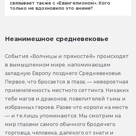
связывает также с «Евангелионом». Кого
только не вдохновило это аниме?
Неанимешное средневековье
События «Волчицы и пряностей» происходят 
в вымышленном мире, напоминающем 
западную Европу позднего Средневековья. 
Первое, что бросается в глаза, — невероятная 
приземлённость местного сеттинга. Никаких 
тебе магов и драконов, повелителей тьмы и 
избранных героев. Разве что короли на месте 
— и те лишь упоминаются. Мы смотрим на 
мир глазами самого обычного бродячего 
торговца, человека, далёкого от знати и 