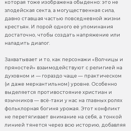
которая тоже изображена обыденно: это не 
злодейская секта, а могущественная сила, 
давно ставшая частью повседневной жизни 
крестьян. И порой одного её упоминания 
достаточно, чтобы создать напряжение или 
наладить диалог. 
Захватывает и то, как персонажи «Волчицы и 
пряностей» взаимодействуют с религией на 
духовном и — гораздо чаще — практическом 
(и даже меркантильном) уровне. Особенно 
выделяется противостояние христиан и 
язычников — всё-таки у нас на главных ролях 
фольклорная богиня урожая. Этот конфликт 
не перетягивает внимание на себя, а тонкой 
линией тянется через всю историю, добавляя 