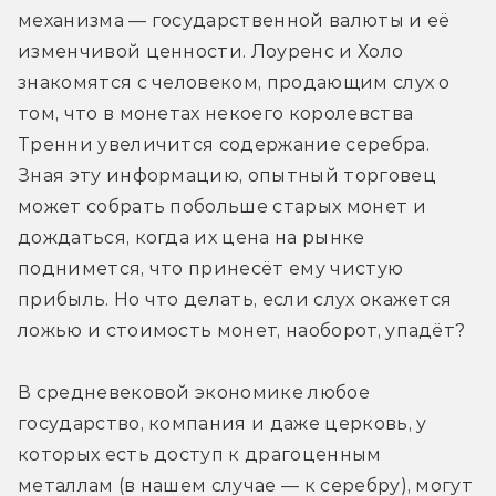
механизма — государственной валюты и её 
изменчивой ценности. Лоуренс и Холо 
знакомятся с человеком, продающим слух о 
том, что в монетах некоего королевства 
Тренни увеличится содержание серебра. 
Зная эту информацию, опытный торговец 
может собрать побольше старых монет и 
дождаться, когда их цена на рынке 
поднимется, что принесёт ему чистую 
прибыль. Но что делать, если слух окажется 
ложью и стоимость монет, наоборот, упадёт?
В средневековой экономике любое 
государство, компания и даже церковь, у 
которых есть доступ к драгоценным 
металлам (в нашем случае — к серебру), могут 