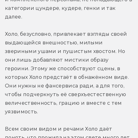
категории цундере, кудере, генки и так 
далее. 
Холо, безусловно, привлекает взгляды своей 
выдающейся внешностью, милыми 
звериными ушами и пушистым хвостом. Но 
они лишь добавляют мистики образу 
героини. Этому же способствуют сцены, в 
которых Холо предстаёт в обнажённом виде. 
Они нужны не фансервиса ради, а для того, 
чтобы подчеркнуть её сверхъестественную 
величественность, грацию и вместе с тем 
уязвимость.
Всем своим видом и речами Холо даёт 
понять, что прожила на этом свете много лет. 