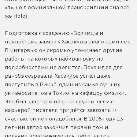
«л», но в официальной транскрипции она всё 
же Holo).
Подготовка к созданию «Волчицы и 
пряностей» заняла у Хасэкуры около семи лет. 
В интервью он скромно упоминает другие 
работы, на которых набивал руку, но 
подробностями не делится. Пока идея для 
ранобэ созревала, Хасэкура успел даже 
поступить в Риккё, один из самых лучших 
университетов в Токио, на кафедру физики. 
Это был запасной план на случай, если с 
карьерой писателя придётся завязать. К 
счастью, он не понадобился. В 2005 году 23-
летний автор закончил первый том и 
получил престижную для дебютантов 