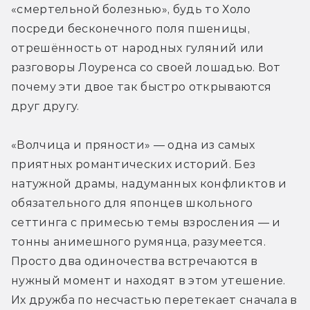
«смертельной болезнью», будь то Холо 
посреди бесконечного поля пшеницы, 
отрешённость от народных гуляний или 
разговоры Лоуренса со своей лошадью. Вот 
почему эти двое так быстро открываются 
друг другу.
«Волчица и пряности» — одна из самых 
приятных романтических историй. Без 
натужной драмы, надуманных конфликтов и 
обязательного для японцев школьного 
сеттинга с примесью темы взросления — и 
тонны анимешного румянца, разумеется. 
Просто два одиночества встречаются в 
нужный момент и находят в этом утешение. 
Их дружба по несчастью перетекает сначала в 