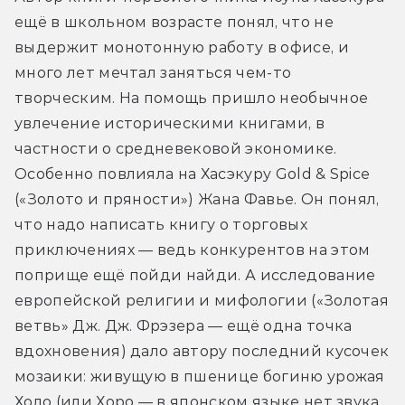
ещё в школьном возрасте понял, что не 
выдержит монотонную работу в офисе, и 
много лет мечтал заняться чем-то 
творческим. На помощь пришло необычное 
увлечение историческими книгами, в 
частности о средневековой экономике. 
Особенно повлияла на Хасэкуру Gold & Spice 
(«Золото и пряности») Жана Фавье. Он понял, 
что надо написать книгу о торговых 
приключениях — ведь конкурентов на этом 
поприще ещё пойди найди. А исследование 
европейской религии и мифологии («Золотая 
ветвь» Дж. Дж. Фрэзера — ещё одна точка 
вдохновения) дало автору последний кусочек 
мозаики: живущую в пшенице богиню урожая 
Холо (или Хоро — в японском языке нет звука 