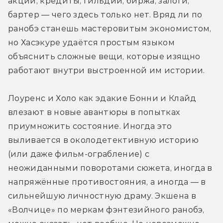
акции, кредиты, гильдии, биржа, залоги, 
бартер — чего здесь только нет. Вряд ли по 
ранобэ станешь мастеровитым экономистом, 
но Хасэкуре удаётся простым языком 
объяснить сложные вещи, которые изящно 
работают внутри выстроенной им истории.
Лоуренс и Холо как эдакие Бонни и Клайд 
влезают в новые авантюры в попытках 
приумножить состояние. Иногда это 
выливается в околодетективную историю 
(или даже фильм-ограбление) с 
неожиданными поворотами сюжета, иногда в 
напряжённые противостояния, а иногда — в 
сильнейшую личностную драму. Экшена в 
«Волчице» по меркам фэнтезийного ранобэ, 