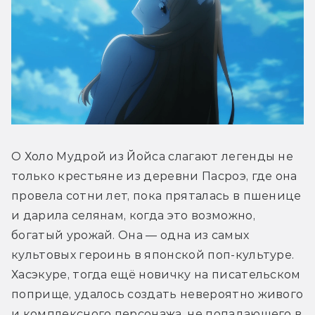
О Холо Мудрой из Йойса слагают легенды не 
только крестьяне из деревни Пасроэ, где она 
провела сотни лет, пока пряталась в пшенице 
и дарила селянам, когда это возможно, 
богатый урожай. Она — одна из самых 
культовых героинь в японской поп-культуре. 
Хасэкуре, тогда ещё новичку на писательском 
поприще, удалось создать невероятно живого 
и комплексного персонажа, не попадающего в 