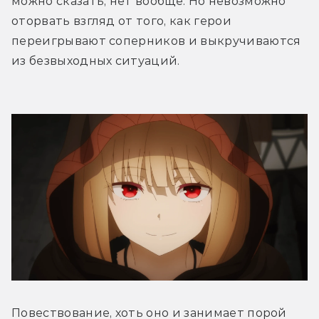
можно сказать, нет вообще. Но невозможно 
оторвать взгляд от того, как герои 
переигрывают соперников и выкручиваются 
из безвыходных ситуаций.
Повествование, хоть оно и занимает порой 