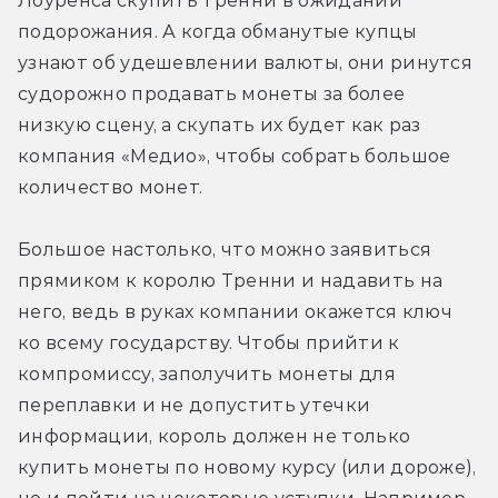
Лоуренса скупить тренни в ожидании 
подорожания. А когда обманутые купцы 
узнают об удешевлении валюты, они ринутся 
судорожно продавать монеты за более 
низкую сцену, а скупать их будет как раз 
компания «Медио», чтобы собрать большое 
количество монет. 
Большое настолько, что можно заявиться 
прямиком к королю Тренни и надавить на 
него, ведь в руках компании окажется ключ 
ко всему государству. Чтобы прийти к 
компромиссу, заполучить монеты для 
переплавки и не допустить утечки 
информации, король должен не только 
купить монеты по новому курсу (или дороже), 