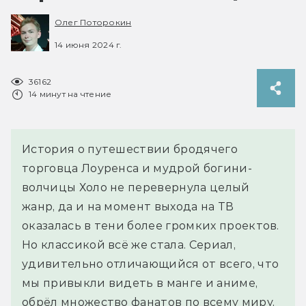
Олег Поторокин
14 июня 2024 г.
36162
14 минут на чтение
История о путешествии бродячего
торговца Лоуренса и мудрой богини-
волчицы Холо не перевернула целый
жанр, да и на момент выхода на ТВ
оказалась в тени более громких проектов.
Но классикой всё же стала. Сериал,
удивительно отличающийся от всего, что
мы привыкли видеть в манге и аниме,
обрёл множество фанатов по всему миру,