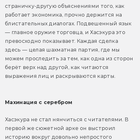
страничку-другую объяснениями того, как 
работает экономика, прочно держится на 
блистательных диалогах. Подвешенный язык 
— главное оружие торговца, и Хасэкура это 
превосходно показывает. Каждая сделка 
здесь — целая шахматная партия, где мы 
можем проследить за тем, как одна из сторон 
берёт верх над другой, как читаются 
выражения лиц и раскрываются карты. 
Махинация с серебром
Хасэкура не стал нянчиться с читателями. В 
первой же сюжетной арке он выстроил 
историю вокруг довольно непростого 