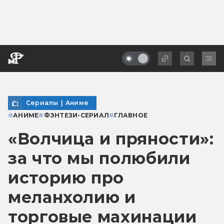
Сериалы
|
Аниме
#
АНИМЕ
#
ФЭНТЕЗИ-СЕРИАЛ
#
ГЛАВНОЕ
«Волчица и пряности»:
за что мы полюбили
историю про
меланхолию и
торговые махинации