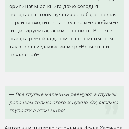
оригинальная книга даже сегодня
попадает в топы лучших ранобэ, а главная
героиня входит в пантеон самых любимых
(и цитируемых) аниме-героинь. В свете
выхода ремейка давайте вспомним, чем
так хорош и уникален мир «Волчицы и
пряностей».
— 
Все глупые мальчики ревнуют, а глупым 
девочкам только этого и нужно. Ох, сколько 
глупости в этом мире!
Автор книги-первоисточника Исуна Хасэкура 