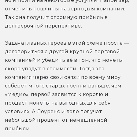
но и пойти на некоторые уступки. Например, 
отменить пошлины на зерно для компании. 
Так она получит огромную прибыль в 
долгосрочной перспективе.
Задача главных героев в этой схеме проста — 
договориться с другой крупной торговой 
компанией и убедить её в том, что монеты 
скоро упадут в стоимости. Тогда эта 
компания через свои связи по всему миру 
соберёт много старых тренни раньше, чем 
«Медио», первой заявится к королю и 
продаст монеты на выгодных для себя 
условиях. А Лоуренс и Холо получат 
небольшой процент от немедленной 
прибыли.