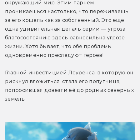
окружающий мир. Этим парнем 
проникаешься настолько, что переживаешь 
за его кошель как за собственный. Это ещё 
одна удивительная деталь серии — угроза 
благосостоянию здесь равносильна угрозе 
жизни. Хотя бывает, что обе проблемы 
одновременно преследуют героев!
Главной инвестицией Лоуренса, в которую он 
рискнул вложиться, стала его попутчица, 
попросившая довезти её до родных северных 
земель.