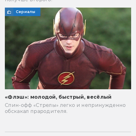
Сериалы
«Флэш»: молодой, быстрый, весёлый
Спин-офф «Стрелы» легко и непринужденно
обскакал прародителя.