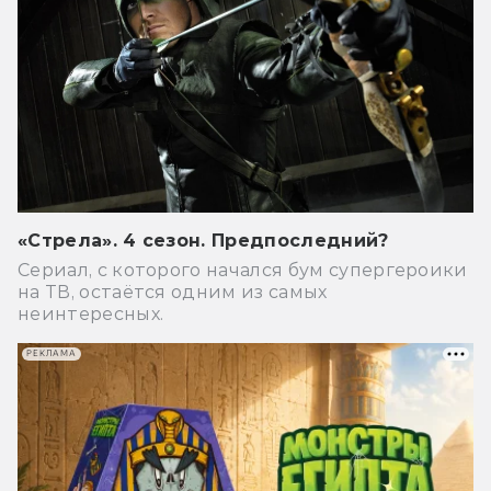
«Стрела». 4 сезон. Предпоследний?
Сериал, с которого начался бум супергероики
на ТВ, остаётся одним из самых
неинтересных.
РЕКЛАМА