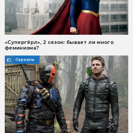
«Супергёрл», 2 сезон: бывает ли много
феминизма?
Сериалы