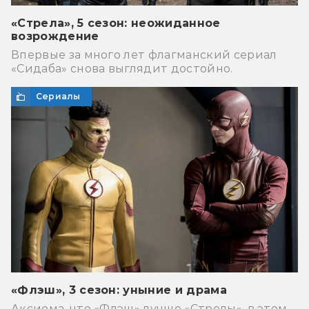
«Стрела», 5 сезон: неожиданное
возрождение
Впервые за много лет флагманский сериал
«Сидаба» снова выглядит достойно.
Сериалы
«Флэш», 3 сезон: уныние и драма
Аксиома, что «Флэш» лучше «Стрелы», в этом