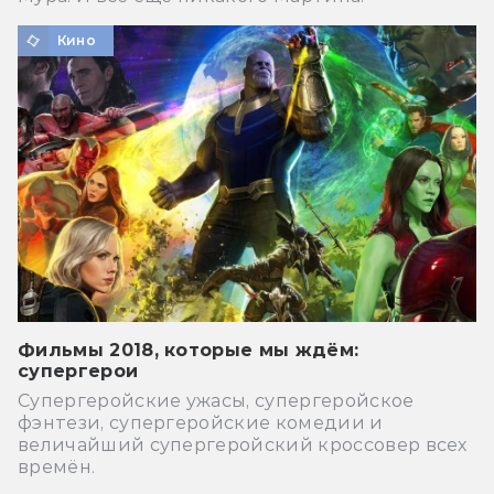
Кино
Фильмы 2018, которые мы ждём:
супергерои
Супергеройские ужасы, супергеройское
фэнтези, супергеройские комедии и
величайший супергеройский кроссовер всех
времён.