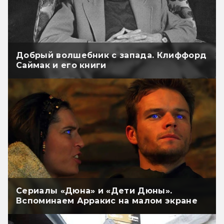
Добрый волшебник с запада. Клиффорд
Саймак и его книги
Сериалы «Дюна» и «Дети Дюны».
Вспоминаем Арракис на малом экране