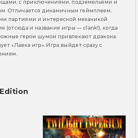
щами, с приключениями, подземельями и 
м. Отличается динамичным геймплеем, 
ми партиями и интересной механикой 
я (отсюда и название игры — clank!), когда 
ожные герои шумом привлекают дракона. 
ует «Лавка игр». Игра выйдет сразу с 
ением.
Edition