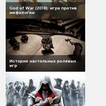
God of War (2018): игра против
мифологии
История настольных ролевых
игр