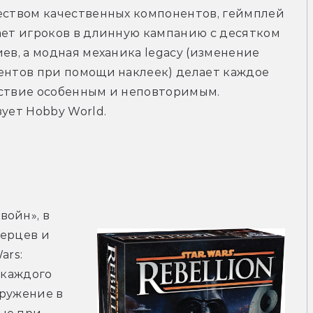
ством качественных компонентов, геймплей 
ет игроков в длинную кампанию с десятком 
ев, а модная механика legacy (изменение 
нтов при помощи наклеек) делает каждое 
твие особенным и неповторимым. 
ует Hobby World.
ойн», в 
ерцев и 
rs: 
 каждого 
ружение в 