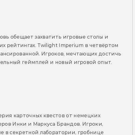
вь обещает захватить игровые столы и 
х рейтингах. Twilight Imperium в четвёртом 
ансированной. Игроков, мечтающих достичь 
тельный геймплей и новый игровой опыт. 
ерия карточных квестов от немецких 
ров Инки и Маркуса Брандов. Игроки, 
е в секретной лаборатории, гробнице 