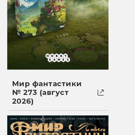
Мир фантастики
№ 273 (август
2026)