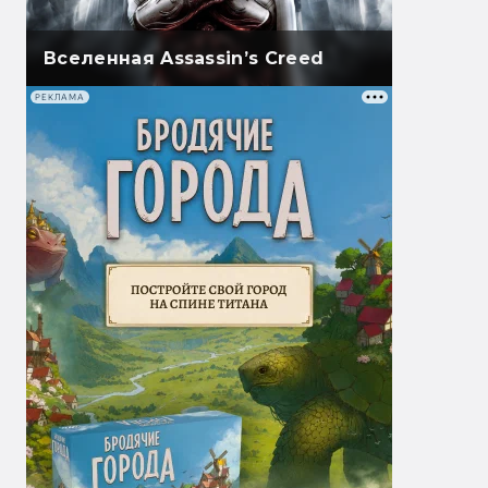
Вселенная Assassin’s Creed
РЕКЛАМА