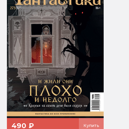
490 ₽
Купить