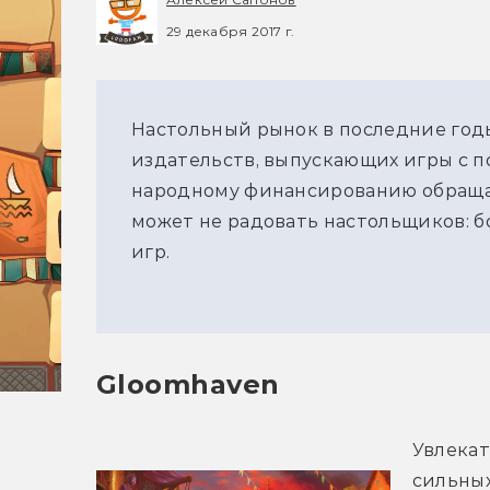
29 декабря 2017 г.
Настольный рынок в последние годы
издательств, выпускающих игры с п
народному финансированию обращаю
может не радовать настольщиков: 
игр.
Gloomhaven
Увлекат
сильных