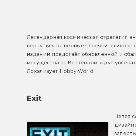
Легендарная космическая стратегия вно
вернуться на первые строчки в гиковски
издании предстаёт обновлённой и сбал
могущества во Вселенной, ждут увлека
Локализует Hobby World.
Exit
Целая с
дизайне
заперты