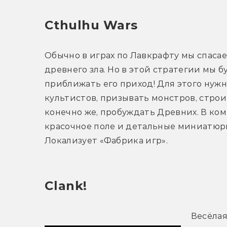
Cthulhu Wars
Обычно в играх по Лавкрафту мы спасае
древнего зла. Но в этой стратегии мы б
приближать его приход! Для этого нужн
культистов, призывать монстров, строит
конечно же, пробуждать Древних. В ком
красочное поле и детальные миниатюры
Локализует «Фабрика игр».
Clank!
Весёлая